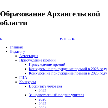
Образование Архангельской
области
Версия сайта для слабовидящих
Главная
Педагогу
Аттестация
Присуждение премий
Присуждение премий
Конкурсы на присуждение премий в 2026 году
Конкурсы на присуждение премий в 2025 году
ГИА
Конкурсы
Воспитать человека
2025
За нравственный подвиг учителя
2026
2025
2024