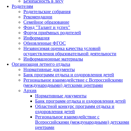
Безопасность в лесу
Родителям
Родительские собрания
Рекомендации
Семейное образование
Фонд "Талант и успех"
Форум приёмных родителей
Информация
Обновленные ФГОС
Независимая оценка качества условий
осуществления образовательной деятельности
Информационные материалы
Организация летнего отдыха
Нормативные документы
Банк программ отдыха и оздоровления детей
Региональное взаимодействие с Всероссийскими
(международными) детскими центрами
Архив
Нормативные документы
Банк программ отдыха и оздоровления детей
Областной конкурс программ отдыха и
оздоровления детей
Региональное взаимодействие с
Всероссийскими (международными) детскими
центрами