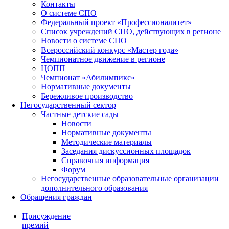
Контакты
О системе СПО
Федеральный проект «Профессионалитет»
Список учреждений СПО, действующих в регионе
Новости о системе СПО
Всероссийский конкурс «Мастер года»
Чемпионатное движение в регионе
ЦОПП
Чемпионат «Абилимпикс»
Нормативные документы
Бережливое производство
Негосударственный сектор
Частные детские сады
Новости
Нормативные документы
Методические материалы
Заседания дискуссионных площадок
Справочная информация
Форум
Негосударственные образовательные организации
дополнительного образования
Обращения граждан
Присуждение
премий