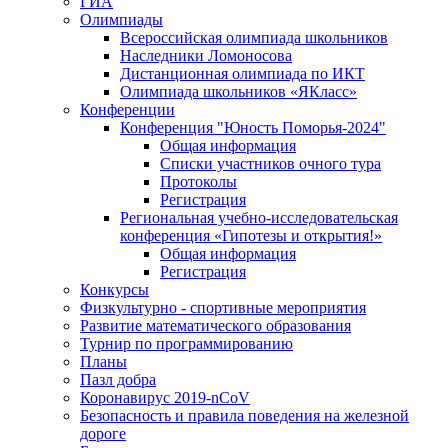
ГИА
Олимпиады
Всероссийская олимпиада школьников
Наследники Ломоносова
Дистанционная олимпиада по ИКТ
Олимпиада школьников «ЯКласс»
Конференции
Конференция "Юность Поморья-2024"
Общая информация
Списки участников очного тура
Протоколы
Регистрация
Региональная учебно-исследовательская
конференция «Гипотезы и открытия!»
Общая информация
Регистрация
Конкурсы
Физкультурно - спортивные мероприятия
Развитие математического образования
Турнир по программированию
Планы
Пазл добра
Коронавирус 2019-nCoV
Безопасность и правила поведения на железной
дороге