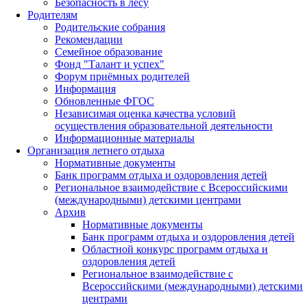
Безопасность в лесу
Родителям
Родительские собрания
Рекомендации
Семейное образование
Фонд "Талант и успех"
Форум приёмных родителей
Информация
Обновленные ФГОС
Независимая оценка качества условий
осуществления образовательной деятельности
Информационные материалы
Организация летнего отдыха
Нормативные документы
Банк программ отдыха и оздоровления детей
Региональное взаимодействие с Всероссийскими
(международными) детскими центрами
Архив
Нормативные документы
Банк программ отдыха и оздоровления детей
Областной конкурс программ отдыха и
оздоровления детей
Региональное взаимодействие с
Всероссийскими (международными) детскими
центрами