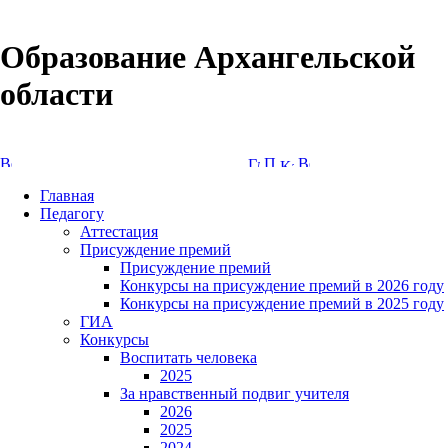
Образование Архангельской
области
Версия сайта для слабовидящих
Главная
Педагогу
Аттестация
Присуждение премий
Присуждение премий
Конкурсы на присуждение премий в 2026 году
Конкурсы на присуждение премий в 2025 году
ГИА
Конкурсы
Воспитать человека
2025
За нравственный подвиг учителя
2026
2025
2024