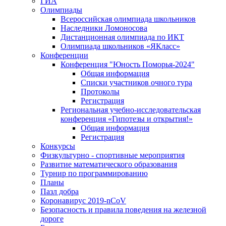
ГИА
Олимпиады
Всероссийская олимпиада школьников
Наследники Ломоносова
Дистанционная олимпиада по ИКТ
Олимпиада школьников «ЯКласс»
Конференции
Конференция "Юность Поморья-2024"
Общая информация
Списки участников очного тура
Протоколы
Регистрация
Региональная учебно-исследовательская
конференция «Гипотезы и открытия!»
Общая информация
Регистрация
Конкурсы
Физкультурно - спортивные мероприятия
Развитие математического образования
Турнир по программированию
Планы
Пазл добра
Коронавирус 2019-nCoV
Безопасность и правила поведения на железной
дороге