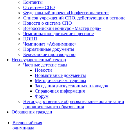
Контакты
О системе СПО
Федеральный проект «Профессионалитет»
Список учреждений СПО, действующих в регионе
Новости о системе СПО
Всероссийский конкурс «Мастер года»
Чемпионатное движение в регионе
ЦОПП
Чемпионат «Абилимпикс»
Нормативные документы
Бережливое производство
Негосударственный сектор
Частные детские сады
Новости
Нормативные документы
Методические материалы
Заседания дискуссионных площадок
Справочная информация
Форум
Негосударственные образовательные организации
дополнительного образования
Обращения граждан
Всероссийская
олимпиада