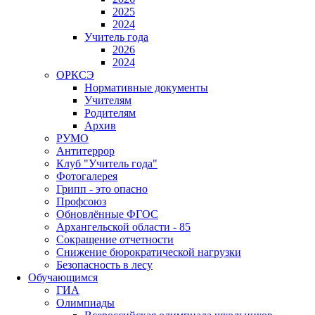
2025
2024
Учитель года
2026
2024
ОРКСЭ
Нормативные документы
Учителям
Родителям
Архив
РУМО
Антитеррор
Клуб "Учитель года"
Фотогалерея
Грипп - это опасно
Профсоюз
Обновлённые ФГОС
Архангельской области - 85
Сокращение отчетности
Снижение бюрократической нагрузки
Безопасность в лесу
Обучающимся
ГИА
Олимпиады