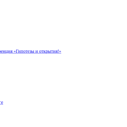
ренция «Гипотезы и открытия!»
ге