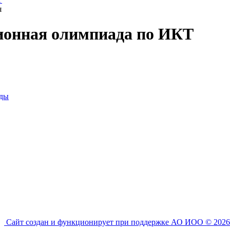
я
ионная олимпиада по ИКТ
ады
Сайт создан и функционирует при поддержке АО ИОО © 2026