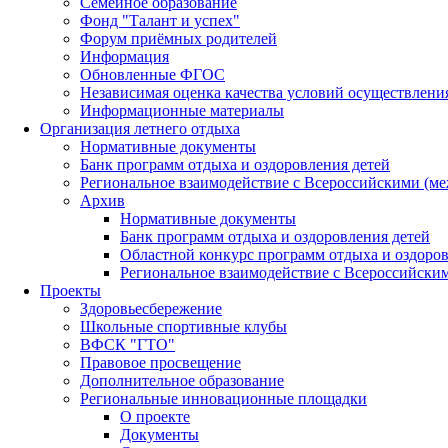
Семейное образование
Фонд "Талант и успех"
Форум приёмных родителей
Информация
Обновленные ФГОС
Независимая оценка качества условий осуществлени
Информационные материалы
Организация летнего отдыха
Нормативные документы
Банк программ отдыха и оздоровления детей
Региональное взаимодействие с Всероссийскими (м
Архив
Нормативные документы
Банк программ отдыха и оздоровления детей
Областной конкурс программ отдыха и оздоров
Региональное взаимодействие с Всероссийски
Проекты
Здоровьесбережение
Школьные спортивные клубы
ВФСК "ГТО"
Правовое просвещение
Дополнительное образование
Региональные инновационные площадки
О проекте
Документы