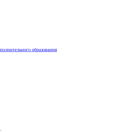
ополнительного образования
Т