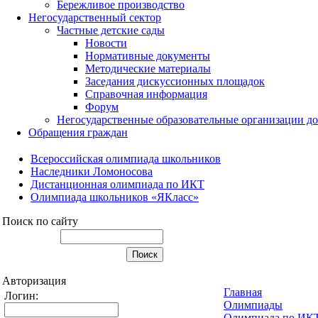
Бережливое производство
Негосударственный сектор
Частные детские сады
Новости
Нормативные документы
Методические материалы
Заседания дискуссионных площадок
Справочная информация
Форум
Негосударственные образовательные организации д
Обращения граждан
Всероссийская олимпиада школьников
Наследники Ломоносова
Дистанционная олимпиада по ИКТ
Олимпиада школьников «ЯКласс»
Поиск по сайту
Авторизация
Главная
Логин:
Олимпиады
Олимпиада по ИК