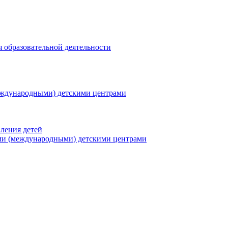
я образовательной деятельности
еждународными) детскими центрами
ления детей
ми (международными) детскими центрами