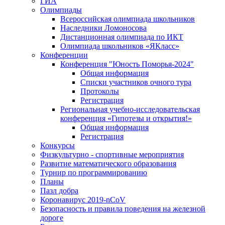
ГИА
Олимпиады
Всероссийская олимпиада школьников
Наследники Ломоносова
Дистанционная олимпиада по ИКТ
Олимпиада школьников «ЯКласс»
Конференции
Конференция "Юность Поморья-2024"
Общая информация
Списки участников очного тура
Протоколы
Регистрация
Региональная учебно-исследовательская
конференция «Гипотезы и открытия!»
Общая информация
Регистрация
Конкурсы
Физкультурно - спортивные мероприятия
Развитие математического образования
Турнир по программированию
Планы
Пазл добра
Коронавирус 2019-nCoV
Безопасность и правила поведения на железной
дороге