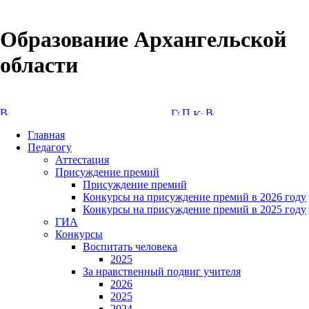
Образование Архангельской
области
Версия сайта для слабовидящих
Главная
Педагогу
Аттестация
Присуждение премий
Присуждение премий
Конкурсы на присуждение премий в 2026 году
Конкурсы на присуждение премий в 2025 году
ГИА
Конкурсы
Воспитать человека
2025
За нравственный подвиг учителя
2026
2025
2024