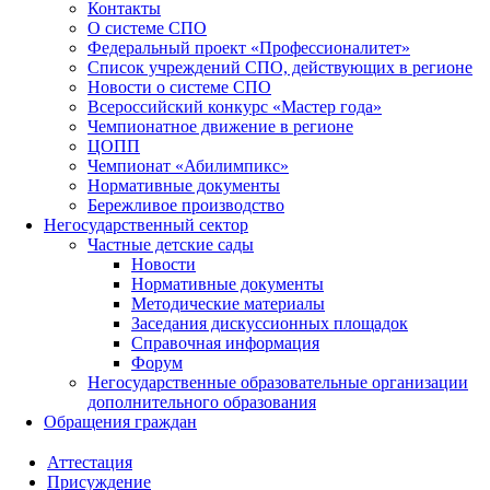
Контакты
О системе СПО
Федеральный проект «Профессионалитет»
Список учреждений СПО, действующих в регионе
Новости о системе СПО
Всероссийский конкурс «Мастер года»
Чемпионатное движение в регионе
ЦОПП
Чемпионат «Абилимпикс»
Нормативные документы
Бережливое производство
Негосударственный сектор
Частные детские сады
Новости
Нормативные документы
Методические материалы
Заседания дискуссионных площадок
Справочная информация
Форум
Негосударственные образовательные организации
дополнительного образования
Обращения граждан
Аттестация
Присуждение