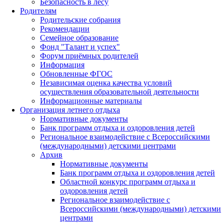
Безопасность в лесу
Родителям
Родительские собрания
Рекомендации
Семейное образование
Фонд "Талант и успех"
Форум приёмных родителей
Информация
Обновленные ФГОС
Независимая оценка качества условий
осуществления образовательной деятельности
Информационные материалы
Организация летнего отдыха
Нормативные документы
Банк программ отдыха и оздоровления детей
Региональное взаимодействие с Всероссийскими
(международными) детскими центрами
Архив
Нормативные документы
Банк программ отдыха и оздоровления детей
Областной конкурс программ отдыха и
оздоровления детей
Региональное взаимодействие с
Всероссийскими (международными) детскими
центрами