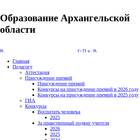
Образование Архангельской
области
Версия сайта для слабовидящих
Главная
Педагогу
Аттестация
Присуждение премий
Присуждение премий
Конкурсы на присуждение премий в 2026 году
Конкурсы на присуждение премий в 2025 году
ГИА
Конкурсы
Воспитать человека
2025
За нравственный подвиг учителя
2026
2025
2024