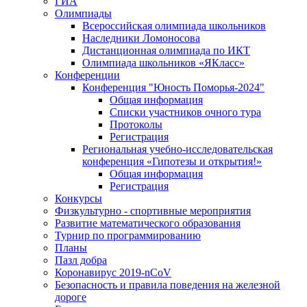
ГИА
Олимпиады
Всероссийская олимпиада школьников
Наследники Ломоносова
Дистанционная олимпиада по ИКТ
Олимпиада школьников «ЯКласс»
Конференции
Конференция "Юность Поморья-2024"
Общая информация
Списки участников очного тура
Протоколы
Регистрация
Региональная учебно-исследовательская
конференция «Гипотезы и открытия!»
Общая информация
Регистрация
Конкурсы
Физкультурно - спортивные мероприятия
Развитие математического образования
Турнир по программированию
Планы
Пазл добра
Коронавирус 2019-nCoV
Безопасность и правила поведения на железной
дороге