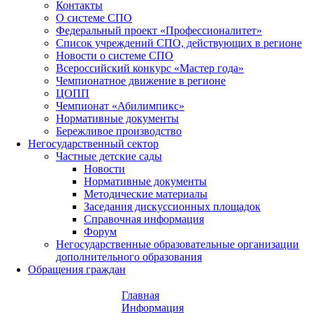
Контакты
О системе СПО
Федеральный проект «Профессионалитет»
Список учреждений СПО, действующих в регионе
Новости о системе СПО
Всероссийский конкурс «Мастер года»
Чемпионатное движение в регионе
ЦОПП
Чемпионат «Абилимпикс»
Нормативные документы
Бережливое производство
Негосударственный сектор
Частные детские сады
Новости
Нормативные документы
Методические материалы
Заседания дискуссионных площадок
Справочная информация
Форум
Негосударственные образовательные организации
дополнительного образования
Обращения граждан
Главная
Информация