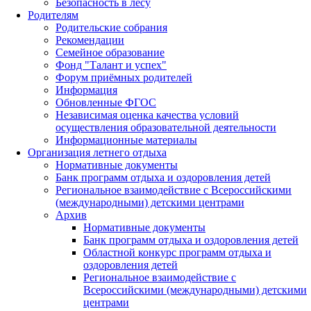
Безопасность в лесу
Родителям
Родительские собрания
Рекомендации
Семейное образование
Фонд "Талант и успех"
Форум приёмных родителей
Информация
Обновленные ФГОС
Независимая оценка качества условий
осуществления образовательной деятельности
Информационные материалы
Организация летнего отдыха
Нормативные документы
Банк программ отдыха и оздоровления детей
Региональное взаимодействие с Всероссийскими
(международными) детскими центрами
Архив
Нормативные документы
Банк программ отдыха и оздоровления детей
Областной конкурс программ отдыха и
оздоровления детей
Региональное взаимодействие с
Всероссийскими (международными) детскими
центрами