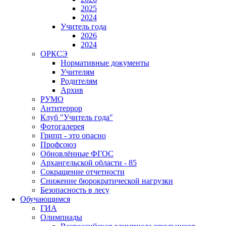
2025
2024
Учитель года
2026
2024
ОРКСЭ
Нормативные документы
Учителям
Родителям
Архив
РУМО
Антитеррор
Клуб "Учитель года"
Фотогалерея
Грипп - это опасно
Профсоюз
Обновлённые ФГОС
Архангельской области - 85
Сокращение отчетности
Снижение бюрократической нагрузки
Безопасность в лесу
Обучающимся
ГИА
Олимпиады