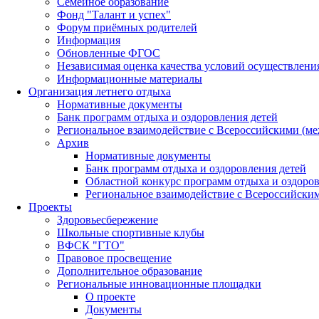
Семейное образование
Фонд "Талант и успех"
Форум приёмных родителей
Информация
Обновленные ФГОС
Независимая оценка качества условий осуществлени
Информационные материалы
Организация летнего отдыха
Нормативные документы
Банк программ отдыха и оздоровления детей
Региональное взаимодействие с Всероссийскими (м
Архив
Нормативные документы
Банк программ отдыха и оздоровления детей
Областной конкурс программ отдыха и оздоров
Региональное взаимодействие с Всероссийски
Проекты
Здоровьесбережение
Школьные спортивные клубы
ВФСК "ГТО"
Правовое просвещение
Дополнительное образование
Региональные инновационные площадки
О проекте
Документы