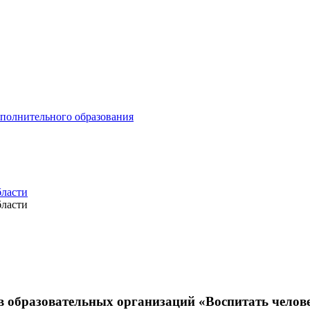
ополнительного образования
бласти
бласти
 образовательных организаций «Воспитать челове