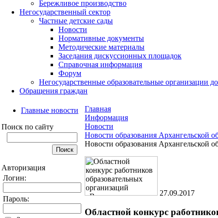
Бережливое производство
Негосударственный сектор
Частные детские сады
Новости
Нормативные документы
Методические материалы
Заседания дискуссионных площадок
Справочная информация
Форум
Негосударственные образовательные организации д
Обращения граждан
Главная
Главные новости
Информация
Новости
Поиск по сайту
Новости образования Архангельской о
Новости образования Архангельской о
Авторизация
Логин:
27.09.2017
Пароль:
Областной конкурс работников