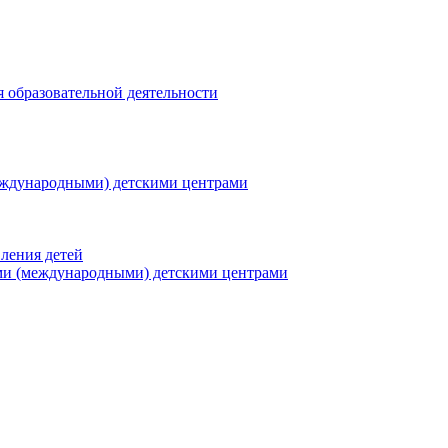
я образовательной деятельности
еждународными) детскими центрами
ления детей
ми (международными) детскими центрами