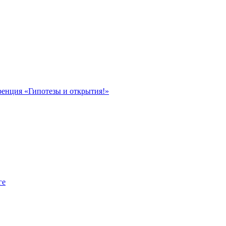
ренция «Гипотезы и открытия!»
ге