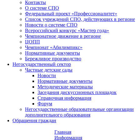
Контакты
О системе СПО
Федеральный проект «Профессионалитет»
Список учреждений СПО, действующих в регионе
Новости о системе СПО
Всероссийский конкурс «Мастер года»
Чемпионатное движение в регионе
ЦОПП
Чемпионат «Абилимпикс»
Нормативные документы
Бережливое производство
Негосударственный сектор
Частные детские сады
Новости
Нормативные документы
Методические материалы
Заседания дискуссионных площадок
Справочная информация
Форум
Негосударственные образовательные организации
дополнительного образования
Обращения граждан
Главная
Информация