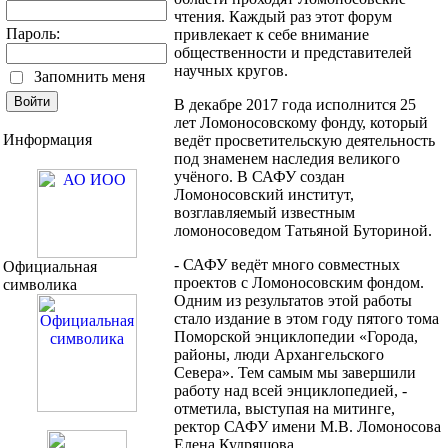
чтения. Каждый раз этот форум
Пароль:
привлекает к себе внимание
общественности и представителей
научных кругов.
Запомнить меня
В декабре 2017 года исполнится 25
лет Ломоносовскому фонду, который
Информация
ведёт просветительскую деятельность
под знаменем наследия великого
учёного. В САФУ создан
Ломоносовский институт,
возглавляемый известным
ломоносоведом Татьяной Буториной.
- САФУ ведёт много совместных
Официальная
проектов с Ломоносовским фондом.
символика
Одним из результатов этой работы
стало издание в этом году пятого тома
Поморской энциклопедии «Города,
районы, люди Архангельского
Севера». Тем самым мы завершили
работу над всей энциклопедией, -
отметила, выступая на митинге,
ректор САФУ имени М.В. Ломоносова
Елена Кудряшова.