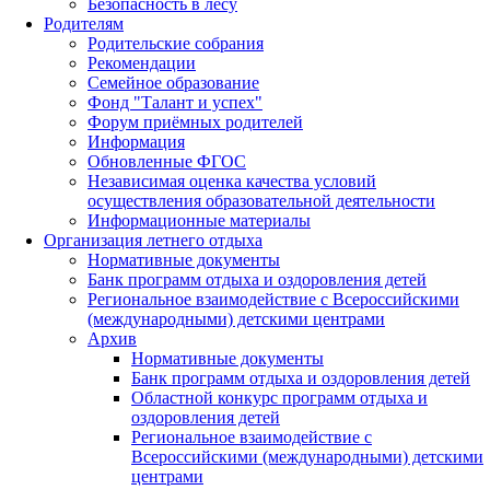
Безопасность в лесу
Родителям
Родительские собрания
Рекомендации
Семейное образование
Фонд "Талант и успех"
Форум приёмных родителей
Информация
Обновленные ФГОС
Независимая оценка качества условий
осуществления образовательной деятельности
Информационные материалы
Организация летнего отдыха
Нормативные документы
Банк программ отдыха и оздоровления детей
Региональное взаимодействие с Всероссийскими
(международными) детскими центрами
Архив
Нормативные документы
Банк программ отдыха и оздоровления детей
Областной конкурс программ отдыха и
оздоровления детей
Региональное взаимодействие с
Всероссийскими (международными) детскими
центрами