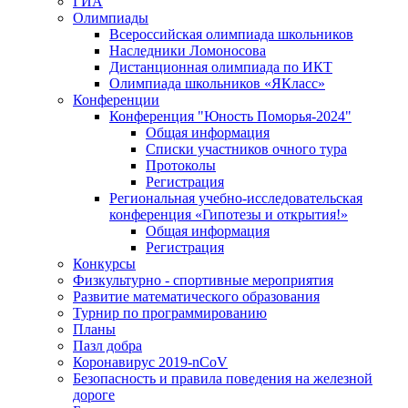
ГИА
Олимпиады
Всероссийская олимпиада школьников
Наследники Ломоносова
Дистанционная олимпиада по ИКТ
Олимпиада школьников «ЯКласс»
Конференции
Конференция "Юность Поморья-2024"
Общая информация
Списки участников очного тура
Протоколы
Регистрация
Региональная учебно-исследовательская
конференция «Гипотезы и открытия!»
Общая информация
Регистрация
Конкурсы
Физкультурно - спортивные мероприятия
Развитие математического образования
Турнир по программированию
Планы
Пазл добра
Коронавирус 2019-nCoV
Безопасность и правила поведения на железной
дороге