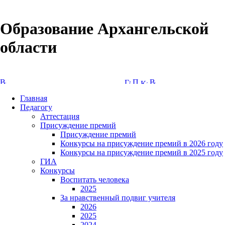
Образование Архангельской
области
Версия сайта для слабовидящих
Главная
Педагогу
Аттестация
Присуждение премий
Присуждение премий
Конкурсы на присуждение премий в 2026 году
Конкурсы на присуждение премий в 2025 году
ГИА
Конкурсы
Воспитать человека
2025
За нравственный подвиг учителя
2026
2025
2024