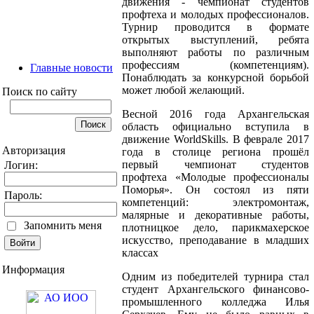
движения - чемпионат студентов
профтеха и молодых профессионалов.
Турнир проводится в формате
открытых выступлений, ребята
выполняют работы по различным
профессиям (компетенциям).
Главные новости
Понаблюдать за конкурсной борьбой
может любой желающий.
Поиск по сайту
Весной 2016 года Архангельская
область официально вступила в
движение WorldSkills. В феврале 2017
Авторизация
года в столице региона прошёл
первый чемпионат студентов
Логин:
профтеха «Молодые профессионалы
Поморья». Он состоял из пяти
Пароль:
компетенций: электромонтаж,
малярные и декоративные работы,
Запомнить меня
плотницкое дело, парикмахерское
искусство, преподавание в младших
классах
Информация
Одним из победителей турнира стал
студент Архангельского финансово-
промышленного колледжа Илья