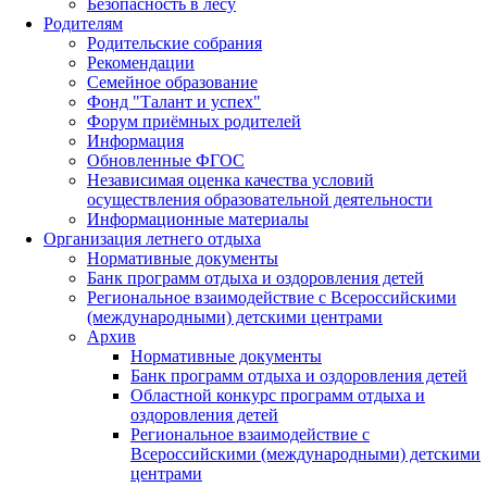
Безопасность в лесу
Родителям
Родительские собрания
Рекомендации
Семейное образование
Фонд "Талант и успех"
Форум приёмных родителей
Информация
Обновленные ФГОС
Независимая оценка качества условий
осуществления образовательной деятельности
Информационные материалы
Организация летнего отдыха
Нормативные документы
Банк программ отдыха и оздоровления детей
Региональное взаимодействие с Всероссийскими
(международными) детскими центрами
Архив
Нормативные документы
Банк программ отдыха и оздоровления детей
Областной конкурс программ отдыха и
оздоровления детей
Региональное взаимодействие с
Всероссийскими (международными) детскими
центрами