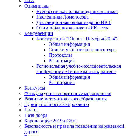
ГИА
Олимпиады
Всероссийская олимпиада школьников
Наследники Ломоносова
Дистанционная олимпиада по ИКТ
Олимпиада школьников «ЯКласс»
Конференции
Конференция "Юность Поморья-2024"
Общая информация
Списки участников очного тура
Протоколы
Регистрация
Региональная учебно-исследовательская
конференция «Гипотезы и открытия!»
Общая информация
Регистрация
Конкурсы
Физкультурно - спортивные мероприятия
Развитие математического образования
Турнир по программированию
Планы
Пазл добра
Коронавирус 2019-nCoV
Безопасность и правила поведения на железной
дороге