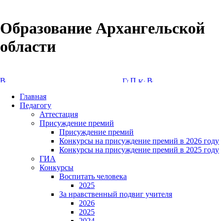
Образование Архангельской
области
Версия сайта для слабовидящих
Главная
Педагогу
Аттестация
Присуждение премий
Присуждение премий
Конкурсы на присуждение премий в 2026 году
Конкурсы на присуждение премий в 2025 году
ГИА
Конкурсы
Воспитать человека
2025
За нравственный подвиг учителя
2026
2025
2024