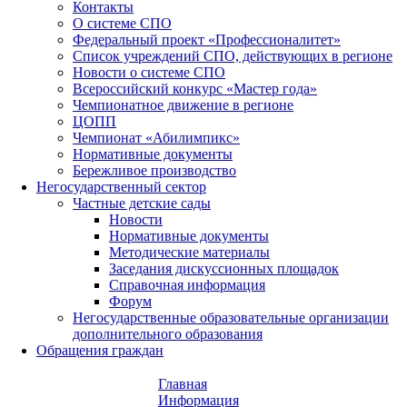
Контакты
О системе СПО
Федеральный проект «Профессионалитет»
Список учреждений СПО, действующих в регионе
Новости о системе СПО
Всероссийский конкурс «Мастер года»
Чемпионатное движение в регионе
ЦОПП
Чемпионат «Абилимпикс»
Нормативные документы
Бережливое производство
Негосударственный сектор
Частные детские сады
Новости
Нормативные документы
Методические материалы
Заседания дискуссионных площадок
Справочная информация
Форум
Негосударственные образовательные организации
дополнительного образования
Обращения граждан
Главная
Информация