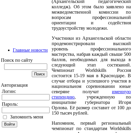
(Архангельский педагогический
колледж). Об этом было заявлено на
межведомственной комиссии по
вопросам профессиональной
ориентации и содействия
трудоустройству молодежи.
Участники из Архангельской области
продемонстрировали высокий
уровень профессионального
Главные новости
мастерства, набрав каждый свыше 500
баллов, необходимых для выхода в
Поиск по сайту
следующий этап состязаний.
Чемпионат Worldskills Россия
состоится 15-19 мая в Краснодаре. В
случае отбора и успешного участия в
Авторизация
национальном соревновании юные
Логин:
северяне получат
именную
стипендию
, учрежденную по
инициативе губернатора Игоря
Пароль:
Орлова. Её размер составит от 100 до
150 тысяч рублей.
Запомнить меня
Напомним, первый региональный
чемпионат по стандартам Worldskills