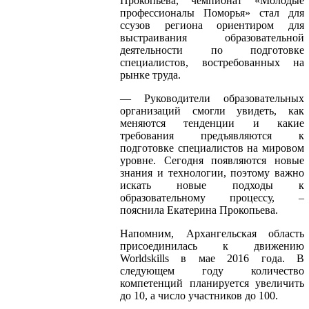
Прокопьева, чемпионат «Молодые
профессионалы Поморья» стал для
ссузов региона ориентиром для
выстраивания образовательной
деятельности по подготовке
специалистов, востребованных на
рынке труда.
— Руководители образовательных
организаций смогли увидеть, как
меняются тенденции и какие
требования предъявляются к
подготовке специалистов на мировом
уровне. Сегодня появляются новые
знания и технологии, поэтому важно
искать новые подходы к
образовательному процессу, –
пояснила Екатерина Прокопьева.
Напомним, Архангельская область
присоединилась к движению
Worldskills в мае 2016 года. В
следующем году количество
компетенций планируется увеличить
до 10, а число участников до 100.