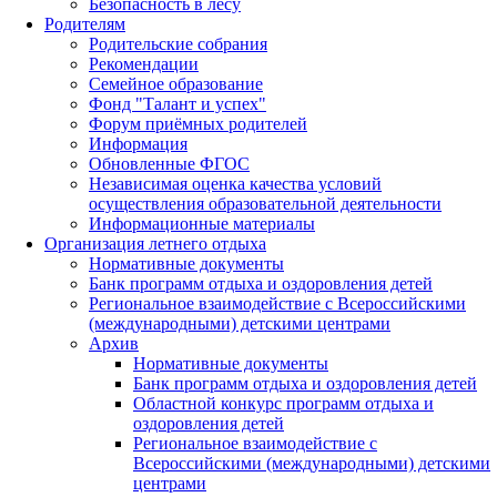
Безопасность в лесу
Родителям
Родительские собрания
Рекомендации
Семейное образование
Фонд "Талант и успех"
Форум приёмных родителей
Информация
Обновленные ФГОС
Независимая оценка качества условий
осуществления образовательной деятельности
Информационные материалы
Организация летнего отдыха
Нормативные документы
Банк программ отдыха и оздоровления детей
Региональное взаимодействие с Всероссийскими
(международными) детскими центрами
Архив
Нормативные документы
Банк программ отдыха и оздоровления детей
Областной конкурс программ отдыха и
оздоровления детей
Региональное взаимодействие с
Всероссийскими (международными) детскими
центрами