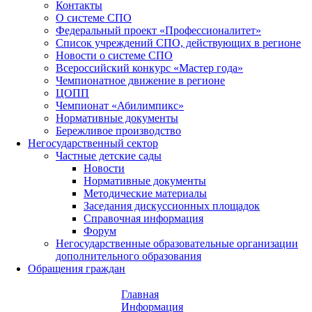
Контакты
О системе СПО
Федеральный проект «Профессионалитет»
Список учреждений СПО, действующих в регионе
Новости о системе СПО
Всероссийский конкурс «Мастер года»
Чемпионатное движение в регионе
ЦОПП
Чемпионат «Абилимпикс»
Нормативные документы
Бережливое производство
Негосударственный сектор
Частные детские сады
Новости
Нормативные документы
Методические материалы
Заседания дискуссионных площадок
Справочная информация
Форум
Негосударственные образовательные организации
дополнительного образования
Обращения граждан
Главная
Информация