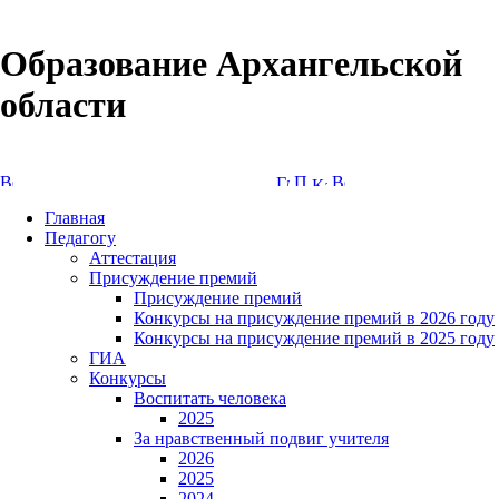
Образование Архангельской
области
Версия сайта для слабовидящих
Главная
Педагогу
Аттестация
Присуждение премий
Присуждение премий
Конкурсы на присуждение премий в 2026 году
Конкурсы на присуждение премий в 2025 году
ГИА
Конкурсы
Воспитать человека
2025
За нравственный подвиг учителя
2026
2025
2024