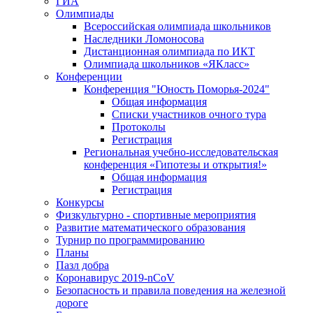
ГИА
Олимпиады
Всероссийская олимпиада школьников
Наследники Ломоносова
Дистанционная олимпиада по ИКТ
Олимпиада школьников «ЯКласс»
Конференции
Конференция "Юность Поморья-2024"
Общая информация
Списки участников очного тура
Протоколы
Регистрация
Региональная учебно-исследовательская
конференция «Гипотезы и открытия!»
Общая информация
Регистрация
Конкурсы
Физкультурно - спортивные мероприятия
Развитие математического образования
Турнир по программированию
Планы
Пазл добра
Коронавирус 2019-nCoV
Безопасность и правила поведения на железной
дороге