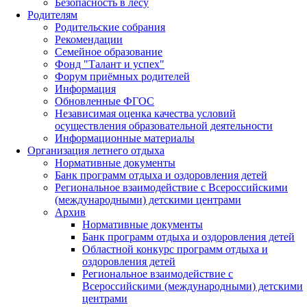
Безопасность в лесу
Родителям
Родительские собрания
Рекомендации
Семейное образование
Фонд "Талант и успех"
Форум приёмных родителей
Информация
Обновленные ФГОС
Независимая оценка качества условий
осуществления образовательной деятельности
Информационные материалы
Организация летнего отдыха
Нормативные документы
Банк программ отдыха и оздоровления детей
Региональное взаимодействие с Всероссийскими
(международными) детскими центрами
Архив
Нормативные документы
Банк программ отдыха и оздоровления детей
Областной конкурс программ отдыха и
оздоровления детей
Региональное взаимодействие с
Всероссийскими (международными) детскими
центрами