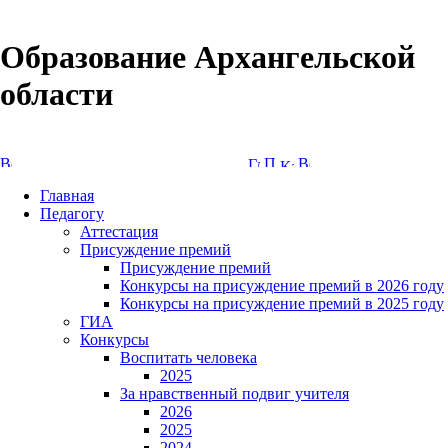
Образование Архангельской
области
Версия сайта для слабовидящих
Главная
Педагогу
Аттестация
Присуждение премий
Присуждение премий
Конкурсы на присуждение премий в 2026 году
Конкурсы на присуждение премий в 2025 году
ГИА
Конкурсы
Воспитать человека
2025
За нравственный подвиг учителя
2026
2025
2024