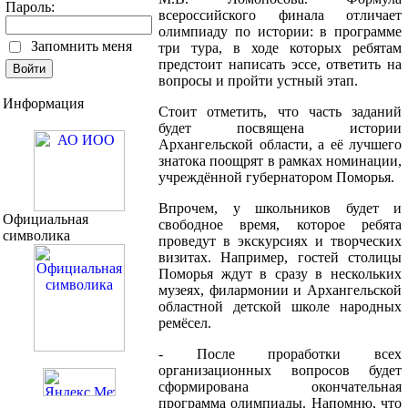
Пароль:
всероссийского финала отличает
олимпиаду по истории: в программе
Запомнить меня
три тура, в ходе которых ребятам
предстоит написать эссе, ответить на
вопросы и пройти устный этап.
Информация
Стоит отметить, что часть заданий
будет посвящена истории
Архангельской области, а её лучшего
знатока поощрят в рамках номинации,
учреждённой губернатором Поморья.
Впрочем, у школьников будет и
Официальная
свободное время, которое ребята
символика
проведут в экскурсиях и творческих
визитах. Например, гостей столицы
Поморья ждут в сразу в нескольких
музеях, филармонии и Архангельской
областной детской школе народных
ремёсел.
- После проработки всех
организационных вопросов будет
сформирована окончательная
программа олимпиады. Напомню, что