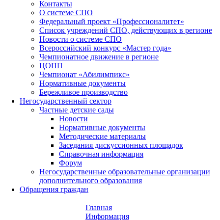
Контакты
О системе СПО
Федеральный проект «Профессионалитет»
Список учреждений СПО, действующих в регионе
Новости о системе СПО
Всероссийский конкурс «Мастер года»
Чемпионатное движение в регионе
ЦОПП
Чемпионат «Абилимпикс»
Нормативные документы
Бережливое производство
Негосударственный сектор
Частные детские сады
Новости
Нормативные документы
Методические материалы
Заседания дискуссионных площадок
Справочная информация
Форум
Негосударственные образовательные организации
дополнительного образования
Обращения граждан
Главная
Информация