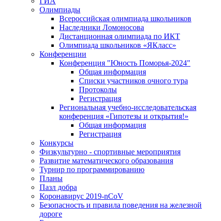
ГИА
Олимпиады
Всероссийская олимпиада школьников
Наследники Ломоносова
Дистанционная олимпиада по ИКТ
Олимпиада школьников «ЯКласс»
Конференции
Конференция "Юность Поморья-2024"
Общая информация
Списки участников очного тура
Протоколы
Регистрация
Региональная учебно-исследовательская
конференция «Гипотезы и открытия!»
Общая информация
Регистрация
Конкурсы
Физкультурно - спортивные мероприятия
Развитие математического образования
Турнир по программированию
Планы
Пазл добра
Коронавирус 2019-nCoV
Безопасность и правила поведения на железной
дороге