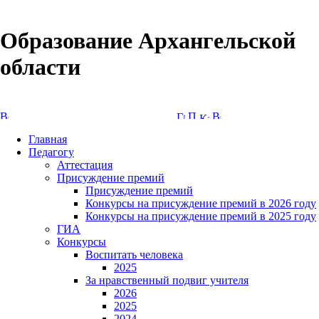
Образование Архангельской
области
Версия сайта для слабовидящих
Главная
Педагогу
Аттестация
Присуждение премий
Присуждение премий
Конкурсы на присуждение премий в 2026 году
Конкурсы на присуждение премий в 2025 году
ГИА
Конкурсы
Воспитать человека
2025
За нравственный подвиг учителя
2026
2025
2024