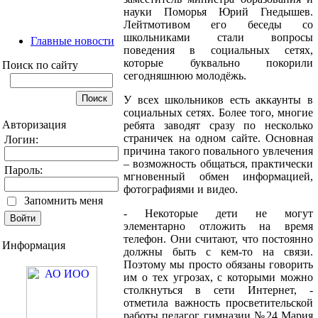
науки Поморья Юрий Гнедышев.
Лейтмотивом его беседы со
школьниками стали вопросы
Главные новости
поведения в социальных сетях,
которые буквально покорили
Поиск по сайту
сегодняшнюю молодёжь.
У всех школьников есть аккаунты в
социальных сетях. Более того, многие
Авторизация
ребята заводят сразу по несколько
страничек на одном сайте. Основная
Логин:
причина такого повального увлечения
– возможность общаться, практически
Пароль:
мгновенный обмен информацией,
фотографиями и видео.
Запомнить меня
- Некоторые дети не могут
элементарно отложить на время
телефон. Они считают, что постоянно
Информация
должны быть с кем-то на связи.
Поэтому мы просто обязаны говорить
им о тех угрозах, с которыми можно
столкнуться в сети Интернет, -
отметила важность просветительской
работы педагог гимназии №24 Мария