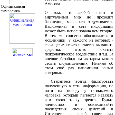
Амосова.
Официальная
символика
О том, что любой визит в
виртуальный мир не проходит
бесследно, мало кто задумывается.
Выложенная в сеть информация
может быть использована кем угодно.
В тех же соцсетях обосновались и
мошенники, у каждого из которых -
свои цели: кто-то пытается выманить
средства, кто-то оказать
психологическое воздействие и т.д. За
внешне безобидным аватаром может
стоять злоумышленник. Именно об
этом ещё раз напомнили юным
северянам.
- Старайтесь всегда фильтровать
полученную в сети информацию, не
идти на поводу у незнакомого
человека, который пытается навязать
вам свою точку зрения. Будьте
личностью и осмысливайте
последствия своих действий в
Интернете, - такой совет дал