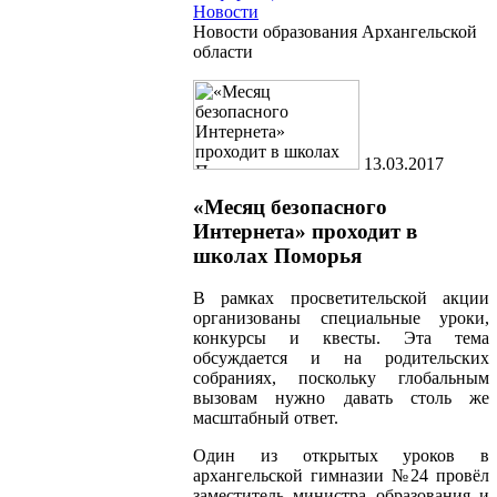
Новости
Новости образования Архангельской
области
13.03.2017
«Месяц безопасного
Интернета» проходит в
школах Поморья
В рамках просветительской акции
организованы специальные уроки,
конкурсы и квесты. Эта тема
обсуждается и на родительских
собраниях, поскольку глобальным
вызовам нужно давать столь же
масштабный ответ.
Один из открытых уроков в
архангельской гимназии №24 провёл
заместитель министра образования и