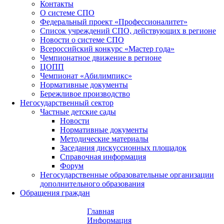
Контакты
О системе СПО
Федеральный проект «Профессионалитет»
Список учреждений СПО, действующих в регионе
Новости о системе СПО
Всероссийский конкурс «Мастер года»
Чемпионатное движение в регионе
ЦОПП
Чемпионат «Абилимпикс»
Нормативные документы
Бережливое производство
Негосударственный сектор
Частные детские сады
Новости
Нормативные документы
Методические материалы
Заседания дискуссионных площадок
Справочная информация
Форум
Негосударственные образовательные организации
дополнительного образования
Обращения граждан
Главная
Информация