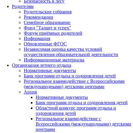
Безопасность в лесу
Родителям
Родительские собрания
Рекомендации
Семейное образование
Фонд "Талант и успех"
Форум приёмных родителей
Информация
Обновленные ФГОС
Независимая оценка качества условий
осуществления образовательной деятельности
Информационные материалы
Организация летнего отдыха
Нормативные документы
Банк программ отдыха и оздоровления детей
Региональное взаимодействие с Всероссийскими
(международными) детскими центрами
Архив
Нормативные документы
Банк программ отдыха и оздоровления детей
Областной конкурс программ отдыха и
оздоровления детей
Региональное взаимодействие с
Всероссийскими (международными) детскими
центрами