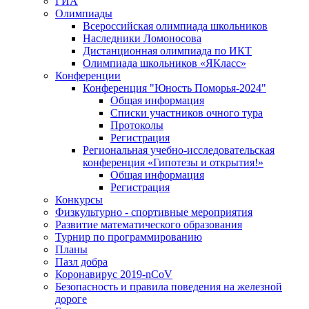
ГИА
Олимпиады
Всероссийская олимпиада школьников
Наследники Ломоносова
Дистанционная олимпиада по ИКТ
Олимпиада школьников «ЯКласс»
Конференции
Конференция "Юность Поморья-2024"
Общая информация
Списки участников очного тура
Протоколы
Регистрация
Региональная учебно-исследовательская
конференция «Гипотезы и открытия!»
Общая информация
Регистрация
Конкурсы
Физкультурно - спортивные мероприятия
Развитие математического образования
Турнир по программированию
Планы
Пазл добра
Коронавирус 2019-nCoV
Безопасность и правила поведения на железной
дороге