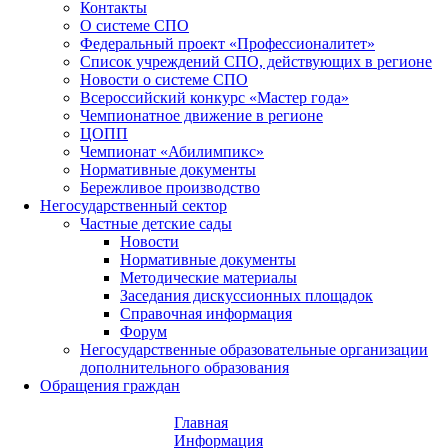
Контакты
О системе СПО
Федеральный проект «Профессионалитет»
Список учреждений СПО, действующих в регионе
Новости о системе СПО
Всероссийский конкурс «Мастер года»
Чемпионатное движение в регионе
ЦОПП
Чемпионат «Абилимпикс»
Нормативные документы
Бережливое производство
Негосударственный сектор
Частные детские сады
Новости
Нормативные документы
Методические материалы
Заседания дискуссионных площадок
Справочная информация
Форум
Негосударственные образовательные организации
дополнительного образования
Обращения граждан
Главная
Информация