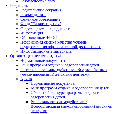
Безопасность в лесу
Родителям
Родительские собрания
Рекомендации
Семейное образование
Фонд "Талант и успех"
Форум приёмных родителей
Информация
Обновленные ФГОС
Независимая оценка качества условий
осуществления образовательной деятельности
Информационные материалы
Организация летнего отдыха
Нормативные документы
Банк программ отдыха и оздоровления детей
Региональное взаимодействие с Всероссийскими
(международными) детскими центрами
Архив
Нормативные документы
Банк программ отдыха и оздоровления детей
Областной конкурс программ отдыха и
оздоровления детей
Региональное взаимодействие с
Всероссийскими (международными) детскими
центрами