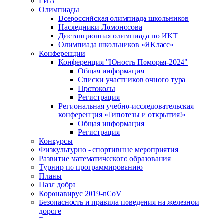
ГИА
Олимпиады
Всероссийская олимпиада школьников
Наследники Ломоносова
Дистанционная олимпиада по ИКТ
Олимпиада школьников «ЯКласс»
Конференции
Конференция "Юность Поморья-2024"
Общая информация
Списки участников очного тура
Протоколы
Регистрация
Региональная учебно-исследовательская
конференция «Гипотезы и открытия!»
Общая информация
Регистрация
Конкурсы
Физкультурно - спортивные мероприятия
Развитие математического образования
Турнир по программированию
Планы
Пазл добра
Коронавирус 2019-nCoV
Безопасность и правила поведения на железной
дороге