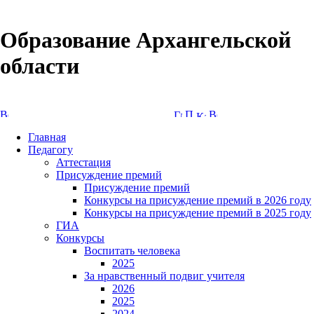
Образование Архангельской
области
Версия сайта для слабовидящих
Главная
Педагогу
Аттестация
Присуждение премий
Присуждение премий
Конкурсы на присуждение премий в 2026 году
Конкурсы на присуждение премий в 2025 году
ГИА
Конкурсы
Воспитать человека
2025
За нравственный подвиг учителя
2026
2025
2024