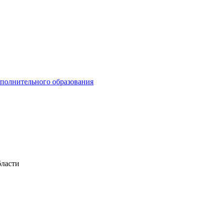
ополнительного образования
бласти