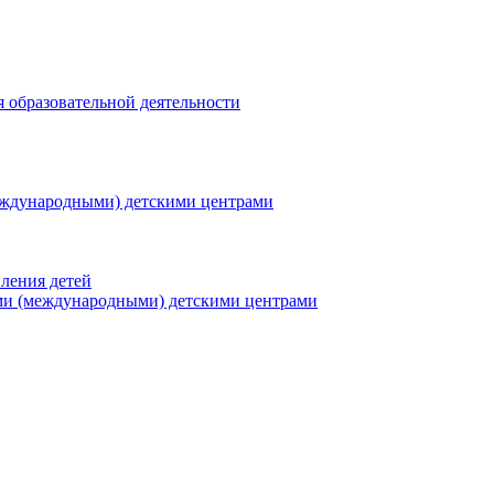
я образовательной деятельности
еждународными) детскими центрами
ления детей
ми (международными) детскими центрами