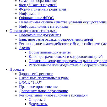
Семейное образование
Фонд "Талант и успех"
Форум приёмных родителей
Информация
Обновленные ФГОС
Независимая оценка качества условий осуществлени
Информационные материалы
Организация летнего отдыха
Нормативные документы
Банк программ отдыха и оздоровления детей
Региональное взаимодействие с Всероссийскими (м
Архив
Нормативные документы
Банк программ отдыха и оздоровления детей
Областной конкурс программ отдыха и оздоров
Региональное взаимодействие с Всероссийски
Проекты
Здоровьесбережение
Школьные спортивные клубы
ВФСК "ГТО"
Правовое просвещение
Дополнительное образование
Региональные инновационные площадки
О проекте
Документы