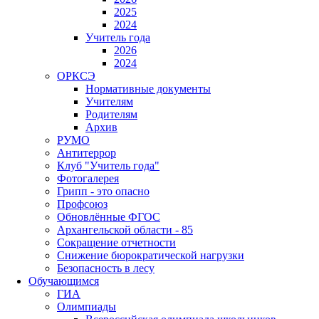
2025
2024
Учитель года
2026
2024
ОРКСЭ
Нормативные документы
Учителям
Родителям
Архив
РУМО
Антитеррор
Клуб "Учитель года"
Фотогалерея
Грипп - это опасно
Профсоюз
Обновлённые ФГОС
Архангельской области - 85
Сокращение отчетности
Снижение бюрократической нагрузки
Безопасность в лесу
Обучающимся
ГИА
Олимпиады