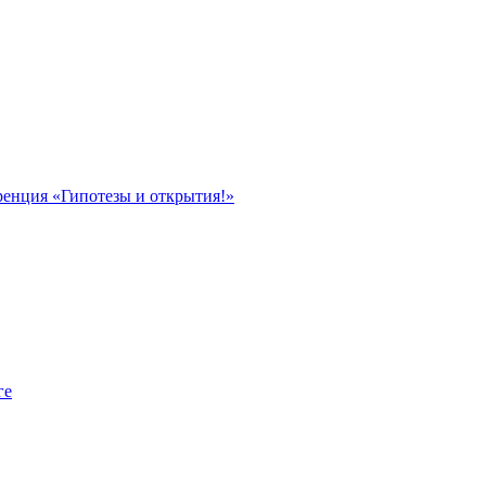
ренция «Гипотезы и открытия!»
ге