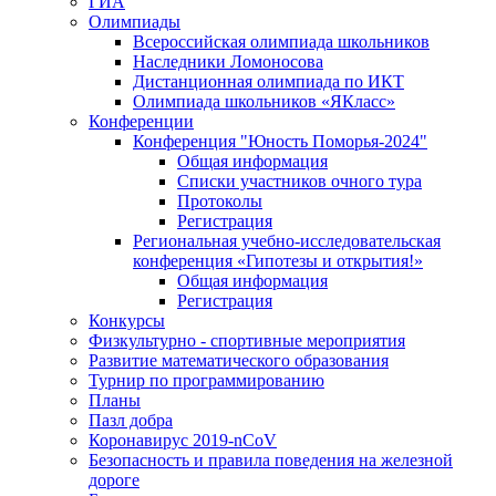
ГИА
Олимпиады
Всероссийская олимпиада школьников
Наследники Ломоносова
Дистанционная олимпиада по ИКТ
Олимпиада школьников «ЯКласс»
Конференции
Конференция "Юность Поморья-2024"
Общая информация
Списки участников очного тура
Протоколы
Регистрация
Региональная учебно-исследовательская
конференция «Гипотезы и открытия!»
Общая информация
Регистрация
Конкурсы
Физкультурно - спортивные мероприятия
Развитие математического образования
Турнир по программированию
Планы
Пазл добра
Коронавирус 2019-nCoV
Безопасность и правила поведения на железной
дороге