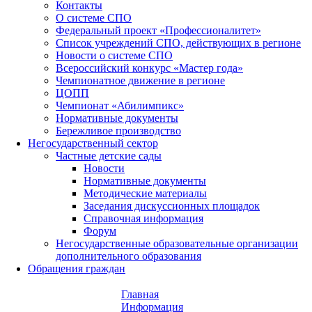
Контакты
О системе СПО
Федеральный проект «Профессионалитет»
Список учреждений СПО, действующих в регионе
Новости о системе СПО
Всероссийский конкурс «Мастер года»
Чемпионатное движение в регионе
ЦОПП
Чемпионат «Абилимпикс»
Нормативные документы
Бережливое производство
Негосударственный сектор
Частные детские сады
Новости
Нормативные документы
Методические материалы
Заседания дискуссионных площадок
Справочная информация
Форум
Негосударственные образовательные организации
дополнительного образования
Обращения граждан
Главная
Информация