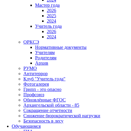
Мастер года
2026
2025
2024
Учитель года
2026
2024
ОРКСЭ
Нормативные документы
Учителям
Родителям
Архив
РУМО
Антитеррор
Клуб "Учитель года"
Фотогалерея
Грипп - это опасно
Профсоюз
Обновлённые ФГОС
Архангельской области - 85
Сокращение отчетности
Снижение бюрократической нагрузки
Безопасность в лесу
Обучающимся