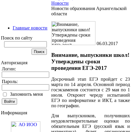
Новости
Новости образования Архангельской
области
Главные новости
Поиск по сайту
06.03.2017
Внимание, выпускники школ!
Утверждены сроки
Авторизация
проведения ЕГЭ-2017
Логин:
Досрочный этап ЕГЭ пройдет с 23
Пароль:
марта по 14 апреля. Основной период
госэкзаменов состоится с 29 мая по 1
Запомнить меня
июля. Откроют череду испытаний
ЕГЭ по информатике и ИКТ, а также
по географии.
Информация
Для выпускников, получивших
неудовлетворительные оценки по
обязательным ЕГЭ (русский язык и
математика), будет организован