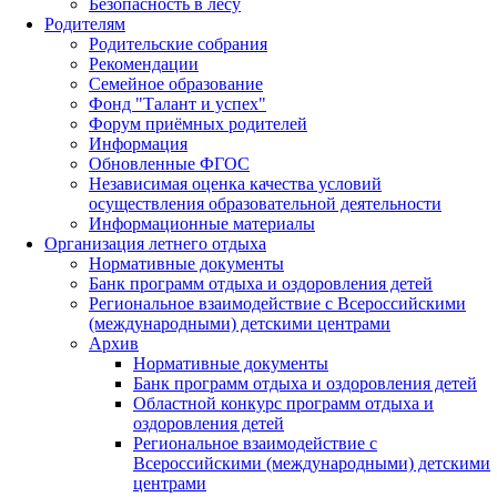
Безопасность в лесу
Родителям
Родительские собрания
Рекомендации
Семейное образование
Фонд "Талант и успех"
Форум приёмных родителей
Информация
Обновленные ФГОС
Независимая оценка качества условий
осуществления образовательной деятельности
Информационные материалы
Организация летнего отдыха
Нормативные документы
Банк программ отдыха и оздоровления детей
Региональное взаимодействие с Всероссийскими
(международными) детскими центрами
Архив
Нормативные документы
Банк программ отдыха и оздоровления детей
Областной конкурс программ отдыха и
оздоровления детей
Региональное взаимодействие с
Всероссийскими (международными) детскими
центрами