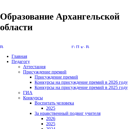
Образование Архангельской
области
Версия сайта для слабовидящих
Главная
Педагогу
Аттестация
Присуждение премий
Присуждение премий
Конкурсы на присуждение премий в 2026 году
Конкурсы на присуждение премий в 2025 году
ГИА
Конкурсы
Воспитать человека
2025
За нравственный подвиг учителя
2026
2025
2024