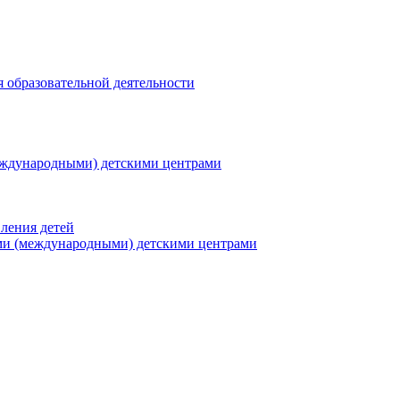
я образовательной деятельности
еждународными) детскими центрами
ления детей
ми (международными) детскими центрами