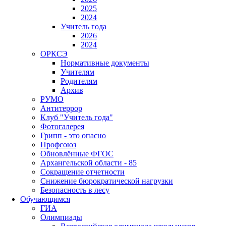
2025
2024
Учитель года
2026
2024
ОРКСЭ
Нормативные документы
Учителям
Родителям
Архив
РУМО
Антитеррор
Клуб "Учитель года"
Фотогалерея
Грипп - это опасно
Профсоюз
Обновлённые ФГОС
Архангельской области - 85
Сокращение отчетности
Снижение бюрократической нагрузки
Безопасность в лесу
Обучающимся
ГИА
Олимпиады