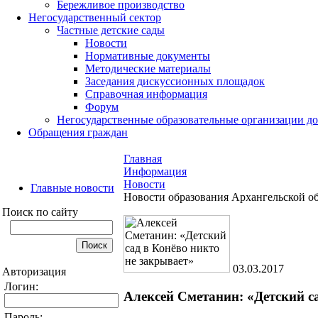
Бережливое производство
Негосударственный сектор
Частные детские сады
Новости
Нормативные документы
Методические материалы
Заседания дискуссионных площадок
Справочная информация
Форум
Негосударственные образовательные организации д
Обращения граждан
Главная
Информация
Новости
Главные новости
Новости образования Архангельской о
Поиск по сайту
03.03.2017
Авторизация
Логин:
Алексей Сметанин: «Детский с
Пароль: