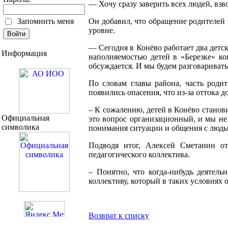
— Хочу сразу заверить всех людей, взво
Запомнить меня
Он добавил, что обращение родителей 
уровне.
— Сегодня в Конёво работает два детс
Информация
наполняемостью детей в «Березке» ко
обсуждается. И мы будем разговаривать
По словам главы района, часть роди
появились опасения, что из-за оттока д
– К сожалению, детей в Конёво станови
Официальная
это вопрос организационный, и мы не 
символика
понимания ситуации и общения с людьм
Подводя итог, Алексей Сметанин от
педагогического коллектива.
– Понятно, что когда-нибудь деятель
коллективу, который в таких условиях 
Возврат к списку