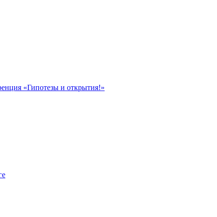
ренция «Гипотезы и открытия!»
ге