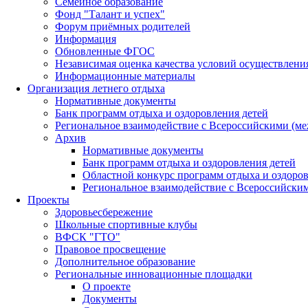
Семейное образование
Фонд "Талант и успех"
Форум приёмных родителей
Информация
Обновленные ФГОС
Независимая оценка качества условий осуществлени
Информационные материалы
Организация летнего отдыха
Нормативные документы
Банк программ отдыха и оздоровления детей
Региональное взаимодействие с Всероссийскими (м
Архив
Нормативные документы
Банк программ отдыха и оздоровления детей
Областной конкурс программ отдыха и оздоров
Региональное взаимодействие с Всероссийски
Проекты
Здоровьесбережение
Школьные спортивные клубы
ВФСК "ГТО"
Правовое просвещение
Дополнительное образование
Региональные инновационные площадки
О проекте
Документы