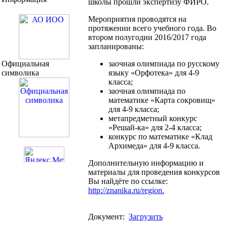
школы прошли экспертизу ФИРО.
Мероприятия проводятся на
протяжении всего учебного года. Во
втором полугодии 2016/2017 года
запланированы:
Официальная
заочная олимпиада по русскому
символика
языку «Орфотека» для 4-9
класса;
заочная олимпиада по
математике «Карта сокровищ»
для 4-9 класса;
метапредметный конкурс
«Решай-ка» для 2-4 класса;
конкурс по математике «Клад
Архимеда» для 4-9 класса.
Дополнительную информацию и
материалы для проведения конкурсов
Вы найдёте по ссылке:
http://znanika.ru/region.
Документ:
Загрузить