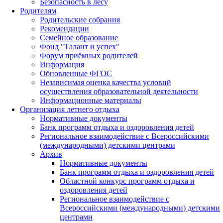
Безопасность в лесу
Родителям
Родительские собрания
Рекомендации
Семейное образование
Фонд "Талант и успех"
Форум приёмных родителей
Информация
Обновленные ФГОС
Независимая оценка качества условий
осуществления образовательной деятельности
Информационные материалы
Организация летнего отдыха
Нормативные документы
Банк программ отдыха и оздоровления детей
Региональное взаимодействие с Всероссийскими
(международными) детскими центрами
Архив
Нормативные документы
Банк программ отдыха и оздоровления детей
Областной конкурс программ отдыха и
оздоровления детей
Региональное взаимодействие с
Всероссийскими (международными) детскими
центрами