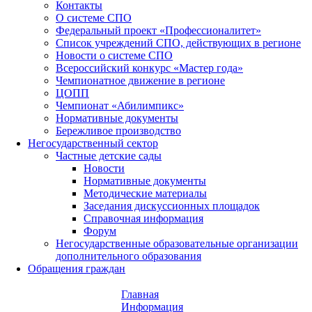
Контакты
О системе СПО
Федеральный проект «Профессионалитет»
Список учреждений СПО, действующих в регионе
Новости о системе СПО
Всероссийский конкурс «Мастер года»
Чемпионатное движение в регионе
ЦОПП
Чемпионат «Абилимпикс»
Нормативные документы
Бережливое производство
Негосударственный сектор
Частные детские сады
Новости
Нормативные документы
Методические материалы
Заседания дискуссионных площадок
Справочная информация
Форум
Негосударственные образовательные организации
дополнительного образования
Обращения граждан
Главная
Информация