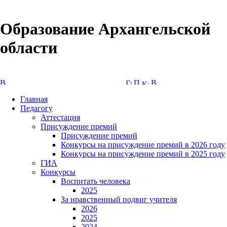
Образование Архангельской
области
Версия сайта для слабовидящих
Главная
Педагогу
Аттестация
Присуждение премий
Присуждение премий
Конкурсы на присуждение премий в 2026 году
Конкурсы на присуждение премий в 2025 году
ГИА
Конкурсы
Воспитать человека
2025
За нравственный подвиг учителя
2026
2025
2024