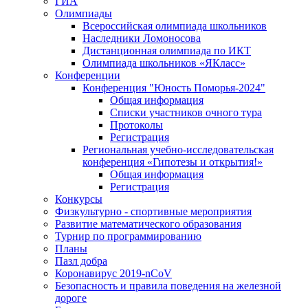
ГИА
Олимпиады
Всероссийская олимпиада школьников
Наследники Ломоносова
Дистанционная олимпиада по ИКТ
Олимпиада школьников «ЯКласс»
Конференции
Конференция "Юность Поморья-2024"
Общая информация
Списки участников очного тура
Протоколы
Регистрация
Региональная учебно-исследовательская
конференция «Гипотезы и открытия!»
Общая информация
Регистрация
Конкурсы
Физкультурно - спортивные мероприятия
Развитие математического образования
Турнир по программированию
Планы
Пазл добра
Коронавирус 2019-nCoV
Безопасность и правила поведения на железной
дороге