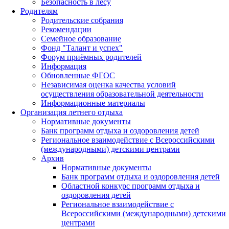
Безопасность в лесу
Родителям
Родительские собрания
Рекомендации
Семейное образование
Фонд "Талант и успех"
Форум приёмных родителей
Информация
Обновленные ФГОС
Независимая оценка качества условий
осуществления образовательной деятельности
Информационные материалы
Организация летнего отдыха
Нормативные документы
Банк программ отдыха и оздоровления детей
Региональное взаимодействие с Всероссийскими
(международными) детскими центрами
Архив
Нормативные документы
Банк программ отдыха и оздоровления детей
Областной конкурс программ отдыха и
оздоровления детей
Региональное взаимодействие с
Всероссийскими (международными) детскими
центрами