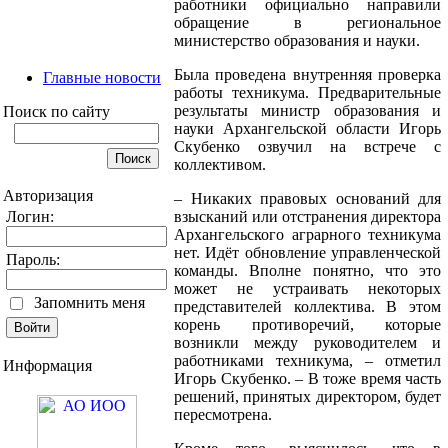
работники официально направили
обращение в региональное
министерство образования и науки.
Была проведена внутренняя проверка
Главные новости
работы техникума. Предварительные
результаты министр образования и
Поиск по сайту
науки Архангельской области Игорь
Скубенко озвучил на встрече с
коллективом.
Авторизация
– Никаких правовых оснований для
Логин:
взысканий или отстранения директора
Архангельского аграрного техникума
нет. Идёт обновление управленческой
Пароль:
команды. Вполне понятно, что это
может не устраивать некоторых
Запомнить меня
представителей коллектива. В этом
корень противоречий, которые
возникли между руководителем и
работниками техникума, – отметил
Информация
Игорь Скубенко. – В тоже время часть
решений, принятых директором, будет
пересмотрена.