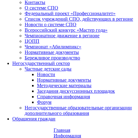
Контакты
О системе СПО
Федеральный проект «Профессионалитет»
Список учреждений СПО, действующих в регионе
Новости о системе СПО
Всероссийский конкурс «Мастер года»
Чемпионатное движение в регионе
ЦОПП
Чемпионат «Абилимпикс»
Нормативные документы
Бережливое производство
Негосударственный сектор
Частные детские сады
Новости
Нормативные документы
Методические материалы
Заседания дискуссионных площадок
Справочная информация
Форум
Негосударственные образовательные организации
дополнительного образования
Обращения граждан
Главная
Информация