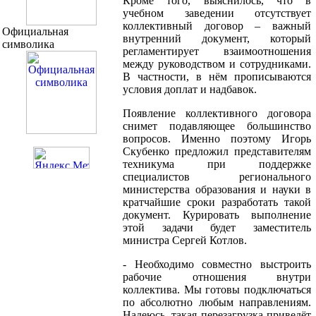
Кроме того, выяснилось, что в
учебном заведении отсутствует
коллективный договор – важный
Официальная
внутренний документ, который
символика
регламентирует взаимоотношения
между руководством и сотрудниками.
В частности, в нём прописываются
условия доплат и надбавок.
Появление коллективного договора
снимет подавляющее большинство
вопросов. Именно поэтому Игорь
Скубенко предложил представителям
техникума при поддержке
специалистов регионального
министерства образования и науки в
кратчайшие сроки разработать такой
документ. Курировать выполнение
этой задачи будет заместитель
министра Сергей Котлов.
- Необходимо совместно выстроить
рабочие отношения внутри
коллектива. Мы готовы подключаться
по абсолютно любым направлениям.
Надеюсь, такая перезагрузка приведёт