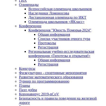
ГИА
Олимпиады
Всероссийская олимпиада школьников
Наследники Ломоносова
Дистанционная олимпиада по ИКТ
Олимпиада школьников «ЯКласс»
Конференции
Конференция "Юность Поморья-2024"
Общая информация
Списки участников очного тура
Протоколы
Регистрация
Региональная учебно-исследовательская
конференция «Гипотезы и открытия!»
Общая информация
Регистрация
Конкурсы
Физкультурно - спортивные мероприятия
Развитие математического образования
Турнир по программированию
Планы
Пазл добра
Коронавирус 2019-nCoV
Безопасность и правила поведения на железной
дороге