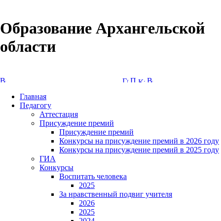
Образование Архангельской
области
Версия сайта для слабовидящих
Главная
Педагогу
Аттестация
Присуждение премий
Присуждение премий
Конкурсы на присуждение премий в 2026 году
Конкурсы на присуждение премий в 2025 году
ГИА
Конкурсы
Воспитать человека
2025
За нравственный подвиг учителя
2026
2025
2024