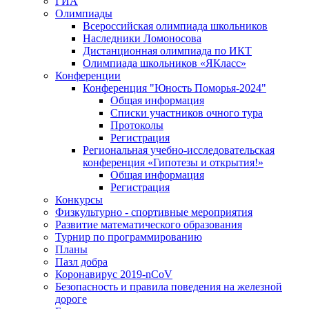
ГИА
Олимпиады
Всероссийская олимпиада школьников
Наследники Ломоносова
Дистанционная олимпиада по ИКТ
Олимпиада школьников «ЯКласс»
Конференции
Конференция "Юность Поморья-2024"
Общая информация
Списки участников очного тура
Протоколы
Регистрация
Региональная учебно-исследовательская
конференция «Гипотезы и открытия!»
Общая информация
Регистрация
Конкурсы
Физкультурно - спортивные мероприятия
Развитие математического образования
Турнир по программированию
Планы
Пазл добра
Коронавирус 2019-nCoV
Безопасность и правила поведения на железной
дороге