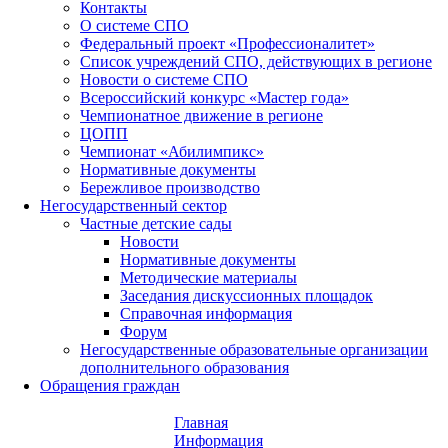
Контакты
О системе СПО
Федеральный проект «Профессионалитет»
Список учреждений СПО, действующих в регионе
Новости о системе СПО
Всероссийский конкурс «Мастер года»
Чемпионатное движение в регионе
ЦОПП
Чемпионат «Абилимпикс»
Нормативные документы
Бережливое производство
Негосударственный сектор
Частные детские сады
Новости
Нормативные документы
Методические материалы
Заседания дискуссионных площадок
Справочная информация
Форум
Негосударственные образовательные организации
дополнительного образования
Обращения граждан
Главная
Информация