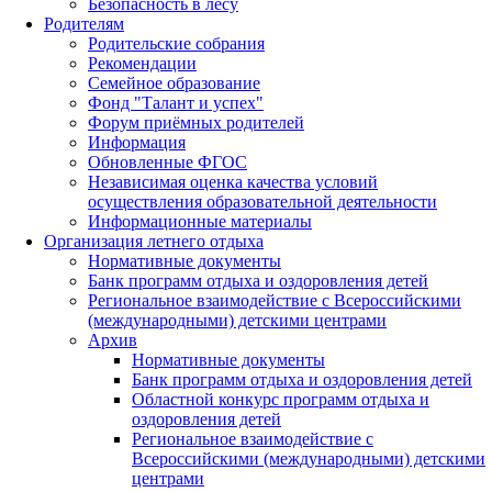
Безопасность в лесу
Родителям
Родительские собрания
Рекомендации
Семейное образование
Фонд "Талант и успех"
Форум приёмных родителей
Информация
Обновленные ФГОС
Независимая оценка качества условий
осуществления образовательной деятельности
Информационные материалы
Организация летнего отдыха
Нормативные документы
Банк программ отдыха и оздоровления детей
Региональное взаимодействие с Всероссийскими
(международными) детскими центрами
Архив
Нормативные документы
Банк программ отдыха и оздоровления детей
Областной конкурс программ отдыха и
оздоровления детей
Региональное взаимодействие с
Всероссийскими (международными) детскими
центрами