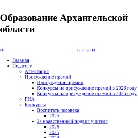
Образование Архангельской
области
Версия сайта для слабовидящих
Главная
Педагогу
Аттестация
Присуждение премий
Присуждение премий
Конкурсы на присуждение премий в 2026 году
Конкурсы на присуждение премий в 2025 году
ГИА
Конкурсы
Воспитать человека
2025
За нравственный подвиг учителя
2026
2025
2024