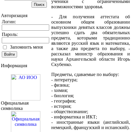
ученики с ограниченными
возможностями здоровья.
Авторизация
- Для получения аттестата об
Логин:
основном общем образовании
выпускники девятых классов должны
успешно сдать два обязательных
Пароль:
предмета, которыми традиционно
являются русский язык и математика,
Запомнить меня
а также два предмета по выбору, -
рассказал министр образования и
науки Архангельской области Игорь
Скубенко.
Информация
Предметы, сдаваемые по выбору:
- литература;
- физика;
- химия;
- биология;
- география;
Официальная
- история;
символика
- обществознание;
- информатика и ИКТ;
- иностранные языки (английский,
немецкий, французский и испанский).