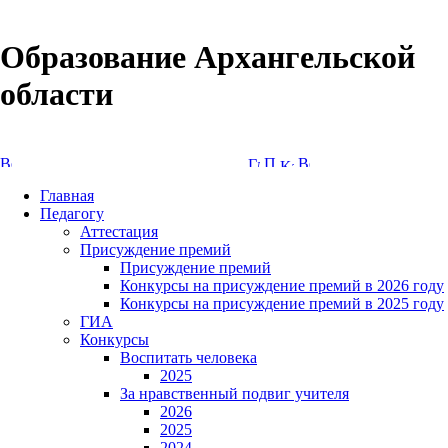
Образование Архангельской
области
Версия сайта для слабовидящих
Главная
Педагогу
Аттестация
Присуждение премий
Присуждение премий
Конкурсы на присуждение премий в 2026 году
Конкурсы на присуждение премий в 2025 году
ГИА
Конкурсы
Воспитать человека
2025
За нравственный подвиг учителя
2026
2025
2024