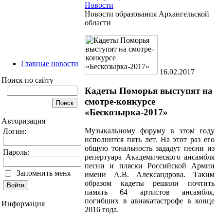
Новости
Новости образования Архангельской
области
Главные новости
16.02.2017
Поиск по сайту
Кадеты Поморья выступят на
смотре-конкурсе
«Бескозырка-2017»
Авторизация
Музыкальному форуму в этом году
Логин:
исполнится пять лет. На этот раз его
общую тональность зададут песни из
Пароль:
репертуара Академического ансамбля
песни и пляски Российской Армии
Запомнить меня
имени А.В. Александрова. Таким
образом кадеты решили почтить
память 64 артистов ансамбля,
погибших в авиакатастрофе в конце
Информация
2016 года.