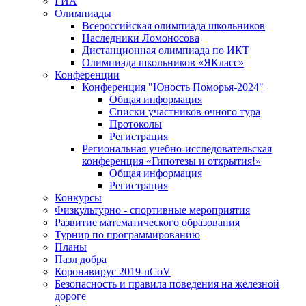
ГИА
Олимпиады
Всероссийская олимпиада школьников
Наследники Ломоносова
Дистанционная олимпиада по ИКТ
Олимпиада школьников «ЯКласс»
Конференции
Конференция "Юность Поморья-2024"
Общая информация
Списки участников очного тура
Протоколы
Регистрация
Региональная учебно-исследовательская
конференция «Гипотезы и открытия!»
Общая информация
Регистрация
Конкурсы
Физкультурно - спортивные мероприятия
Развитие математического образования
Турнир по программированию
Планы
Пазл добра
Коронавирус 2019-nCoV
Безопасность и правила поведения на железной
дороге