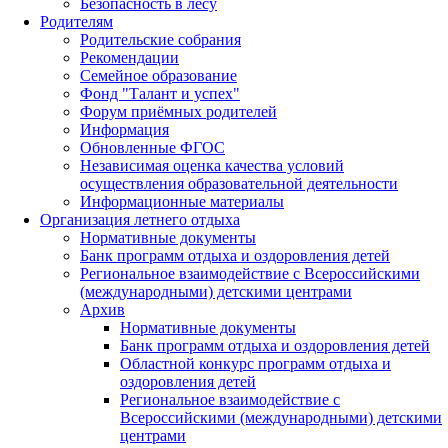
Безопасность в лесу
Родителям
Родительские собрания
Рекомендации
Семейное образование
Фонд "Талант и успех"
Форум приёмных родителей
Информация
Обновленные ФГОС
Независимая оценка качества условий
осуществления образовательной деятельности
Информационные материалы
Организация летнего отдыха
Нормативные документы
Банк программ отдыха и оздоровления детей
Региональное взаимодействие с Всероссийскими
(международными) детскими центрами
Архив
Нормативные документы
Банк программ отдыха и оздоровления детей
Областной конкурс программ отдыха и
оздоровления детей
Региональное взаимодействие с
Всероссийскими (международными) детскими
центрами