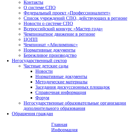
Контакты
О системе СПО
Федеральный проект «Профессионалитет»
Список учреждений СПО, действующих в регионе
Новости о системе СПО
Всероссийский конкурс «Мастер года»
Чемпионатное движение в регионе
ЦОПП
Чемпионат «Абилимпикс»
Нормативные документы
Бережливое производство
Негосударственный сектор
Частные детские сады
Новости
Нормативные документы
Методические материалы
Заседания дискуссионных площадок
Справочная информация
Форум
Негосударственные образовательные организации
дополнительного образования
Обращения граждан
Главная
Информация