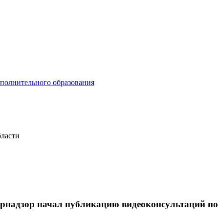
ополнительного образования
бласти
рнадзор начал публикацию видеоконсультаций по 