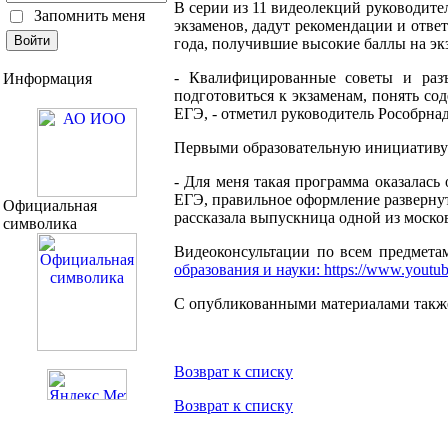
В серии из 11 видеолекций руководите
Запомнить меня
экзаменов, дадут рекомендации и отве
года, получившие высокие баллы на эк
- Квалифицированные советы и раз
Информация
подготовиться к экзаменам, понять со
ЕГЭ, - отметил руководитель Рособрна
Первыми образовательную инициативу 
- Для меня такая программа оказалась
ЕГЭ, правильное оформление развернут
Официальная
рассказала выпускница одной из моско
символика
Видеоконсультации по всем предмета
образования и науки: https://www.yo
С опубликованными материалами также
Возврат к списку
Возврат к списку