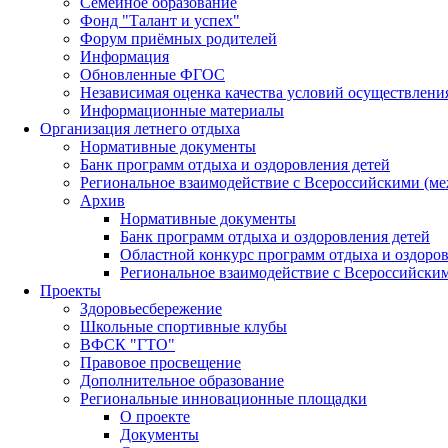
Семейное образование
Фонд "Талант и успех"
Форум приёмных родителей
Информация
Обновленные ФГОС
Независимая оценка качества условий осуществлени
Информационные материалы
Организация летнего отдыха
Нормативные документы
Банк программ отдыха и оздоровления детей
Региональное взаимодействие с Всероссийскими (м
Архив
Нормативные документы
Банк программ отдыха и оздоровления детей
Областной конкурс программ отдыха и оздоров
Региональное взаимодействие с Всероссийски
Проекты
Здоровьесбережение
Школьные спортивные клубы
ВФСК "ГТО"
Правовое просвещение
Дополнительное образование
Региональные инновационные площадки
О проекте
Документы