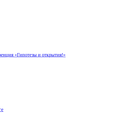
ренция «Гипотезы и открытия!»
ге