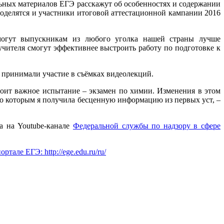
льных материалов ЕГЭ расскажут об особенностях и содержании
поделятся и участники итоговой аттестационной кампании 2016
омогут выпускникам из любого уголка нашей страны лучше
учителя смогут эффективнее выстроить работу по подготовке к
принимали участие в съёмках видеолекций.
стоит важное испытание – экзамен по химии. Изменения в этом
по которым я получила бесценную информацию из первых уст, –
а на Youtube-канале
Федеральной службы по надзору в сфере
але ЕГЭ: http://ege.edu.ru/ru/