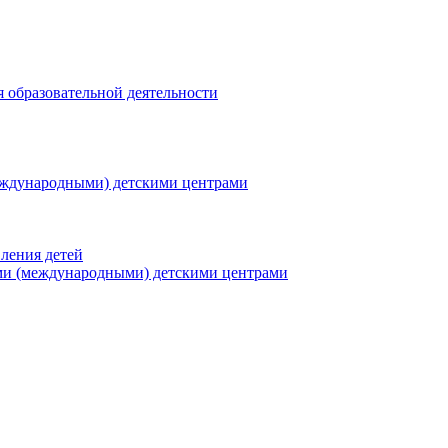
я образовательной деятельности
еждународными) детскими центрами
ления детей
ми (международными) детскими центрами