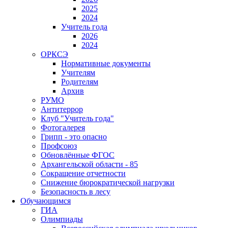
2025
2024
Учитель года
2026
2024
ОРКСЭ
Нормативные документы
Учителям
Родителям
Архив
РУМО
Антитеррор
Клуб "Учитель года"
Фотогалерея
Грипп - это опасно
Профсоюз
Обновлённые ФГОС
Архангельской области - 85
Сокращение отчетности
Снижение бюрократической нагрузки
Безопасность в лесу
Обучающимся
ГИА
Олимпиады