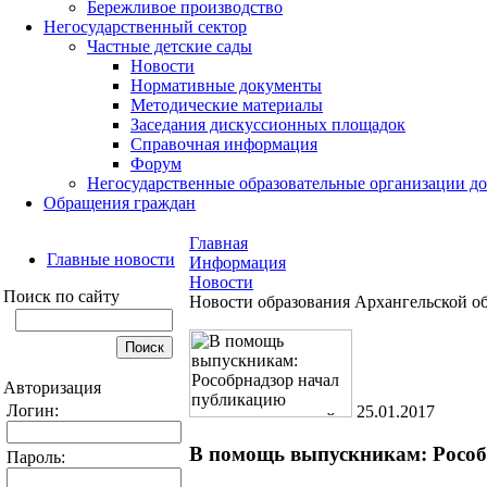
Бережливое производство
Негосударственный сектор
Частные детские сады
Новости
Нормативные документы
Методические материалы
Заседания дискуссионных площадок
Справочная информация
Форум
Негосударственные образовательные организации д
Обращения граждан
Главная
Главные новости
Информация
Новости
Поиск по сайту
Новости образования Архангельской о
Авторизация
Логин:
25.01.2017
В помощь выпускникам: Рособ
Пароль: