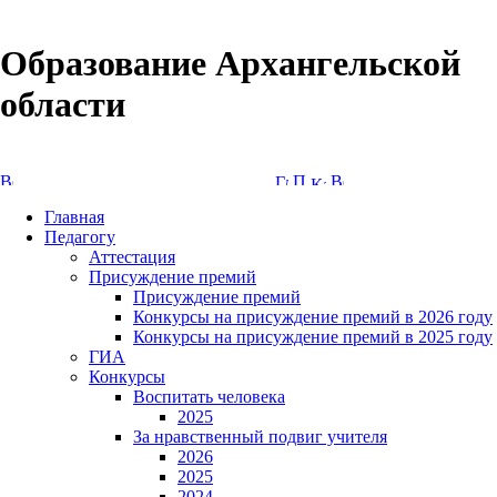
Образование Архангельской
области
Версия сайта для слабовидящих
Главная
Педагогу
Аттестация
Присуждение премий
Присуждение премий
Конкурсы на присуждение премий в 2026 году
Конкурсы на присуждение премий в 2025 году
ГИА
Конкурсы
Воспитать человека
2025
За нравственный подвиг учителя
2026
2025
2024