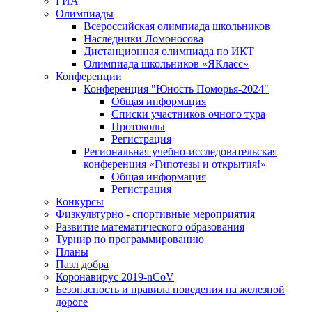
ГИА
Олимпиады
Всероссийская олимпиада школьников
Наследники Ломоносова
Дистанционная олимпиада по ИКТ
Олимпиада школьников «ЯКласс»
Конференции
Конференция "Юность Поморья-2024"
Общая информация
Списки участников очного тура
Протоколы
Регистрация
Региональная учебно-исследовательская
конференция «Гипотезы и открытия!»
Общая информация
Регистрация
Конкурсы
Физкультурно - спортивные мероприятия
Развитие математического образования
Турнир по программированию
Планы
Пазл добра
Коронавирус 2019-nCoV
Безопасность и правила поведения на железной
дороге