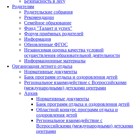
Безопасность в лесу
Родителям
Родительские собрания
Рекомендации
Семейное образование
Фонд "Талант и успех"
Форум приёмных родителей
Информация
Обновленные ФГОС
Независимая оценка качества условий
осуществления образовательной деятельности
Информационные материалы
Организация летнего отдыха
Нормативные документы
Банк программ отдыха и оздоровления детей
Региональное взаимодействие с Всероссийскими
(международными) детскими центрами
Архив
Нормативные документы
Банк программ отдыха и оздоровления детей
Областной конкурс программ отдыха и
оздоровления детей
Региональное взаимодействие с
Всероссийскими (международными) детскими
центрами