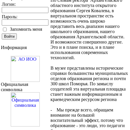
По словам ректора Архангельского
Логин:
областного института открытого
образования Сергея Ковалева, в
виртуальном пространстве есть
Пароль:
возможность очень широко
представить весь диапазон нашего
Запомнить меня
школьного образования, нашего
образования Архангельской области.
И возможности совершенно другие.
Это и в плане поиска, и в плане
Информация
использования современных
технологий.
В музее представлены исторические
справки большинства муниципальных
отделов образования региона и почти
300 школ Поморья. По замыслу
Официальная
создателей эта виртуальная площадка
символика
станет важным информационным и
краеведческим ресурсом региона
- Мы прежде всего, обращаем
внимание на большой
воспитательный эффект, потому что
образование - это люди, это педагоги