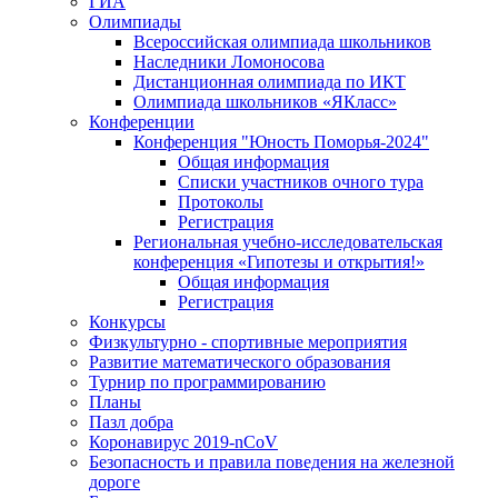
ГИА
Олимпиады
Всероссийская олимпиада школьников
Наследники Ломоносова
Дистанционная олимпиада по ИКТ
Олимпиада школьников «ЯКласс»
Конференции
Конференция "Юность Поморья-2024"
Общая информация
Списки участников очного тура
Протоколы
Регистрация
Региональная учебно-исследовательская
конференция «Гипотезы и открытия!»
Общая информация
Регистрация
Конкурсы
Физкультурно - спортивные мероприятия
Развитие математического образования
Турнир по программированию
Планы
Пазл добра
Коронавирус 2019-nCoV
Безопасность и правила поведения на железной
дороге