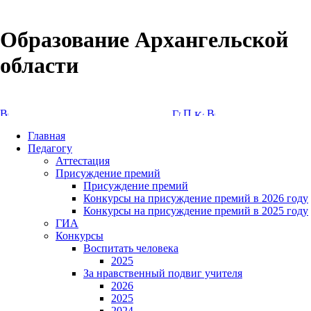
Образование Архангельской
области
Версия сайта для слабовидящих
Главная
Педагогу
Аттестация
Присуждение премий
Присуждение премий
Конкурсы на присуждение премий в 2026 году
Конкурсы на присуждение премий в 2025 году
ГИА
Конкурсы
Воспитать человека
2025
За нравственный подвиг учителя
2026
2025
2024