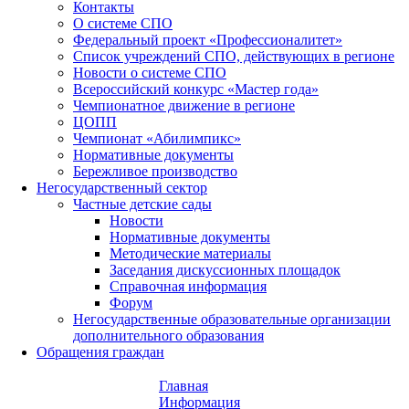
Контакты
О системе СПО
Федеральный проект «Профессионалитет»
Список учреждений СПО, действующих в регионе
Новости о системе СПО
Всероссийский конкурс «Мастер года»
Чемпионатное движение в регионе
ЦОПП
Чемпионат «Абилимпикс»
Нормативные документы
Бережливое производство
Негосударственный сектор
Частные детские сады
Новости
Нормативные документы
Методические материалы
Заседания дискуссионных площадок
Справочная информация
Форум
Негосударственные образовательные организации
дополнительного образования
Обращения граждан
Главная
Информация