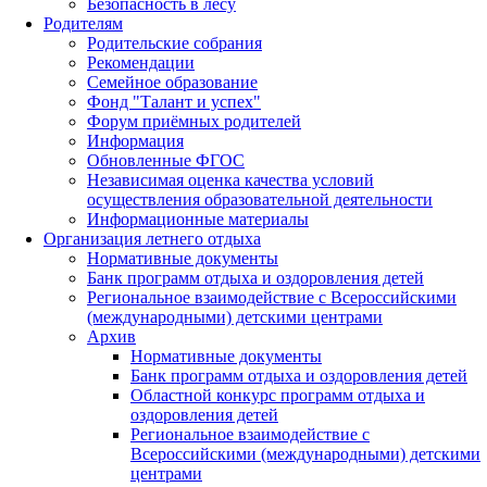
Безопасность в лесу
Родителям
Родительские собрания
Рекомендации
Семейное образование
Фонд "Талант и успех"
Форум приёмных родителей
Информация
Обновленные ФГОС
Независимая оценка качества условий
осуществления образовательной деятельности
Информационные материалы
Организация летнего отдыха
Нормативные документы
Банк программ отдыха и оздоровления детей
Региональное взаимодействие с Всероссийскими
(международными) детскими центрами
Архив
Нормативные документы
Банк программ отдыха и оздоровления детей
Областной конкурс программ отдыха и
оздоровления детей
Региональное взаимодействие с
Всероссийскими (международными) детскими
центрами