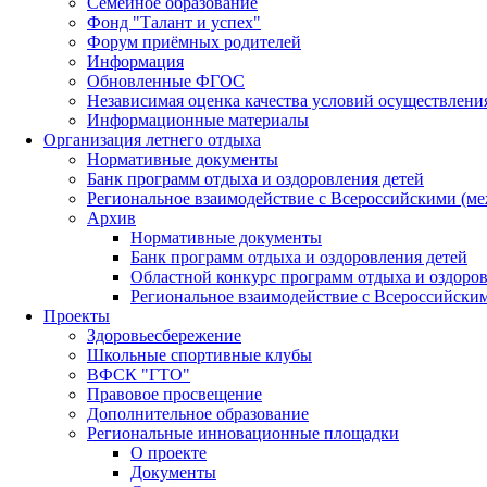
Семейное образование
Фонд "Талант и успех"
Форум приёмных родителей
Информация
Обновленные ФГОС
Независимая оценка качества условий осуществлени
Информационные материалы
Организация летнего отдыха
Нормативные документы
Банк программ отдыха и оздоровления детей
Региональное взаимодействие с Всероссийскими (м
Архив
Нормативные документы
Банк программ отдыха и оздоровления детей
Областной конкурс программ отдыха и оздоров
Региональное взаимодействие с Всероссийски
Проекты
Здоровьесбережение
Школьные спортивные клубы
ВФСК "ГТО"
Правовое просвещение
Дополнительное образование
Региональные инновационные площадки
О проекте
Документы