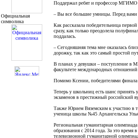
Поддержал ребят и профессор МГИМО Ю
– Вы все большие умницы. Перед вами с
Официальная
символика
Как рассказала победительница перво
сразу, как только преодолела полуфин
поддалась.
– Сегодняшняя тема мне оказалась близ
дорожку, так как это самый простой пут
В планах у девушки – поступление в М
факультете международных отношений
Помимо Ксении, победителями финала
Теперь у школьниц есть шанс принять у
экзаменов в престижный российский 
Также Юрием Вяземским к участию в 
ученица школы №45 Архангельска Улья
Региональная гуманитарная олимпиада
образования с 2014 года. За это время
телевизионной гуманитарной олимпи