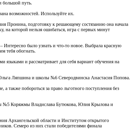
и большой путь.
рана возможностей. Используйте их.
ия Пронина, подготовку к решающему состязанию она начала
, на которой нельзя ошибаться, игра с первых минут
 – Интересно было узнать и что-то новое. Выбрала красную
им тебя обогнать.
и языками и рассматривает для себя вариант обучения на
Ольга Ляпшина и школы №6 Северодвинска Анастасия Попова.
, а также побороться за право льготного поступления без
лы №5 Коряжмы Владислава Бутюкова, Юлия Крылова и
ния Архангельской области и Институтом открытого
ьников. Семеро из них стали победителями финала