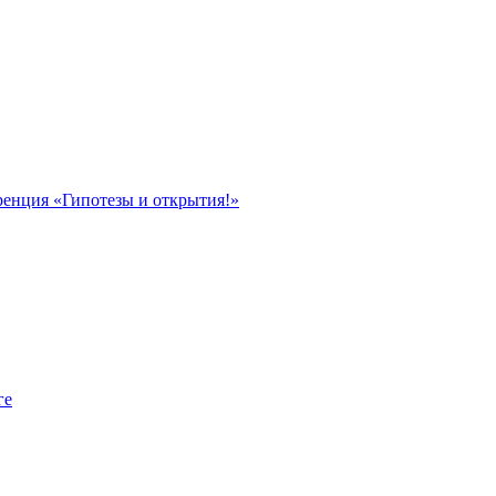
ренция «Гипотезы и открытия!»
ге