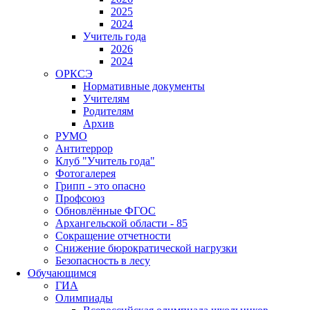
2025
2024
Учитель года
2026
2024
ОРКСЭ
Нормативные документы
Учителям
Родителям
Архив
РУМО
Антитеррор
Клуб "Учитель года"
Фотогалерея
Грипп - это опасно
Профсоюз
Обновлённые ФГОС
Архангельской области - 85
Сокращение отчетности
Снижение бюрократической нагрузки
Безопасность в лесу
Обучающимся
ГИА
Олимпиады