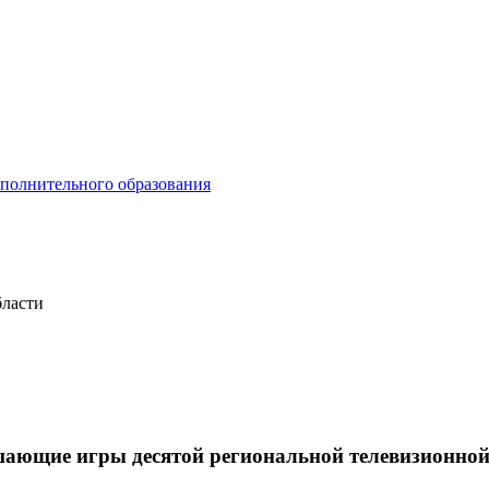
ополнительного образования
бласти
ешающие игры десятой региональной телевизионн