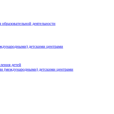
я образовательной деятельности
еждународными) детскими центрами
ления детей
ми (международными) детскими центрами