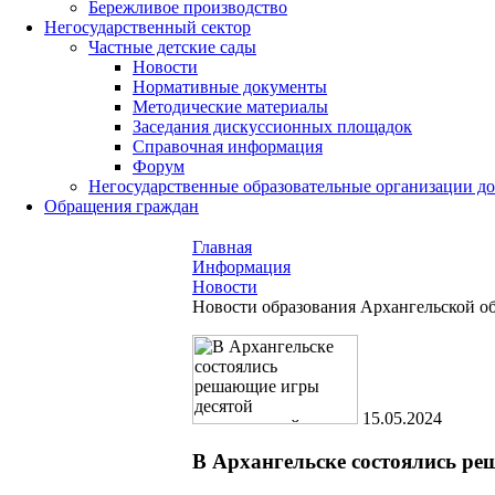
Бережливое производство
Негосударственный сектор
Частные детские сады
Новости
Нормативные документы
Методические материалы
Заседания дискуссионных площадок
Справочная информация
Форум
Негосударственные образовательные организации д
Обращения граждан
Главная
Информация
Новости
Новости образования Архангельской о
15.05.2024
В Архангельске состоялись р