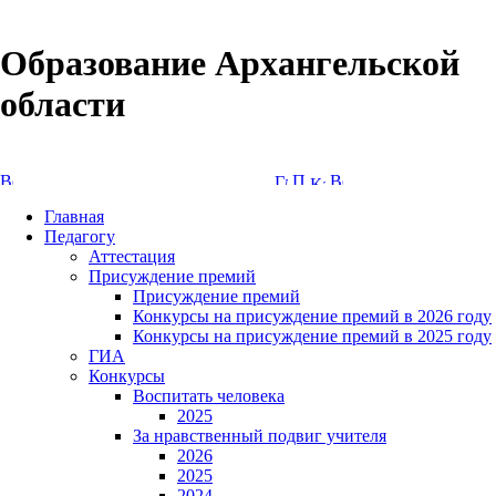
Образование Архангельской
области
Версия сайта для слабовидящих
Главная
Педагогу
Аттестация
Присуждение премий
Присуждение премий
Конкурсы на присуждение премий в 2026 году
Конкурсы на присуждение премий в 2025 году
ГИА
Конкурсы
Воспитать человека
2025
За нравственный подвиг учителя
2026
2025
2024