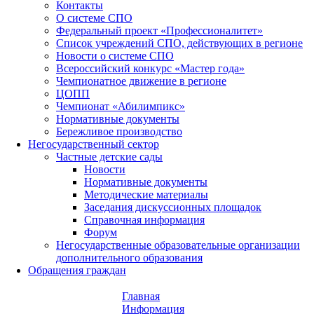
Контакты
О системе СПО
Федеральный проект «Профессионалитет»
Список учреждений СПО, действующих в регионе
Новости о системе СПО
Всероссийский конкурс «Мастер года»
Чемпионатное движение в регионе
ЦОПП
Чемпионат «Абилимпикс»
Нормативные документы
Бережливое производство
Негосударственный сектор
Частные детские сады
Новости
Нормативные документы
Методические материалы
Заседания дискуссионных площадок
Справочная информация
Форум
Негосударственные образовательные организации
дополнительного образования
Обращения граждан
Главная
Информация