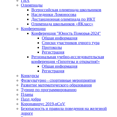
ГИА
Олимпиады
Всероссийская олимпиада школьников
Наследники Ломоносова
Дистанционная олимпиада по ИКТ
Олимпиада школьников «ЯКласс»
Конференции
Конференция "Юность Поморья-2024"
Общая информация
Списки участников очного тура
Протоколы
Регистрация
Региональная учебно-исследовательская
конференция «Гипотезы и открытия!»
Общая информация
Регистрация
Конкурсы
Физкультурно - спортивные мероприятия
Развитие математического образования
Турнир по программированию
Планы
Пазл добра
Коронавирус 2019-nCoV
Безопасность и правила поведения на железной
дороге