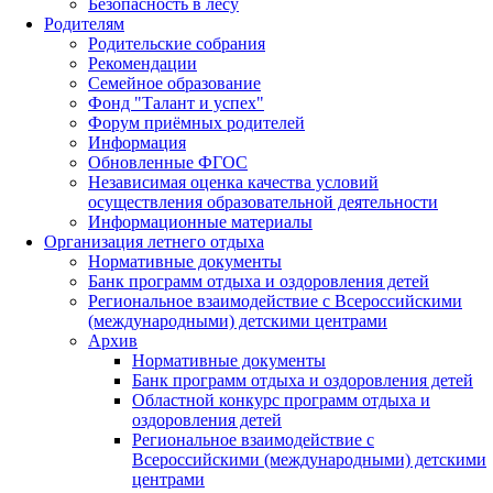
Безопасность в лесу
Родителям
Родительские собрания
Рекомендации
Семейное образование
Фонд "Талант и успех"
Форум приёмных родителей
Информация
Обновленные ФГОС
Независимая оценка качества условий
осуществления образовательной деятельности
Информационные материалы
Организация летнего отдыха
Нормативные документы
Банк программ отдыха и оздоровления детей
Региональное взаимодействие с Всероссийскими
(международными) детскими центрами
Архив
Нормативные документы
Банк программ отдыха и оздоровления детей
Областной конкурс программ отдыха и
оздоровления детей
Региональное взаимодействие с
Всероссийскими (международными) детскими
центрами