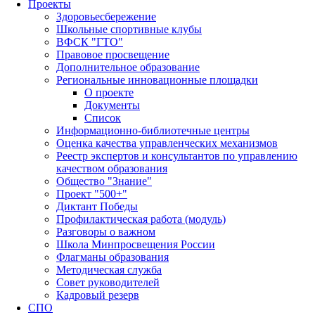
Проекты
Здоровьесбережение
Школьные спортивные клубы
ВФСК "ГТО"
Правовое просвещение
Дополнительное образование
Региональные инновационные площадки
О проекте
Документы
Список
Информационно-библиотечные центры
Оценка качества управленческих механизмов
Реестр экспертов и консультантов по управлению
качеством образования
Общество "Знание"
Проект "500+"
Диктант Победы
Профилактическая работа (модуль)
Разговоры о важном
Школа Минпросвещения России
Флагманы образования
Методическая служба
Совет руководителей
Кадровый резерв
СПО