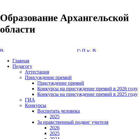
Образование Архангельской
области
Версия сайта для слабовидящих
Главная
Педагогу
Аттестация
Присуждение премий
Присуждение премий
Конкурсы на присуждение премий в 2026 году
Конкурсы на присуждение премий в 2025 году
ГИА
Конкурсы
Воспитать человека
2025
За нравственный подвиг учителя
2026
2025
2024