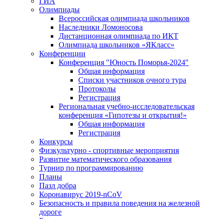
ГИА
Олимпиады
Всероссийская олимпиада школьников
Наследники Ломоносова
Дистанционная олимпиада по ИКТ
Олимпиада школьников «ЯКласс»
Конференции
Конференция "Юность Поморья-2024"
Общая информация
Списки участников очного тура
Протоколы
Регистрация
Региональная учебно-исследовательская
конференция «Гипотезы и открытия!»
Общая информация
Регистрация
Конкурсы
Физкультурно - спортивные мероприятия
Развитие математического образования
Турнир по программированию
Планы
Пазл добра
Коронавирус 2019-nCoV
Безопасность и правила поведения на железной
дороге