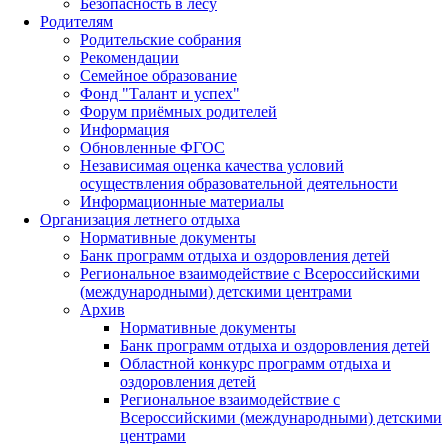
Безопасность в лесу
Родителям
Родительские собрания
Рекомендации
Семейное образование
Фонд "Талант и успех"
Форум приёмных родителей
Информация
Обновленные ФГОС
Независимая оценка качества условий
осуществления образовательной деятельности
Информационные материалы
Организация летнего отдыха
Нормативные документы
Банк программ отдыха и оздоровления детей
Региональное взаимодействие с Всероссийскими
(международными) детскими центрами
Архив
Нормативные документы
Банк программ отдыха и оздоровления детей
Областной конкурс программ отдыха и
оздоровления детей
Региональное взаимодействие с
Всероссийскими (международными) детскими
центрами