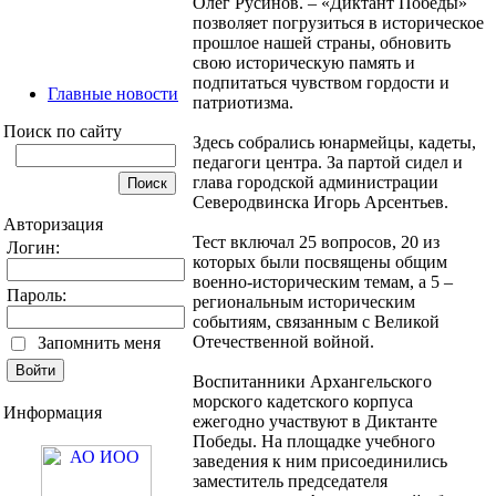
Олег Русинов. – «Диктант Победы»
позволяет погрузиться в историческое
прошлое нашей страны, обновить
свою историческую память и
подпитаться чувством гордости и
Главные новости
патриотизма.
Поиск по сайту
Здесь собрались юнармейцы, кадеты,
педагоги центра. За партой сидел и
глава городской администрации
Северодвинска Игорь Арсентьев.
Авторизация
Тест включал 25 вопросов, 20 из
Логин:
которых были посвящены общим
военно-историческим темам, а 5 –
Пароль:
региональным историческим
событиям, связанным с Великой
Отечественной войной.
Запомнить меня
Воспитанники Архангельского
морского кадетского корпуса
Информация
ежегодно участвуют в Диктанте
Победы. На площадке учебного
заведения к ним присоединились
заместитель председателя