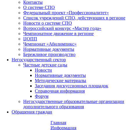
Контакты
О системе СПО
Федеральный проект «Профессионалитет»
Список учреждений СПО, действующих в регионе
Новости о системе СПО
Всероссийский конкурс «Мастер года»
Чемпионатное движение в регионе
ЦОПП
Чемпионат «Абилимпикс»
Нормативные документы
Бережливое производство
Негосударственный сектор
Частные детские сады
Новости
Нормативные документы
Методические материалы
Заседания дискуссионных площадок
Справочная информация
Форум
Негосударственные образовательные организации
дополнительного образования
Обращения граждан
Главная
Информация