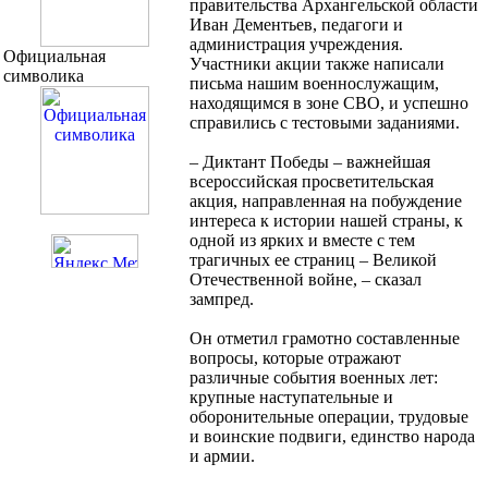
правительства Архангельской области
Иван Дементьев, педагоги и
администрация учреждения.
Официальная
Участники акции также написали
символика
письма нашим военнослужащим,
находящимся в зоне СВО, и успешно
справились с тестовыми заданиями.
– Диктант Победы – важнейшая
всероссийская просветительская
акция, направленная на побуждение
интереса к истории нашей страны, к
одной из ярких и вместе с тем
трагичных ее страниц – Великой
Отечественной войне, – сказал
зампред.
Он отметил грамотно составленные
вопросы, которые отражают
различные события военных лет:
крупные наступательные и
оборонительные операции, трудовые
и воинские подвиги, единство народа
и армии.