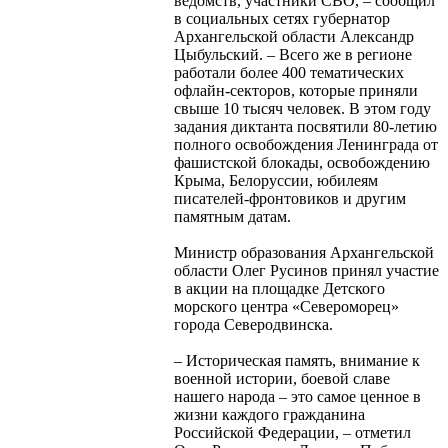
ведомств, участники СВО, – сообщил
в социальных сетях губернатор
Архангельской области Александр
Цыбульский. – Всего же в регионе
работали более 400 тематических
офлайн-секторов, которые приняли
свыше 10 тысяч человек. В этом году
задания диктанта посвятили 80-летию
полного освобождения Ленинграда от
фашистской блокады, освобождению
Крыма, Белоруссии, юбилеям
писателей-фронтовиков и другим
памятным датам.
Министр образования Архангельской
области Олег Русинов принял участие
в акции на площадке Детского
морского центра «Североморец»
города Северодвинска.
– Историческая память, внимание к
военной истории, боевой славе
нашего народа – это самое ценное в
жизни каждого гражданина
Российской Федерации, – отметил