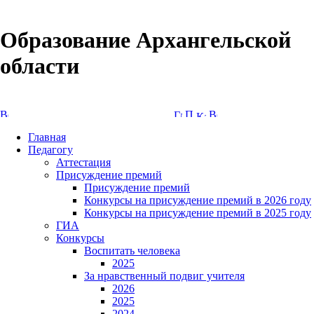
Образование Архангельской
области
Версия сайта для слабовидящих
Главная
Педагогу
Аттестация
Присуждение премий
Присуждение премий
Конкурсы на присуждение премий в 2026 году
Конкурсы на присуждение премий в 2025 году
ГИА
Конкурсы
Воспитать человека
2025
За нравственный подвиг учителя
2026
2025
2024