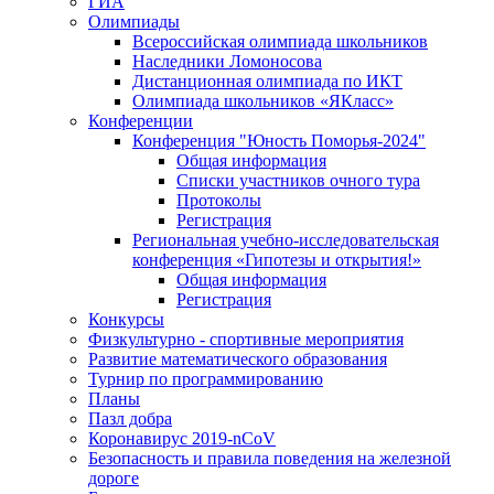
ГИА
Олимпиады
Всероссийская олимпиада школьников
Наследники Ломоносова
Дистанционная олимпиада по ИКТ
Олимпиада школьников «ЯКласс»
Конференции
Конференция "Юность Поморья-2024"
Общая информация
Списки участников очного тура
Протоколы
Регистрация
Региональная учебно-исследовательская
конференция «Гипотезы и открытия!»
Общая информация
Регистрация
Конкурсы
Физкультурно - спортивные мероприятия
Развитие математического образования
Турнир по программированию
Планы
Пазл добра
Коронавирус 2019-nCoV
Безопасность и правила поведения на железной
дороге