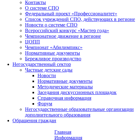
Контакты
О системе СПО
Федеральный проект «Профессионалитет»
Список учреждений СПО, действующих в регионе
Новости о системе СПО
Всероссийский конкурс «Мастер года»
Чемпионатное движение в регионе
ЦОПП
Чемпионат «Абилимпикс»
Нормативные документы
Бережливое производство
Негосударственный сектор
Частные детские сады
Новости
Нормативные документы
Методические материалы
Заседания дискуссионных площадок
Справочная информация
Форум
Негосударственные образовательные организации
дополнительного образования
Обращения граждан
Главная
Информация