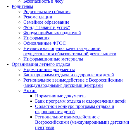
Безопасность в лесу
Родителям
Родительские собрания
Рекомендации
Семейное образование
Фонд "Талант и успех"
Форум приёмных родителей
Информация
Обновленные ФГОС
Независимая оценка качества условий
осуществления образовательной деятельности
Информационные материалы
Организация летнего отдыха
Нормативные документы
Банк программ отдыха и оздоровления детей
Региональное взаимодействие с Всероссийскими
(международными) детскими центрами
Архив
Нормативные документы
Банк программ отдыха и оздоровления детей
Областной конкурс программ отдыха и
оздоровления детей
Региональное взаимодействие с
Всероссийскими (международными) детскими
центрами