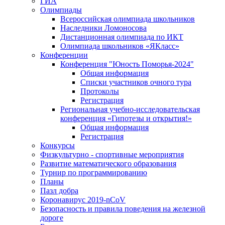
ГИА
Олимпиады
Всероссийская олимпиада школьников
Наследники Ломоносова
Дистанционная олимпиада по ИКТ
Олимпиада школьников «ЯКласс»
Конференции
Конференция "Юность Поморья-2024"
Общая информация
Списки участников очного тура
Протоколы
Регистрация
Региональная учебно-исследовательская
конференция «Гипотезы и открытия!»
Общая информация
Регистрация
Конкурсы
Физкультурно - спортивные мероприятия
Развитие математического образования
Турнир по программированию
Планы
Пазл добра
Коронавирус 2019-nCoV
Безопасность и правила поведения на железной
дороге