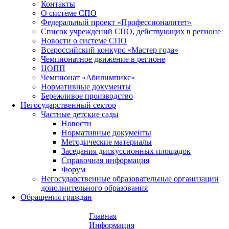
Контакты
О системе СПО
Федеральный проект «Профессионалитет»
Список учреждений СПО, действующих в регионе
Новости о системе СПО
Всероссийский конкурс «Мастер года»
Чемпионатное движение в регионе
ЦОПП
Чемпионат «Абилимпикс»
Нормативные документы
Бережливое производство
Негосударственный сектор
Частные детские сады
Новости
Нормативные документы
Методические материалы
Заседания дискуссионных площадок
Справочная информация
Форум
Негосударственные образовательные организации
дополнительного образования
Обращения граждан
Главная
Информация