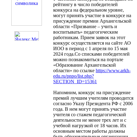
рейтингу в число победителей
конкурса на федеральном уровне,
могут принять участие в конкурсе на
присуждение премии Архангельской
области «Призвание – учить и
воспитывать» педагогическим
работникам. Прием заявок на этот
конкурс осуществляется на сайте АО
ИОО в период с 1 апреля по 15 мая
2024 года.Со списками победителей
можно познакомиться на портале
«Образование Архангельской
области» по ссылке
https://www.arkh-
edu.ru/pnpo/list.php?
SECTION_ID=15361
Напомним, конкурс на присуждение
премий лучшим учителям проводится
согласно Указу Президента РФ с 2006
года. В нем могут принять участие
учителя со стажем педагогической
деятельности не менее трех лет и с
учебной нагрузкой от 18 часов. Их
основным местом работы должны
быть образовательные организации,