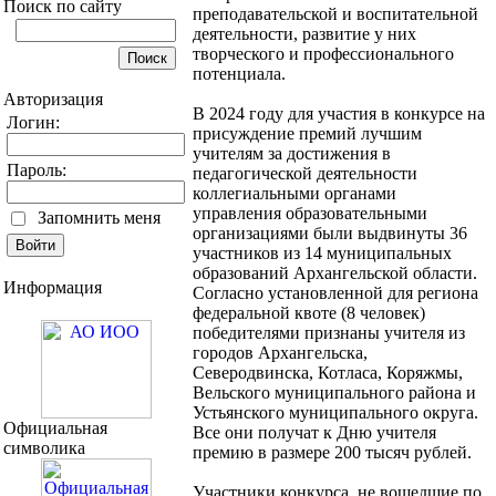
Поиск по сайту
преподавательской и воспитательной
деятельности, развитие у них
творческого и профессионального
потенциала.
Авторизация
В 2024 году для участия в конкурсе на
Логин:
присуждение премий лучшим
учителям за достижения в
Пароль:
педагогической деятельности
коллегиальными органами
управления образовательными
Запомнить меня
организациями были выдвинуты 36
участников из 14 муниципальных
образований Архангельской области.
Информация
Согласно установленной для региона
федеральной квоте (8 человек)
победителями признаны учителя из
городов Архангельска,
Северодвинска, Котласа, Коряжмы,
Вельского муниципального района и
Устьянского муниципального округа.
Официальная
Все они получат к Дню учителя
символика
премию в размере 200 тысяч рублей.
Участники конкурса, не вошедшие по