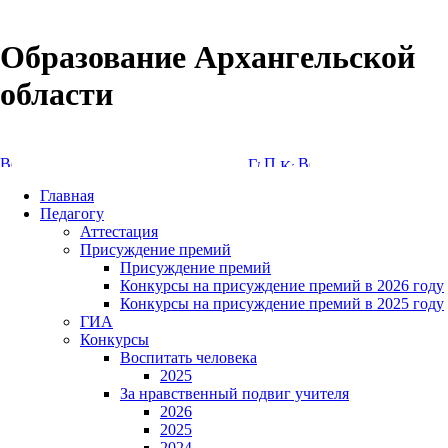
Образование Архангельской
области
Версия сайта для слабовидящих
Главная
Педагогу
Аттестация
Присуждение премий
Присуждение премий
Конкурсы на присуждение премий в 2026 году
Конкурсы на присуждение премий в 2025 году
ГИА
Конкурсы
Воспитать человека
2025
За нравственный подвиг учителя
2026
2025
2024