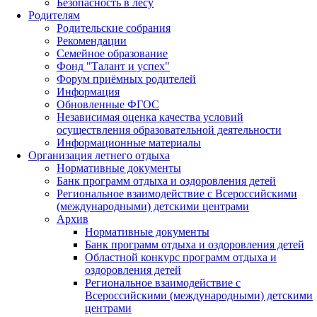
Безопасность в лесу
Родителям
Родительские собрания
Рекомендации
Семейное образование
Фонд "Талант и успех"
Форум приёмных родителей
Информация
Обновленные ФГОС
Независимая оценка качества условий
осуществления образовательной деятельности
Информационные материалы
Организация летнего отдыха
Нормативные документы
Банк программ отдыха и оздоровления детей
Региональное взаимодействие с Всероссийскими
(международными) детскими центрами
Архив
Нормативные документы
Банк программ отдыха и оздоровления детей
Областной конкурс программ отдыха и
оздоровления детей
Региональное взаимодействие с
Всероссийскими (международными) детскими
центрами