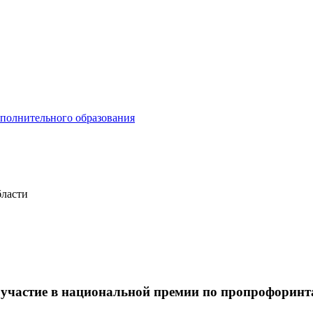
ополнительного образования
бласти
участие в национальной премии по пропрофоринт