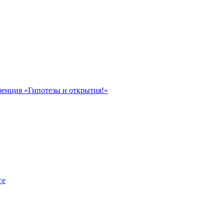
ренция «Гипотезы и открытия!»
ге