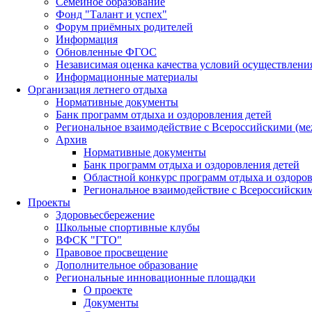
Семейное образование
Фонд "Талант и успех"
Форум приёмных родителей
Информация
Обновленные ФГОС
Независимая оценка качества условий осуществлени
Информационные материалы
Организация летнего отдыха
Нормативные документы
Банк программ отдыха и оздоровления детей
Региональное взаимодействие с Всероссийскими (м
Архив
Нормативные документы
Банк программ отдыха и оздоровления детей
Областной конкурс программ отдыха и оздоров
Региональное взаимодействие с Всероссийски
Проекты
Здоровьесбережение
Школьные спортивные клубы
ВФСК "ГТО"
Правовое просвещение
Дополнительное образование
Региональные инновационные площадки
О проекте
Документы