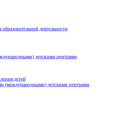
я образовательной деятельности
еждународными) детскими центрами
ления детей
ми (международными) детскими центрами