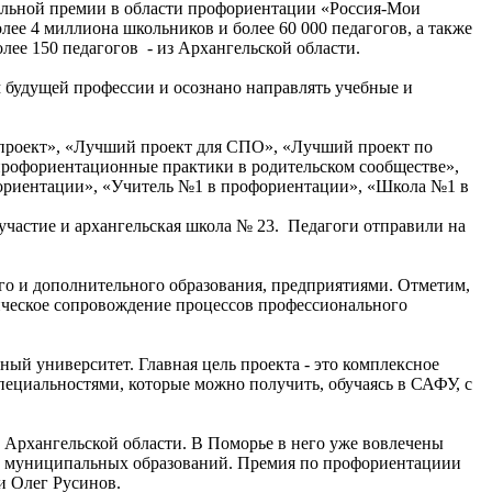
льной премии в области профориентации «Россия-Мои
лее 4 миллиона школьников и более 60 000 педагогов, а также
лее 150 педагогов - из Архангельской области.
 будущей профессии и осознано направлять учебные и
 проект», «Лучший проект для СПО», «Лучший проект по
профориентационные практики в родительском сообществе»,
риентации», «Учитель №1 в профориентации», «Школа №1 в
участие и архангельская школа № 23. Педагоги отправили на
го и дополнительного образования, предприятиями. Отметим,
ическое сопровождение процессов профессионального
ый университет. Главная цель проекта - это комплексное
пециальностями, которые можно получить, обучаясь в САФУ, с
ы Архангельской области. В Поморье в него уже вовлечены
 15 муниципальных образований. Премия по профориентациии
и Олег Русинов.