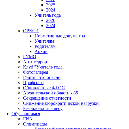
2025
2024
Учитель года
2026
2024
ОРКСЭ
Нормативные документы
Учителям
Родителям
Архив
РУМО
Антитеррор
Клуб "Учитель года"
Фотогалерея
Грипп - это опасно
Профсоюз
Обновлённые ФГОС
Архангельской области - 85
Сокращение отчетности
Снижение бюрократической нагрузки
Безопасность в лесу
Обучающимся
ГИА
Олимпиады