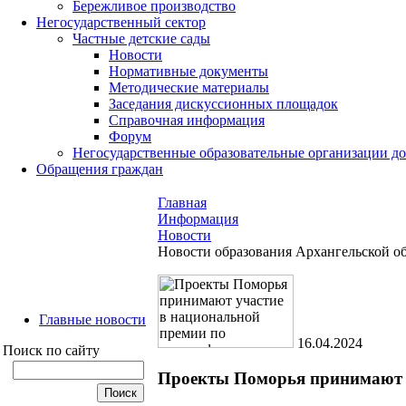
Бережливое производство
Негосударственный сектор
Частные детские сады
Новости
Нормативные документы
Методические материалы
Заседания дискуссионных площадок
Справочная информация
Форум
Негосударственные образовательные организации д
Обращения граждан
Главная
Информация
Новости
Новости образования Архангельской о
Главные новости
16.04.2024
Поиск по сайту
Проекты Поморья принимают 