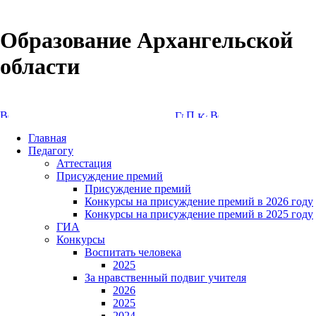
Образование Архангельской
области
Версия сайта для слабовидящих
Главная
Педагогу
Аттестация
Присуждение премий
Присуждение премий
Конкурсы на присуждение премий в 2026 году
Конкурсы на присуждение премий в 2025 году
ГИА
Конкурсы
Воспитать человека
2025
За нравственный подвиг учителя
2026
2025
2024