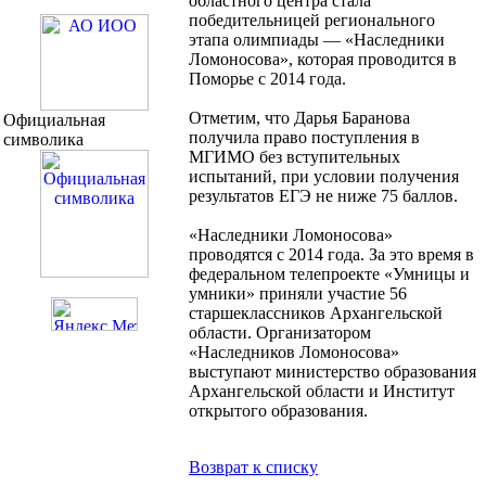
областного центра стала
победительницей регионального
этапа олимпиады — «Наследники
Ломоносова», которая проводится в
Поморье с 2014 года.
Отметим, что Дарья Баранова
Официальная
получила право поступления в
символика
МГИМО без вступительных
испытаний, при условии получения
результатов ЕГЭ не ниже 75 баллов.
«Наследники Ломоносова»
проводятся с 2014 года. За это время в
федеральном телепроекте «Умницы и
умники» приняли участие 56
старшеклассников Архангельской
области. Организатором
«Наследников Ломоносова»
выступают министерство образования
Архангельской области и Институт
открытого образования.
Возврат к списку