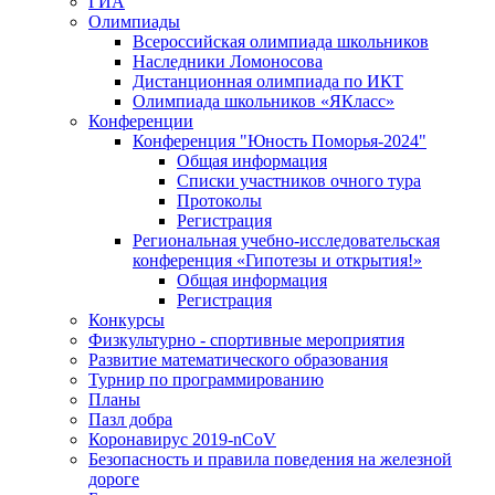
ГИА
Олимпиады
Всероссийская олимпиада школьников
Наследники Ломоносова
Дистанционная олимпиада по ИКТ
Олимпиада школьников «ЯКласс»
Конференции
Конференция "Юность Поморья-2024"
Общая информация
Списки участников очного тура
Протоколы
Регистрация
Региональная учебно-исследовательская
конференция «Гипотезы и открытия!»
Общая информация
Регистрация
Конкурсы
Физкультурно - спортивные мероприятия
Развитие математического образования
Турнир по программированию
Планы
Пазл добра
Коронавирус 2019-nCoV
Безопасность и правила поведения на железной
дороге