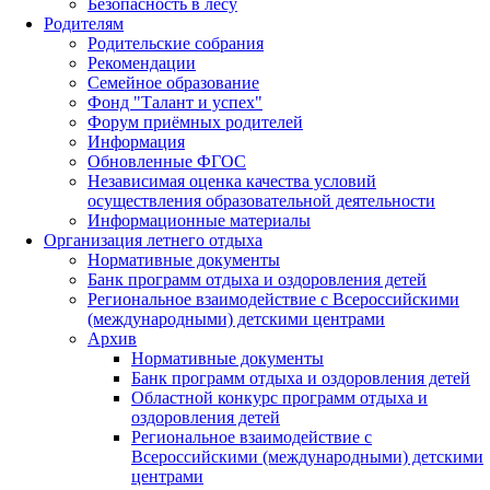
Безопасность в лесу
Родителям
Родительские собрания
Рекомендации
Семейное образование
Фонд "Талант и успех"
Форум приёмных родителей
Информация
Обновленные ФГОС
Независимая оценка качества условий
осуществления образовательной деятельности
Информационные материалы
Организация летнего отдыха
Нормативные документы
Банк программ отдыха и оздоровления детей
Региональное взаимодействие с Всероссийскими
(международными) детскими центрами
Архив
Нормативные документы
Банк программ отдыха и оздоровления детей
Областной конкурс программ отдыха и
оздоровления детей
Региональное взаимодействие с
Всероссийскими (международными) детскими
центрами