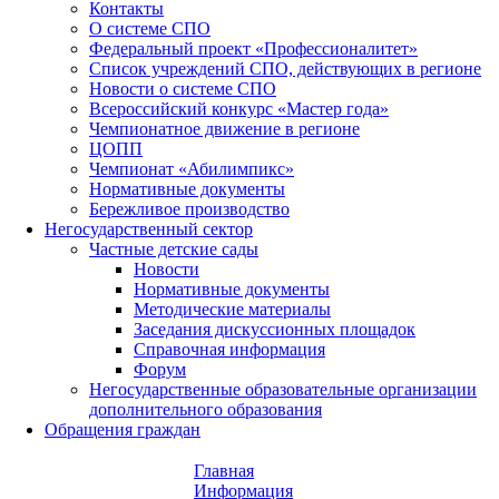
Контакты
О системе СПО
Федеральный проект «Профессионалитет»
Список учреждений СПО, действующих в регионе
Новости о системе СПО
Всероссийский конкурс «Мастер года»
Чемпионатное движение в регионе
ЦОПП
Чемпионат «Абилимпикс»
Нормативные документы
Бережливое производство
Негосударственный сектор
Частные детские сады
Новости
Нормативные документы
Методические материалы
Заседания дискуссионных площадок
Справочная информация
Форум
Негосударственные образовательные организации
дополнительного образования
Обращения граждан
Главная
Информация