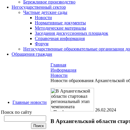
Бережливое производство
Негосударственный сектор
Частные детские сады
Новости
Нормативные документы
Методические материалы
Заседания дискуссионных площадок
Справочная информация
Форум
Негосударственные образовательные организации д
Обращения граждан
Главная
Информация
Новости
Новости образования Архангельской о
Главные новости
26.02.2024
Поиск по сайту
В Архангельской области ста