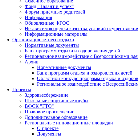
Семейное образование
Фонд "Талант и успех"
Форум приёмных родителей
Информация
Обновленные ФГОС
Независимая оценка качества условий осуществлени
Информационные материалы
Организация летнего отдыха
Нормативные документы
Банк программ отдыха и оздоровления детей
Региональное взаимодействие с Всероссийскими (м
Архив
Нормативные документы
Банк программ отдыха и оздоровления детей
Областной конкурс программ отдыха и оздоров
Региональное взаимодействие с Всероссийски
Проекты
Здоровьесбережение
Школьные спортивные клубы
ВФСК "ГТО"
Правовое просвещение
Дополнительное образование
Региональные инновационные площадки
О проекте
Документы