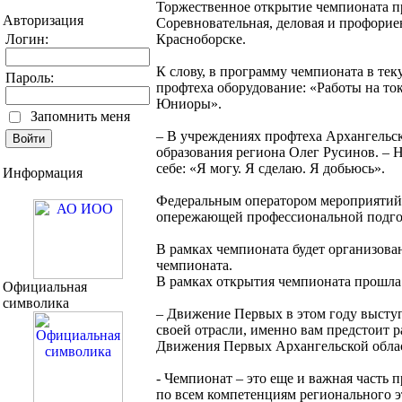
Торжественное открытие чемпионата пр
Авторизация
Соревновательная, деловая и профорие
Логин:
Красноборске.
К слову, в программу чемпионата в те
Пароль:
профтеха оборудование: «Работы на то
Юниоры».
Запомнить меня
– В учреждениях профтеха Архангельск
образования региона Олег Русинов. – 
себе: «Я могу. Я сделаю. Я добьюсь».
Информация
Федеральным оператором мероприятий 
опережающей профессиональной подго
В рамках чемпионата будет организова
чемпионата.
В рамках открытия чемпионата прошла
Официальная
символика
– Движение Первых в этом году выступ
своей отрасли, именно вам предстоит р
Движения Первых Архангельской обла
- Чемпионат – это еще и важная часть
по всем компетенциям регионального э