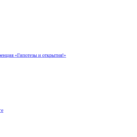
ренция «Гипотезы и открытия!»
ге