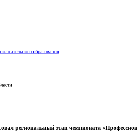
ополнительного образования
бласти
ртовал региональный этап чемпионата «Профессио