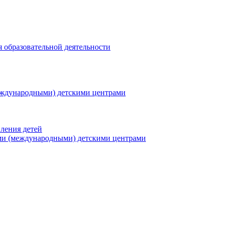
я образовательной деятельности
еждународными) детскими центрами
ления детей
ми (международными) детскими центрами