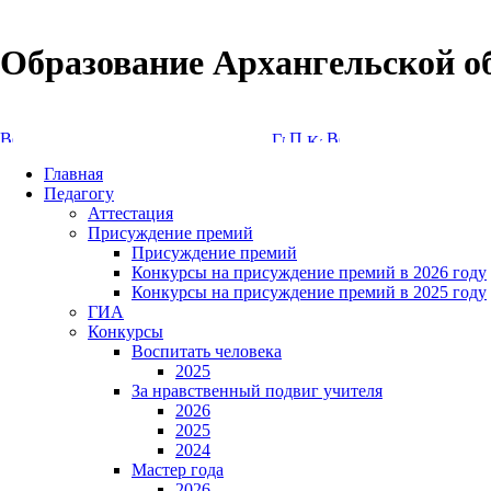
Образование Архангельской о
Версия сайта для слабовидящих
Главная
Педагогу
Аттестация
Присуждение премий
Присуждение премий
Конкурсы на присуждение премий в 2026 году
Конкурсы на присуждение премий в 2025 году
ГИА
Конкурсы
Воспитать человека
2025
За нравственный подвиг учителя
2026
2025
2024
Мастер года
2026