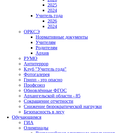
2025
2024
Учитель года
2026
2024
ОРКСЭ
Нормативные документы
Учителям
Родителям
Архив
РУМО
Антитеррор
Клуб "Учитель года"
Фотогалерея
Грипп - это опасно
Профсоюз
Обновлённые ФГОС
Архангельской области - 85
Сокращение отчетности
Снижение бюрократической нагрузки
Безопасность в лесу
Обучающимся
ГИА
Олимпиады