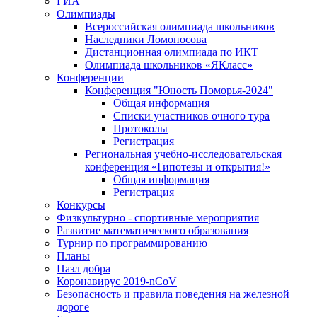
ГИА
Олимпиады
Всероссийская олимпиада школьников
Наследники Ломоносова
Дистанционная олимпиада по ИКТ
Олимпиада школьников «ЯКласс»
Конференции
Конференция "Юность Поморья-2024"
Общая информация
Списки участников очного тура
Протоколы
Регистрация
Региональная учебно-исследовательская
конференция «Гипотезы и открытия!»
Общая информация
Регистрация
Конкурсы
Физкультурно - спортивные мероприятия
Развитие математического образования
Турнир по программированию
Планы
Пазл добра
Коронавирус 2019-nCoV
Безопасность и правила поведения на железной
дороге