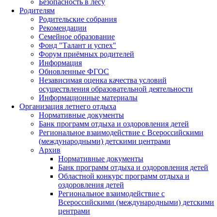
Безопасность в лесу
Родителям
Родительские собрания
Рекомендации
Семейное образование
Фонд "Талант и успех"
Форум приёмных родителей
Информация
Обновленные ФГОС
Независимая оценка качества условий
осуществления образовательной деятельности
Информационные материалы
Организация летнего отдыха
Нормативные документы
Банк программ отдыха и оздоровления детей
Региональное взаимодействие с Всероссийскими
(международными) детскими центрами
Архив
Нормативные документы
Банк программ отдыха и оздоровления детей
Областной конкурс программ отдыха и
оздоровления детей
Региональное взаимодействие с
Всероссийскими (международными) детскими
центрами