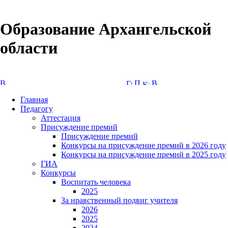
Образование Архангельской
области
Версия сайта для слабовидящих
Главная
Педагогу
Аттестация
Присуждение премий
Присуждение премий
Конкурсы на присуждение премий в 2026 году
Конкурсы на присуждение премий в 2025 году
ГИА
Конкурсы
Воспитать человека
2025
За нравственный подвиг учителя
2026
2025
2024