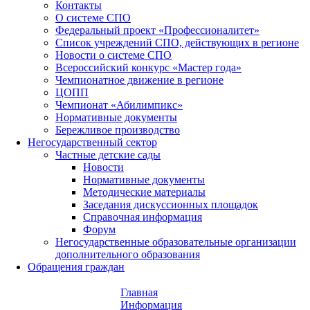
Контакты
О системе СПО
Федеральный проект «Профессионалитет»
Список учреждений СПО, действующих в регионе
Новости о системе СПО
Всероссийский конкурс «Мастер года»
Чемпионатное движение в регионе
ЦОПП
Чемпионат «Абилимпикс»
Нормативные документы
Бережливое производство
Негосударственный сектор
Частные детские сады
Новости
Нормативные документы
Методические материалы
Заседания дискуссионных площадок
Справочная информация
Форум
Негосударственные образовательные организации
дополнительного образования
Обращения граждан
Главная
Информация