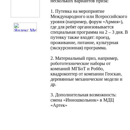
нескольких вариантов приза:
1. Путевка на мероприятие
Международного или Всероссийского
уровня (например, форум «Армия»),
где для ребят организовывается
специальная программа на 2 – 3 дня. В
путевку также входят: проезд,
проживание, питание, культурная
(экскурсионная) программа.
2. Материальный приз, например,
робототехнические наборы от
компаний МГБоТ и Роббо,
квадрокоптер от компании Геоскан,
деревянные механические модели и
др.
3. Дополнительная возможность:
смена «Инношкольник» в МДЦ
«Артек»