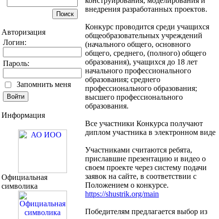
конструирования, моделирования и
внедрения разработанных проектов.
Конкурс проводится среди учащихся
Авторизация
общеобразовательных учреждений
Логин:
(начального общего, основного
общего, среднего, (полного) общего
образования), учащихся до 18 лет
Пароль:
начального профессионального
образования; среднего
Запомнить меня
профессионального образования;
высшего профессионального
образования.
Информация
Все участники Конкурса получают
диплом участника в электронном виде
Участниками считаются ребята,
приславшие презентацию и видео о
своем проекте через систему подачи
заявок на сайте, в соответствии с
Официальная
Положением о конкурсе.
символика
https://shustrik.org/main
Победителям предлагается выбор из