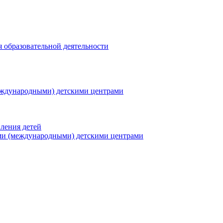
я образовательной деятельности
еждународными) детскими центрами
ления детей
ми (международными) детскими центрами