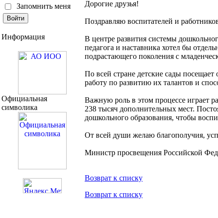
Дорогие друзья!
Запомнить меня
Поздравляю воспитателей и работнико
Информация
В центре развития системы дошкольног
педагога и наставника хотел бы отдель
подрастающего поколения с младенческ
По всей стране детские сады посещает
работу по развитию их талантов и спос
Официальная
Важную роль в этом процессе играет ра
символика
238 тысяч дополнительных мест. Пост
дошкольного образования, чтобы восп
От всей души желаю благополучия, усп
Министр просвещения Российской Фед
Возврат к списку
Возврат к списку