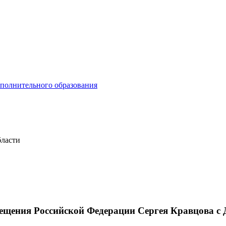
ополнительного образования
бласти
ещения Российской Федерации Сергея Кравцова с 