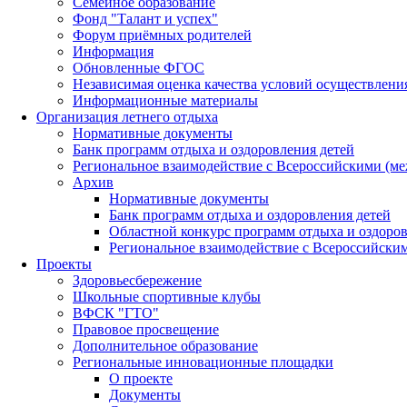
Семейное образование
Фонд "Талант и успех"
Форум приёмных родителей
Информация
Обновленные ФГОС
Независимая оценка качества условий осуществлени
Информационные материалы
Организация летнего отдыха
Нормативные документы
Банк программ отдыха и оздоровления детей
Региональное взаимодействие с Всероссийскими (м
Архив
Нормативные документы
Банк программ отдыха и оздоровления детей
Областной конкурс программ отдыха и оздоров
Региональное взаимодействие с Всероссийски
Проекты
Здоровьесбережение
Школьные спортивные клубы
ВФСК "ГТО"
Правовое просвещение
Дополнительное образование
Региональные инновационные площадки
О проекте
Документы