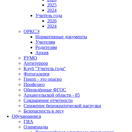
2025
2024
Учитель года
2026
2024
ОРКСЭ
Нормативные документы
Учителям
Родителям
Архив
РУМО
Антитеррор
Клуб "Учитель года"
Фотогалерея
Грипп - это опасно
Профсоюз
Обновлённые ФГОС
Архангельской области - 85
Сокращение отчетности
Снижение бюрократической нагрузки
Безопасность в лесу
Обучающимся
ГИА
Олимпиады