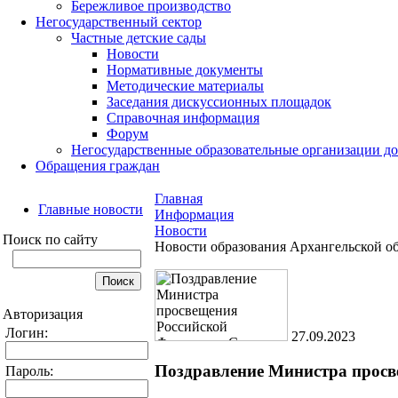
Бережливое производство
Негосударственный сектор
Частные детские сады
Новости
Нормативные документы
Методические материалы
Заседания дискуссионных площадок
Справочная информация
Форум
Негосударственные образовательные организации д
Обращения граждан
Главная
Главные новости
Информация
Новости
Поиск по сайту
Новости образования Архангельской о
Авторизация
Логин:
27.09.2023
Поздравление Министра просв
Пароль: