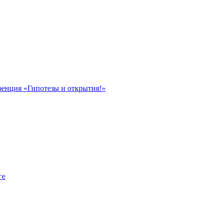
ренция «Гипотезы и открытия!»
ге