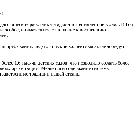
м!
едагогические работники и административный персонал. В Год
ваше особое, внимательное отношение к воспитанию
нен.
вия пребывания, педагогические коллективы активно ведут
более 1,6 тысячи детских садов, что позволило создать более
льных организаций. Меняется и содержание системы
нравственные традиции нашей страны.