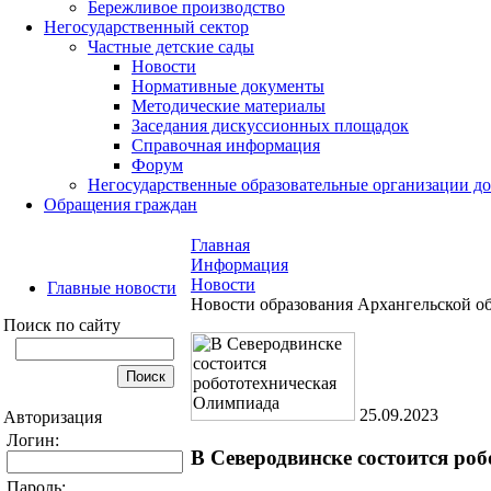
Бережливое производство
Негосударственный сектор
Частные детские сады
Новости
Нормативные документы
Методические материалы
Заседания дискуссионных площадок
Справочная информация
Форум
Негосударственные образовательные организации д
Обращения граждан
Главная
Информация
Новости
Главные новости
Новости образования Архангельской о
Поиск по сайту
25.09.2023
Авторизация
Логин:
В Северодвинске состоится ро
Пароль: