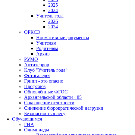
2025
2024
Учитель года
2026
2024
ОРКСЭ
Нормативные документы
Учителям
Родителям
Архив
РУМО
Антитеррор
Клуб "Учитель года"
Фотогалерея
Грипп - это опасно
Профсоюз
Обновлённые ФГОС
Архангельской области - 85
Сокращение отчетности
Снижение бюрократической нагрузки
Безопасность в лесу
Обучающимся
ГИА
Олимпиады