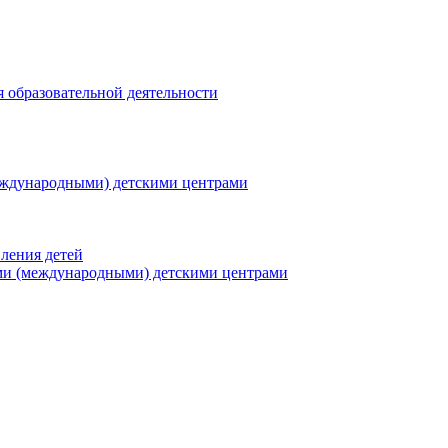
я образовательной деятельности
еждународными) детскими центрами
ления детей
ми (международными) детскими центрами