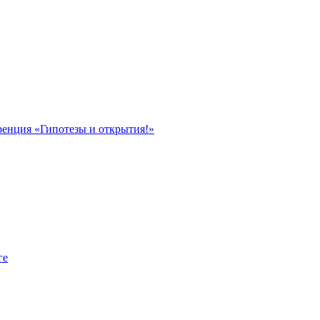
ренция «Гипотезы и открытия!»
ге