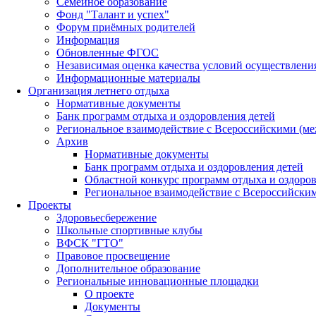
Семейное образование
Фонд "Талант и успех"
Форум приёмных родителей
Информация
Обновленные ФГОС
Независимая оценка качества условий осуществлени
Информационные материалы
Организация летнего отдыха
Нормативные документы
Банк программ отдыха и оздоровления детей
Региональное взаимодействие с Всероссийскими (м
Архив
Нормативные документы
Банк программ отдыха и оздоровления детей
Областной конкурс программ отдыха и оздоров
Региональное взаимодействие с Всероссийски
Проекты
Здоровьесбережение
Школьные спортивные клубы
ВФСК "ГТО"
Правовое просвещение
Дополнительное образование
Региональные инновационные площадки
О проекте
Документы