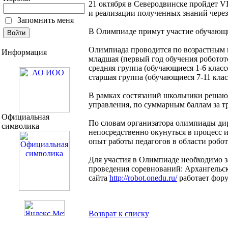
21 октября в Северодвинске пройдет VI
и реализации полученных знаний чере
Запомнить меня
В Олимпиаде примут участие обучающие
Олимпиада проводится по возрастным 
Информация
младшая (первый год обучения роботот
средняя группа (обучающиеся 1-6 класс
старшая группа (обучающиеся 7-11 клас
В рамках состязаний школьники решаю
управления, по суммарным баллам за т
Официальная
По словам организатора олимпиады ди
символика
непосредственно окунуться в процесс 
опыт работы педагогов в области робо
Для участия в Олимпиаде необходимо за
проведения соревнований: Архангельска
сайта
http://robot.onedu.ru/
работает фору
Возврат к списку