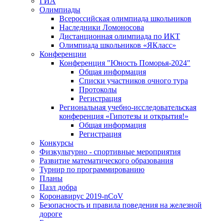
ГИА
Олимпиады
Всероссийская олимпиада школьников
Наследники Ломоносова
Дистанционная олимпиада по ИКТ
Олимпиада школьников «ЯКласс»
Конференции
Конференция "Юность Поморья-2024"
Общая информация
Списки участников очного тура
Протоколы
Регистрация
Региональная учебно-исследовательская
конференция «Гипотезы и открытия!»
Общая информация
Регистрация
Конкурсы
Физкультурно - спортивные мероприятия
Развитие математического образования
Турнир по программированию
Планы
Пазл добра
Коронавирус 2019-nCoV
Безопасность и правила поведения на железной
дороге