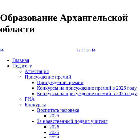
Образование Архангельской
области
Версия сайта для слабовидящих
Главная
Педагогу
Аттестация
Присуждение премий
Присуждение премий
Конкурсы на присуждение премий в 2026 году
Конкурсы на присуждение премий в 2025 году
ГИА
Конкурсы
Воспитать человека
2025
За нравственный подвиг учителя
2026
2025
2024