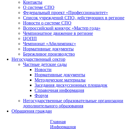
Контакты
О системе СПО
Федеральный проект «Профессионалитет»
Список учреждений СПО, действующих в регионе
Новости о системе СПО
Всероссийский конкурс «Мастер года»
Чемпионатное движение в регионе
ЦОПП
Чемпионат «Абилимпикс»
Нормативные документы
Бережливое производство
Негосударственный сектор
Частные детские сады
Новости
Нормативные документы
Методические материалы
Заседания дискуссионных площадок
Справочная информация
Форум
Негосударственные образовательные организации
дополнительного образования
Обращения граждан
Главная
Информация