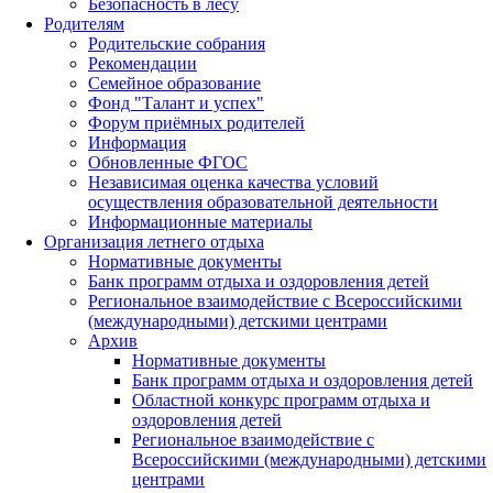
Безопасность в лесу
Родителям
Родительские собрания
Рекомендации
Семейное образование
Фонд "Талант и успех"
Форум приёмных родителей
Информация
Обновленные ФГОС
Независимая оценка качества условий
осуществления образовательной деятельности
Информационные материалы
Организация летнего отдыха
Нормативные документы
Банк программ отдыха и оздоровления детей
Региональное взаимодействие с Всероссийскими
(международными) детскими центрами
Архив
Нормативные документы
Банк программ отдыха и оздоровления детей
Областной конкурс программ отдыха и
оздоровления детей
Региональное взаимодействие с
Всероссийскими (международными) детскими
центрами