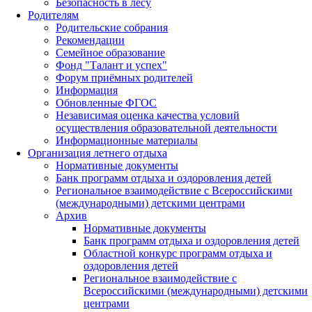
Безопасность в лесу
Родителям
Родительские собрания
Рекомендации
Семейное образование
Фонд "Талант и успех"
Форум приёмных родителей
Информация
Обновленные ФГОС
Независимая оценка качества условий
осуществления образовательной деятельности
Информационные материалы
Организация летнего отдыха
Нормативные документы
Банк программ отдыха и оздоровления детей
Региональное взаимодействие с Всероссийскими
(международными) детскими центрами
Архив
Нормативные документы
Банк программ отдыха и оздоровления детей
Областной конкурс программ отдыха и
оздоровления детей
Региональное взаимодействие с
Всероссийскими (международными) детскими
центрами