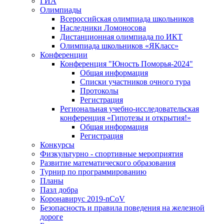
ГИА
Олимпиады
Всероссийская олимпиада школьников
Наследники Ломоносова
Дистанционная олимпиада по ИКТ
Олимпиада школьников «ЯКласс»
Конференции
Конференция "Юность Поморья-2024"
Общая информация
Списки участников очного тура
Протоколы
Регистрация
Региональная учебно-исследовательская
конференция «Гипотезы и открытия!»
Общая информация
Регистрация
Конкурсы
Физкультурно - спортивные мероприятия
Развитие математического образования
Турнир по программированию
Планы
Пазл добра
Коронавирус 2019-nCoV
Безопасность и правила поведения на железной
дороге