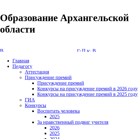
Образование Архангельской
области
Версия сайта для слабовидящих
Главная
Педагогу
Аттестация
Присуждение премий
Присуждение премий
Конкурсы на присуждение премий в 2026 году
Конкурсы на присуждение премий в 2025 году
ГИА
Конкурсы
Воспитать человека
2025
За нравственный подвиг учителя
2026
2025
2024