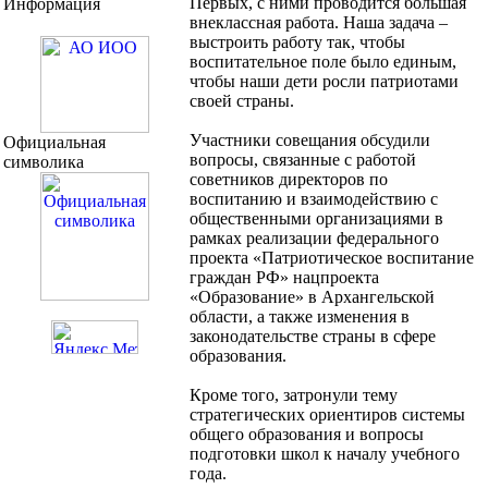
Первых, с ними проводится большая
Информация
внеклассная работа. Наша задача –
выстроить работу так, чтобы
воспитательное поле было единым,
чтобы наши дети росли патриотами
своей страны.
Участники совещания обсудили
Официальная
вопросы, связанные с работой
символика
советников директоров по
воспитанию и взаимодействию с
общественными организациями в
рамках реализации федерального
проекта «Патриотическое воспитание
граждан РФ» нацпроекта
«Образование» в Архангельской
области, а также изменения в
законодательстве страны в сфере
образования.
Кроме того, затронули тему
стратегических ориентиров системы
общего образования и вопросы
подготовки школ к началу учебного
года.