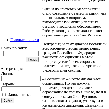
образования Российской Федерации».
Одним из ключевых мероприятий
стало совещание с заместителями глав
по социальным вопросам,
руководителями муниципальных
органов управления образованием.
Работу площадки возглавил министр
образования региона Олег Русинов.
Главные новости
Центральную тему диалога посвятили
Поиск по сайту
всестороннему воспитанию юных
граждан Российской Федерации и
важности объединения в этом
процессе усилий всех сторон: от
родителей и педагогов до тренеров и
Авторизация
руководителей секций.
Логин:
– Воспитание – неотъемлемая часть
образования. Но мы должны
Пароль:
понимать, что дети получают
образование не только в школе, но и в
Запомнить меня
социуме, – сказал Олег Русинов. –
Они посещают кружки, участвуют в
юнармейском движении, Движении