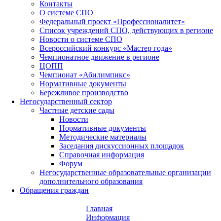
Контакты
О системе СПО
Федеральный проект «Профессионалитет»
Список учреждений СПО, действующих в регионе
Новости о системе СПО
Всероссийский конкурс «Мастер года»
Чемпионатное движение в регионе
ЦОПП
Чемпионат «Абилимпикс»
Нормативные документы
Бережливое производство
Негосударственный сектор
Частные детские сады
Новости
Нормативные документы
Методические материалы
Заседания дискуссионных площадок
Справочная информация
Форум
Негосударственные образовательные организации
дополнительного образования
Обращения граждан
Главная
Информация