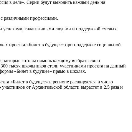
ссия в деле». Серии будут выходить каждый день на
 с различными профессиями.
ыми успехами, талантливыми людьми и поддержкой смелых
ках проекта «Билет в будущее» при поддержке социальной
ов, которые готовы помочь каждому выбрать свою
 300 тысяч школьников стали участниками проекта на данный
формы «Билет в будущее» прямо в школах.
кта «Билет в будущее» в регионе расширяется, а число
 участников от Архангельской области вырастет в 2,5 раза и