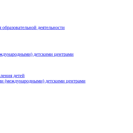
я образовательной деятельности
еждународными) детскими центрами
ления детей
ми (международными) детскими центрами