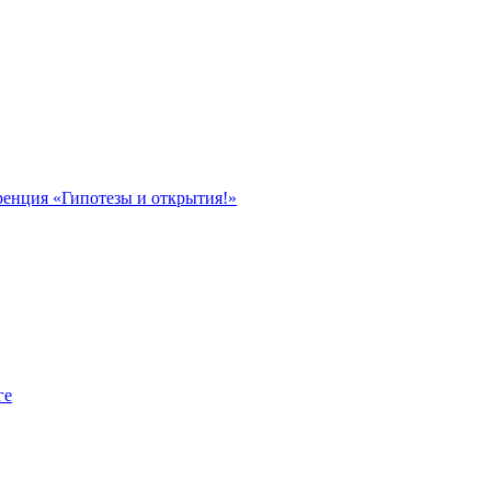
ренция «Гипотезы и открытия!»
ге