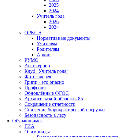
2025
2024
Учитель года
2026
2024
ОРКСЭ
Нормативные документы
Учителям
Родителям
Архив
РУМО
Антитеррор
Клуб "Учитель года"
Фотогалерея
Грипп - это опасно
Профсоюз
Обновлённые ФГОС
Архангельской области - 85
Сокращение отчетности
Снижение бюрократической нагрузки
Безопасность в лесу
Обучающимся
ГИА
Олимпиады