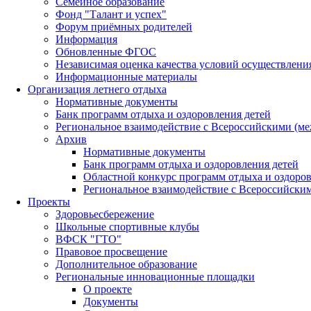
Семейное образование
Фонд "Талант и успех"
Форум приёмных родителей
Информация
Обновленные ФГОС
Независимая оценка качества условий осуществлени
Информационные материалы
Организация летнего отдыха
Нормативные документы
Банк программ отдыха и оздоровления детей
Региональное взаимодействие с Всероссийскими (м
Архив
Нормативные документы
Банк программ отдыха и оздоровления детей
Областной конкурс программ отдыха и оздоров
Региональное взаимодействие с Всероссийски
Проекты
Здоровьесбережение
Школьные спортивные клубы
ВФСК "ГТО"
Правовое просвещение
Дополнительное образование
Региональные инновационные площадки
О проекте
Документы