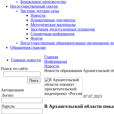
Бережливое производство
Негосударственный сектор
Частные детские сады
Новости
Нормативные документы
Методические материалы
Заседания дискуссионных площадок
Справочная информация
Форум
Негосударственные образовательные организации д
Обращения граждан
Главная
Главные новости
Информация
Новости
Поиск по сайту
Новости образования Архангельской о
Авторизация
Логин:
07.07.2023
В Архангельской области пока
Пароль: