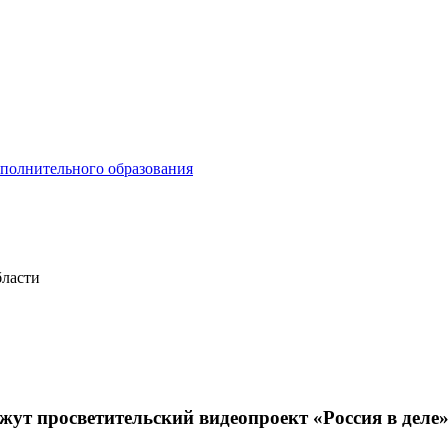
ополнительного образования
бласти
жут просветительский видеопроект «Россия в деле