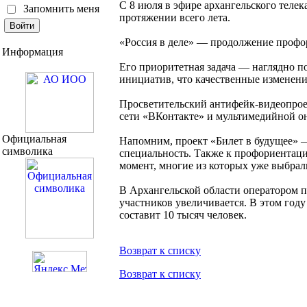
С 8 июля в эфире архангельского телек
Запомнить меня
протяжении всего лета.
«Россия в деле» — продолжение профор
Информация
Его приоритетная задача — наглядно п
инициатив, что качественные изменен
Просветительский антифейк-видеопроек
сети «ВКонтакте» и мультимедийной о
Официальная
Напомним, проект «Билет в будущее» —
символика
специальность. Также к профориентаци
момент, многие из которых уже выбра
В Архангельской области оператором пр
участников увеличивается. В этом году
составит 10 тысяч человек.
Возврат к списку
Возврат к списку