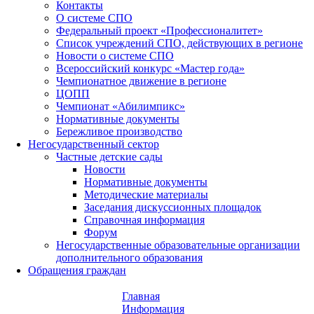
Контакты
О системе СПО
Федеральный проект «Профессионалитет»
Список учреждений СПО, действующих в регионе
Новости о системе СПО
Всероссийский конкурс «Мастер года»
Чемпионатное движение в регионе
ЦОПП
Чемпионат «Абилимпикс»
Нормативные документы
Бережливое производство
Негосударственный сектор
Частные детские сады
Новости
Нормативные документы
Методические материалы
Заседания дискуссионных площадок
Справочная информация
Форум
Негосударственные образовательные организации
дополнительного образования
Обращения граждан
Главная
Информация