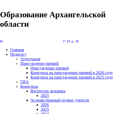
Образование Архангельской
области
Версия сайта для слабовидящих
Главная
Педагогу
Аттестация
Присуждение премий
Присуждение премий
Конкурсы на присуждение премий в 2026 году
Конкурсы на присуждение премий в 2025 году
ГИА
Конкурсы
Воспитать человека
2025
За нравственный подвиг учителя
2026
2025
2024