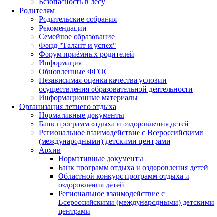
Безопасность в лесу
Родителям
Родительские собрания
Рекомендации
Семейное образование
Фонд "Талант и успех"
Форум приёмных родителей
Информация
Обновленные ФГОС
Независимая оценка качества условий
осуществления образовательной деятельности
Информационные материалы
Организация летнего отдыха
Нормативные документы
Банк программ отдыха и оздоровления детей
Региональное взаимодействие с Всероссийскими
(международными) детскими центрами
Архив
Нормативные документы
Банк программ отдыха и оздоровления детей
Областной конкурс программ отдыха и
оздоровления детей
Региональное взаимодействие с
Всероссийскими (международными) детскими
центрами