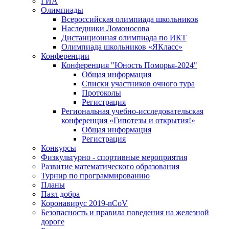
ГИА
Олимпиады
Всероссийская олимпиада школьников
Наследники Ломоносова
Дистанционная олимпиада по ИКТ
Олимпиада школьников «ЯКласс»
Конференции
Конференция "Юность Поморья-2024"
Общая информация
Списки участников очного тура
Протоколы
Регистрация
Региональная учебно-исследовательская
конференция «Гипотезы и открытия!»
Общая информация
Регистрация
Конкурсы
Физкультурно - спортивные мероприятия
Развитие математического образования
Турнир по программированию
Планы
Пазл добра
Коронавирус 2019-nCoV
Безопасность и правила поведения на железной
дороге