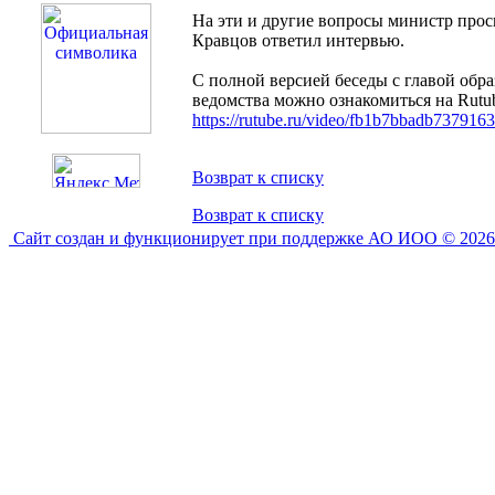
На эти и другие вопросы министр про
Кравцов ответил интервью.
С полной версией беседы с главой обр
ведомства можно ознакомиться на Rutu
https://rutube.ru/video/fb1b7bbadb73791
Возврат к списку
Возврат к списку
Сайт создан и функционирует при поддержке АО ИОО © 2026