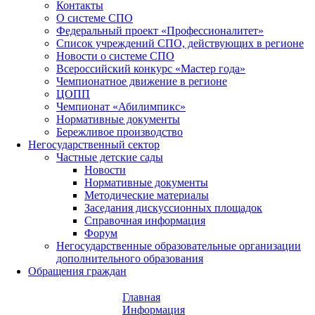
Контакты
О системе СПО
Федеральный проект «Профессионалитет»
Список учреждений СПО, действующих в регионе
Новости о системе СПО
Всероссийский конкурс «Мастер года»
Чемпионатное движение в регионе
ЦОПП
Чемпионат «Абилимпикс»
Нормативные документы
Бережливое производство
Негосударственный сектор
Частные детские сады
Новости
Нормативные документы
Методические материалы
Заседания дискуссионных площадок
Справочная информация
Форум
Негосударственные образовательные организации
дополнительного образования
Обращения граждан
Главная
Информация