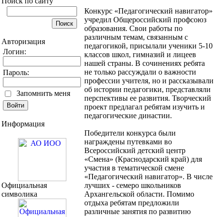
Поиск по сайту
Конкурс «Педагогический навигатор»
учредил Общероссийский профсоюз
образования. Свои работы по
различным темам, связанным с
Авторизация
педагогикой, присылали ученики 5-10
Логин:
классов школ, гимназий и лицеев
нашей страны. В сочинениях ребята
не только рассуждали о важности
Пароль:
профессии учителя, но и рассказывали
об истории педагогики, представляли
Запомнить меня
перспективы ее развития. Творческий
проект предлагал ребятам изучить и
педагогические династии.
Информация
Победители конкурса были
награждены путевками во
Всероссийский детский центр
«Смена» (Краснодарский край) для
участия в тематической смене
«Педагогический навигатор». В числе
Официальная
лучших - семеро школьников
символика
Архангельской области. Помимо
отдыха ребятам предложили
различные занятия по развитию