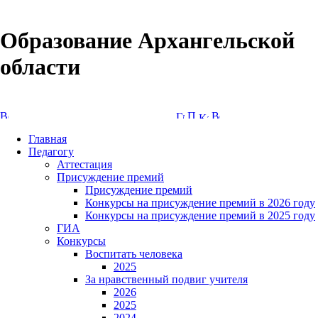
Образование Архангельской
области
Версия сайта для слабовидящих
Главная
Педагогу
Аттестация
Присуждение премий
Присуждение премий
Конкурсы на присуждение премий в 2026 году
Конкурсы на присуждение премий в 2025 году
ГИА
Конкурсы
Воспитать человека
2025
За нравственный подвиг учителя
2026
2025
2024