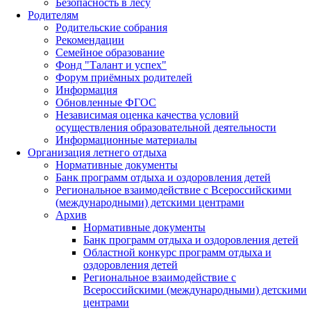
Безопасность в лесу
Родителям
Родительские собрания
Рекомендации
Семейное образование
Фонд "Талант и успех"
Форум приёмных родителей
Информация
Обновленные ФГОС
Независимая оценка качества условий
осуществления образовательной деятельности
Информационные материалы
Организация летнего отдыха
Нормативные документы
Банк программ отдыха и оздоровления детей
Региональное взаимодействие с Всероссийскими
(международными) детскими центрами
Архив
Нормативные документы
Банк программ отдыха и оздоровления детей
Областной конкурс программ отдыха и
оздоровления детей
Региональное взаимодействие с
Всероссийскими (международными) детскими
центрами