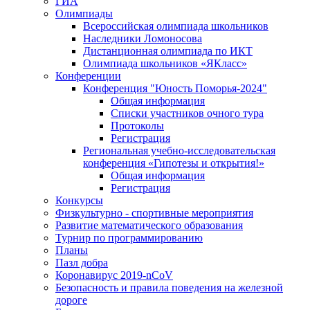
ГИА
Олимпиады
Всероссийская олимпиада школьников
Наследники Ломоносова
Дистанционная олимпиада по ИКТ
Олимпиада школьников «ЯКласс»
Конференции
Конференция "Юность Поморья-2024"
Общая информация
Списки участников очного тура
Протоколы
Регистрация
Региональная учебно-исследовательская
конференция «Гипотезы и открытия!»
Общая информация
Регистрация
Конкурсы
Физкультурно - спортивные мероприятия
Развитие математического образования
Турнир по программированию
Планы
Пазл добра
Коронавирус 2019-nCoV
Безопасность и правила поведения на железной
дороге