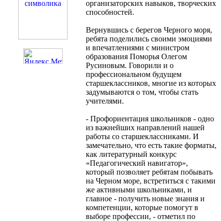
организаторских навыков, творческих
способностей.
Вернувшись с берегов Черного моря,
ребята поделились своими эмоциями
и впечатлениями с министром
образования Поморья Олегом
Русиновым. Говорили и о
профессиональном будущем
старшеклассников, многие из которых
задумываются о том, чтобы стать
учителями.
- Профориентация школьников - одно
из важнейших направлений нашей
работы со старшеклассниками. И
замечательно, что есть такие форматы,
как литературный конкурс
«Педагогический навигатор»,
который позволяет ребятам побывать
на Черном море, встретиться с такими
же активными школьниками, и
главное - получить новые знания и
компетенции, которые помогут в
выборе профессии, - отметил по