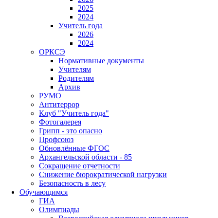
2025
2024
Учитель года
2026
2024
ОРКСЭ
Нормативные документы
Учителям
Родителям
Архив
РУМО
Антитеррор
Клуб "Учитель года"
Фотогалерея
Грипп - это опасно
Профсоюз
Обновлённые ФГОС
Архангельской области - 85
Сокращение отчетности
Снижение бюрократической нагрузки
Безопасность в лесу
Обучающимся
ГИА
Олимпиады