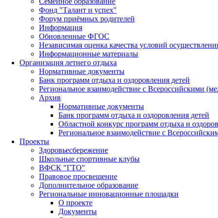
Семейное образование
Фонд "Талант и успех"
Форум приёмных родителей
Информация
Обновленные ФГОС
Независимая оценка качества условий осуществлени
Информационные материалы
Организация летнего отдыха
Нормативные документы
Банк программ отдыха и оздоровления детей
Региональное взаимодействие с Всероссийскими (м
Архив
Нормативные документы
Банк программ отдыха и оздоровления детей
Областной конкурс программ отдыха и оздоров
Региональное взаимодействие с Всероссийски
Проекты
Здоровьесбережение
Школьные спортивные клубы
ВФСК "ГТО"
Правовое просвещение
Дополнительное образование
Региональные инновационные площадки
О проекте
Документы