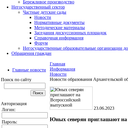
Бережливое производство
Негосударственный сектор
Частные детские сады
Новости
Нормативные документы
Методические материалы
Заседания дискуссионных площадок
Справочная информация
Форум
Негосударственные образовательные организации д
Обращения граждан
Главная
Информация
Главные новости
Новости
Новости образования Архангельской о
Поиск по сайту
Авторизация
23.06.2023
Логин:
Юных северян приглашают на 
Пароль: