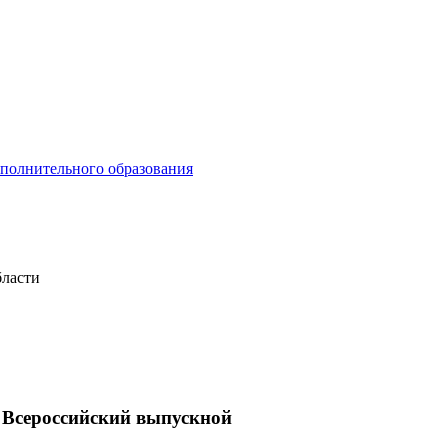
ополнительного образования
бласти
Всероссийский выпускной