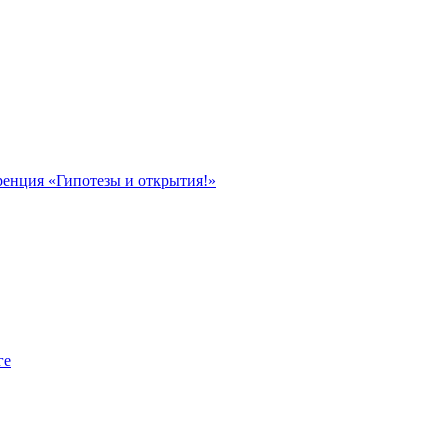
ренция «Гипотезы и открытия!»
ге