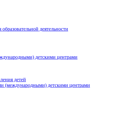
я образовательной деятельности
еждународными) детскими центрами
ления детей
ми (международными) детскими центрами