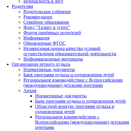
Безопасность в лесу
Родителям
Родительские собрания
Рекомендации
Семейное образование
Фонд "Талант и успех"
Форум приёмных родителей
Информация
Обновленные ФГОС
Независимая оценка качества условий
осуществления образовательной деятельности
Информационные материалы
Организация летнего отдыха
Нормативные документы
Банк программ отдыха и оздоровления детей
Региональное взаимодействие с Всероссийскими
(международными) детскими центрами
Архив
Нормативные документы
Банк программ отдыха и оздоровления детей
Областной конкурс программ отдыха и
оздоровления детей
Региональное взаимодействие с
Всероссийскими (международными) детскими
центрами