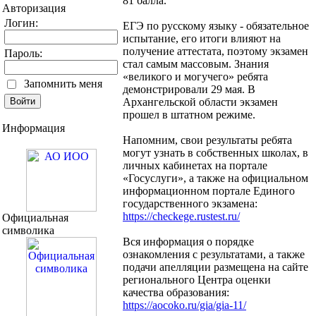
81 балла.
Авторизация
Логин:
ЕГЭ по русскому языку - обязательное
испытание, его итоги влияют на
получение аттестата, поэтому экзамен
Пароль:
стал самым массовым. Знания
«великого и могучего» ребята
Запомнить меня
демонстрировали 29 мая. В
Архангельской области экзамен
прошел в штатном режиме.
Информация
Напомним, свои результаты ребята
могут узнать в собственных школах, в
личных кабинетах на портале
«Госуслуги», а также на официальном
информационном портале Единого
государственного экзамена:
https://checkege.rustest.ru/
Официальная
символика
Вся информация о порядке
ознакомления с результатами, а также
подачи апелляции размещена на сайте
регионального Центра оценки
качества образования:
https://aocoko.ru/gia/gia-11/