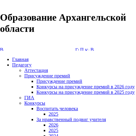
Образование Архангельской
области
Версия сайта для слабовидящих
Главная
Педагогу
Аттестация
Присуждение премий
Присуждение премий
Конкурсы на присуждение премий в 2026 году
Конкурсы на присуждение премий в 2025 году
ГИА
Конкурсы
Воспитать человека
2025
За нравственный подвиг учителя
2026
2025
2024