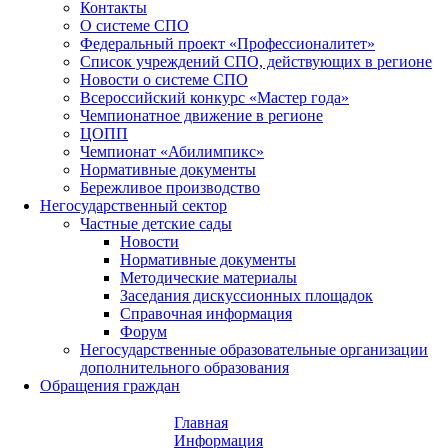
Контакты
О системе СПО
Федеральный проект «Профессионалитет»
Список учреждений СПО, действующих в регионе
Новости о системе СПО
Всероссийский конкурс «Мастер года»
Чемпионатное движение в регионе
ЦОПП
Чемпионат «Абилимпикс»
Нормативные документы
Бережливое производство
Негосударственный сектор
Частные детские сады
Новости
Нормативные документы
Методические материалы
Заседания дискуссионных площадок
Справочная информация
Форум
Негосударственные образовательные организации
дополнительного образования
Обращения граждан
Главная
Информация