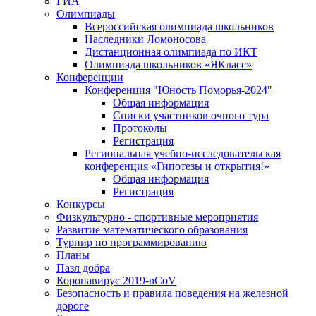
ГИА
Олимпиады
Всероссийская олимпиада школьников
Наследники Ломоносова
Дистанционная олимпиада по ИКТ
Олимпиада школьников «ЯКласс»
Конференции
Конференция "Юность Поморья-2024"
Общая информация
Списки участников очного тура
Протоколы
Регистрация
Региональная учебно-исследовательская
конференция «Гипотезы и открытия!»
Общая информация
Регистрация
Конкурсы
Физкультурно - спортивные мероприятия
Развитие математического образования
Турнир по программированию
Планы
Пазл добра
Коронавирус 2019-nCoV
Безопасность и правила поведения на железной
дороге