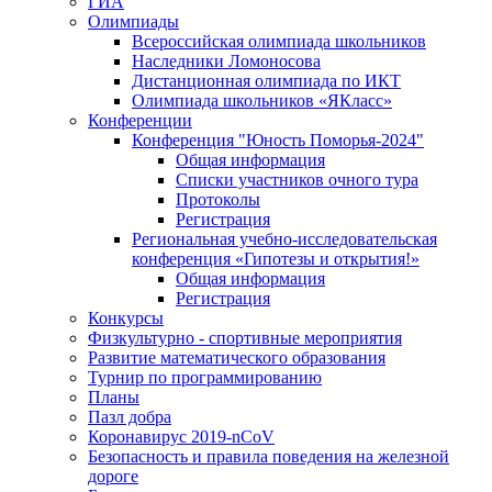
ГИА
Олимпиады
Всероссийская олимпиада школьников
Наследники Ломоносова
Дистанционная олимпиада по ИКТ
Олимпиада школьников «ЯКласс»
Конференции
Конференция "Юность Поморья-2024"
Общая информация
Списки участников очного тура
Протоколы
Регистрация
Региональная учебно-исследовательская
конференция «Гипотезы и открытия!»
Общая информация
Регистрация
Конкурсы
Физкультурно - спортивные мероприятия
Развитие математического образования
Турнир по программированию
Планы
Пазл добра
Коронавирус 2019-nCoV
Безопасность и правила поведения на железной
дороге