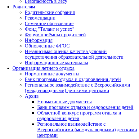
Безопасность в лесу
Родителям
Родительские собрания
Рекомендации
Семейное образование
Фонд "Талант и успех"
Форум приёмных родителей
Информация
Обновленные ФГОС
Независимая оценка качества условий
осуществления образовательной деятельности
Информационные материалы
Организация летнего отдыха
Нормативные документы
Банк программ отдыха и оздоровления детей
Региональное взаимодействие с Всероссийскими
(международными) детскими центрами
Архив
Нормативные документы
Банк программ отдыха и оздоровления детей
Областной конкурс программ отдыха и
оздоровления детей
Региональное взаимодействие с
Всероссийскими (международными) детскими
центрами