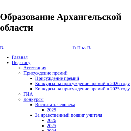
Образование Архангельской
области
Версия сайта для слабовидящих
Главная
Педагогу
Аттестация
Присуждение премий
Присуждение премий
Конкурсы на присуждение премий в 2026 году
Конкурсы на присуждение премий в 2025 году
ГИА
Конкурсы
Воспитать человека
2025
За нравственный подвиг учителя
2026
2025
2024