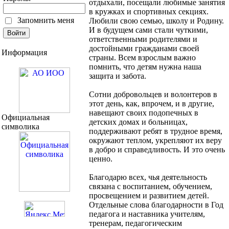
отдыхали, посещали любимые занятия
в кружках и спортивных секциях.
Запомнить меня
Любили свою семью, школу и Родину.
И в будущем сами стали чуткими,
ответственными родителями и
достойными гражданами своей
Информация
страны. Всем взрослым важно
помнить, что детям нужна наша
защита и забота.
Сотни добровольцев и волонтеров в
этот день, как, впрочем, и в другие,
навещают своих подопечных в
Официальная
детских домах и больницах,
символика
поддерживают ребят в трудное время,
окружают теплом, укрепляют их веру
в добро и справедливость. И это очень
ценно.
Благодарю всех, чья деятельность
связана с воспитанием, обучением,
просвещением и развитием детей.
Отдельные слова благодарности в Год
педагога и наставника учителям,
тренерам, педагогическим