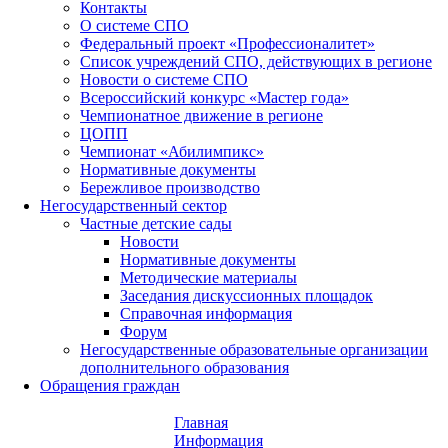
Контакты
О системе СПО
Федеральный проект «Профессионалитет»
Список учреждений СПО, действующих в регионе
Новости о системе СПО
Всероссийский конкурс «Мастер года»
Чемпионатное движение в регионе
ЦОПП
Чемпионат «Абилимпикс»
Нормативные документы
Бережливое производство
Негосударственный сектор
Частные детские сады
Новости
Нормативные документы
Методические материалы
Заседания дискуссионных площадок
Справочная информация
Форум
Негосударственные образовательные организации
дополнительного образования
Обращения граждан
Главная
Информация