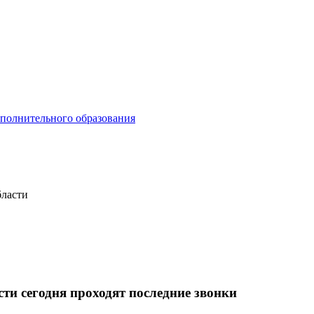
ополнительного образования
бласти
ти сегодня проходят последние звонки