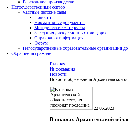
Бережливое производство
Негосударственный сектор
Частные детские сады
Новости
Нормативные документы
Методические материалы
Заседания дискуссионных площадок
Справочная информация
Форум
Негосударственные образовательные организации д
Обращения граждан
Главная
Информация
Новости
Новости образования Архангельской о
22.05.2023
В школах Архангельской облас