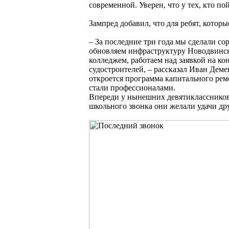
современной. Уверен, что у тех, кто п
Зампред добавил, что для ребят, котор
– За последние три года мы сделали со
обновляем инфраструктуру Новодвинск
колледжем, работаем над заявкой на к
судостроителей, – рассказал Иван Деме
откроется программа капитального ремо
стали профессионалами.
Впереди у нынешних девятиклассников 
школьного звонка они желали удачи др