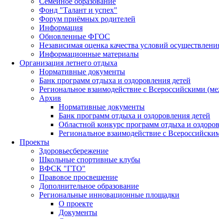
Семейное образование
Фонд "Талант и успех"
Форум приёмных родителей
Информация
Обновленные ФГОС
Независимая оценка качества условий осуществлени
Информационные материалы
Организация летнего отдыха
Нормативные документы
Банк программ отдыха и оздоровления детей
Региональное взаимодействие с Всероссийскими (м
Архив
Нормативные документы
Банк программ отдыха и оздоровления детей
Областной конкурс программ отдыха и оздоров
Региональное взаимодействие с Всероссийски
Проекты
Здоровьесбережение
Школьные спортивные клубы
ВФСК "ГТО"
Правовое просвещение
Дополнительное образование
Региональные инновационные площадки
О проекте
Документы