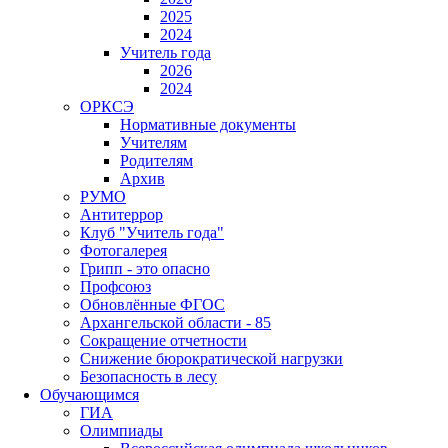
2025
2024
Учитель года
2026
2024
ОРКСЭ
Нормативные документы
Учителям
Родителям
Архив
РУМО
Антитеррор
Клуб "Учитель года"
Фотогалерея
Грипп - это опасно
Профсоюз
Обновлённые ФГОС
Архангельской области - 85
Сокращение отчетности
Снижение бюрократической нагрузки
Безопасность в лесу
Обучающимся
ГИА
Олимпиады