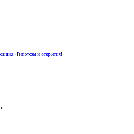
ренция «Гипотезы и открытия!»
ге