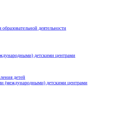
я образовательной деятельности
еждународными) детскими центрами
ления детей
ми (международными) детскими центрами