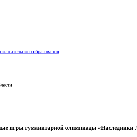
ополнительного образования
бласти
ные игры гуманитарной олимпиады «Наследники 