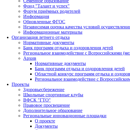
Семейное образование
Фонд "Талант и успех"
Форум приёмных родителей
Информация
Обновленные ФГОС
Независимая оценка качества условий осуществлени
Информационные материалы
Организация летнего отдыха
Нормативные документы
Банк программ отдыха и оздоровления детей
Региональное взаимодействие с Всероссийскими (м
Архив
Нормативные документы
Банк программ отдыха и оздоровления детей
Областной конкурс программ отдыха и оздоров
Региональное взаимодействие с Всероссийски
Проекты
Здоровьесбережение
Школьные спортивные клубы
ВФСК "ГТО"
Правовое просвещение
Дополнительное образование
Региональные инновационные площадки
О проекте
Документы