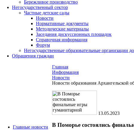
Бережливое производство
Негосударственный сектор
Частные детские сады
Новости
Нормативные документы
Методические материалы
Заседания дискуссионных площадок
Справочная информация
Форум
Негосударственные образовательные организации д
Обращения граждан
Главная
Информация
Новости
Новости образования Архангельской о
13.05.2023
В Поморье состоялись финаль
Главные новости