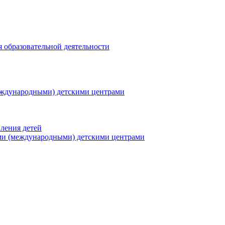
я образовательной деятельности
еждународными) детскими центрами
ления детей
ми (международными) детскими центрами