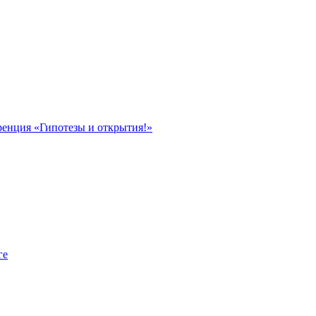
ренция «Гипотезы и открытия!»
ге