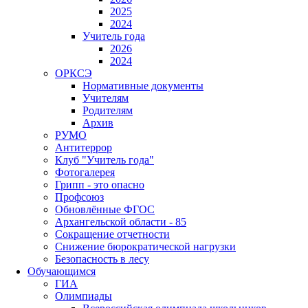
2025
2024
Учитель года
2026
2024
ОРКСЭ
Нормативные документы
Учителям
Родителям
Архив
РУМО
Антитеррор
Клуб "Учитель года"
Фотогалерея
Грипп - это опасно
Профсоюз
Обновлённые ФГОС
Архангельской области - 85
Сокращение отчетности
Снижение бюрократической нагрузки
Безопасность в лесу
Обучающимся
ГИА
Олимпиады