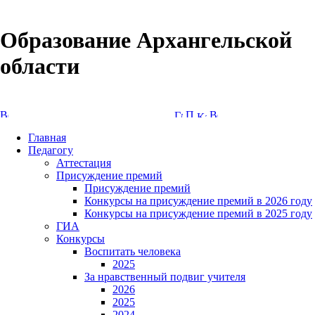
Образование Архангельской
области
Версия сайта для слабовидящих
Главная
Педагогу
Аттестация
Присуждение премий
Присуждение премий
Конкурсы на присуждение премий в 2026 году
Конкурсы на присуждение премий в 2025 году
ГИА
Конкурсы
Воспитать человека
2025
За нравственный подвиг учителя
2026
2025
2024