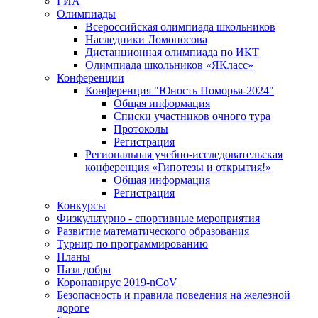
ГИА
Олимпиады
Всероссийская олимпиада школьников
Наследники Ломоносова
Дистанционная олимпиада по ИКТ
Олимпиада школьников «ЯКласс»
Конференции
Конференция "Юность Поморья-2024"
Общая информация
Списки участников очного тура
Протоколы
Регистрация
Региональная учебно-исследовательская
конференция «Гипотезы и открытия!»
Общая информация
Регистрация
Конкурсы
Физкультурно - спортивные мероприятия
Развитие математического образования
Турнир по программированию
Планы
Пазл добра
Коронавирус 2019-nCoV
Безопасность и правила поведения на железной
дороге