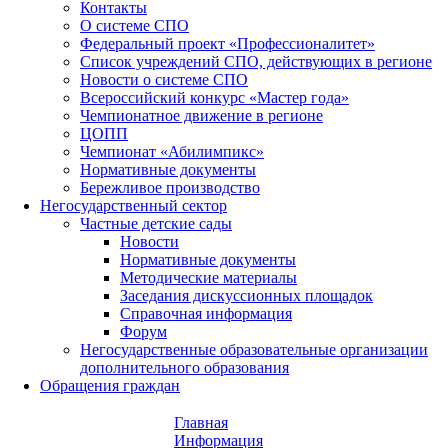
Контакты
О системе СПО
Федеральный проект «Профессионалитет»
Список учреждений СПО, действующих в регионе
Новости о системе СПО
Всероссийский конкурс «Мастер года»
Чемпионатное движение в регионе
ЦОПП
Чемпионат «Абилимпикс»
Нормативные документы
Бережливое производство
Негосударственный сектор
Частные детские сады
Новости
Нормативные документы
Методические материалы
Заседания дискуссионных площадок
Справочная информация
Форум
Негосударственные образовательные организации
дополнительного образования
Обращения граждан
Главная
Информация