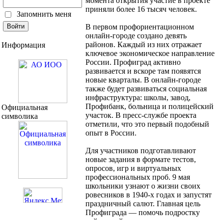
момента открытия участие в проекте
приняли более 16 тысяч человек.
Запомнить меня
В первом профориентационном
онлайн-городе создано девять
районов. Каждый из них отражает
Информация
ключевое экономическое направление
России. Профиград активно
развивается и вскоре там появятся
новые кварталы. В онлайн-городе
также будет развиваться социальная
инфраструктура: школы, завод,
Профибанк, больница и полицейский
Официальная
участок. В пресс-службе проекта
символика
отметили, что это первый подобный
опыт в России.
Для участников подготавливают
новые задания в формате тестов,
опросов, игр и виртуальных
профессиональных проб. 9 мая
школьники узнают о жизни своих
ровесников в 1940-х годах и запустят
праздничный салют. Главная цель
Профиграда — помочь подростку