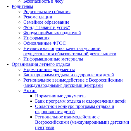
Безопасность в лесу
Родителям
Родительские собрания
Рекомендации
Семейное образование
Фонд "Талант и успех"
Форум приёмных родителей
Информация
Обновленные ФГОС
Независимая оценка качества условий
осуществления образовательной деятельности
Информационные материалы
Организация летнего отдыха
Нормативные документы
Банк программ отдыха и оздоровления детей
Региональное взаимодействие с Всероссийскими
(международными) детскими центрами
Архив
Нормативные документы
Банк программ отдыха и оздоровления детей
Областной конкурс программ отдыха и
оздоровления детей
Региональное взаимодействие с
Всероссийскими (международными) детскими
центрами