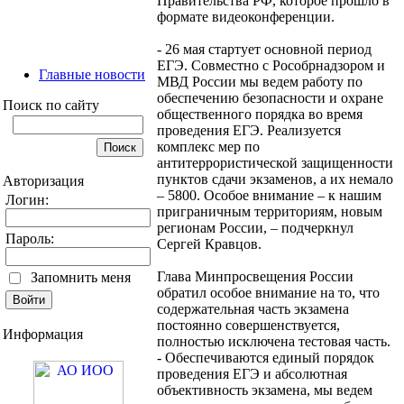
Правительства РФ, которое прошло в
формате видеоконференции.
- 26 мая стартует основной период
ЕГЭ. Совместно с Рособрнадзором и
Главные новости
МВД России мы ведем работу по
обеспечению безопасности и охране
Поиск по сайту
общественного порядка во время
проведения ЕГЭ. Реализуется
комплекс мер по
антитеррористической защищенности
пунктов сдачи экзаменов, а их немало
Авторизация
– 5800. Особое внимание – к нашим
Логин:
приграничным территориям, новым
регионам России, – подчеркнул
Пароль:
Сергей Кравцов.
Глава Минпросвещения России
Запомнить меня
обратил особое внимание на то, что
содержательная часть экзамена
постоянно совершенствуется,
Информация
полностью исключена тестовая часть.
- Обеспечиваются единый порядок
проведения ЕГЭ и абсолютная
объективность экзамена, мы ведем