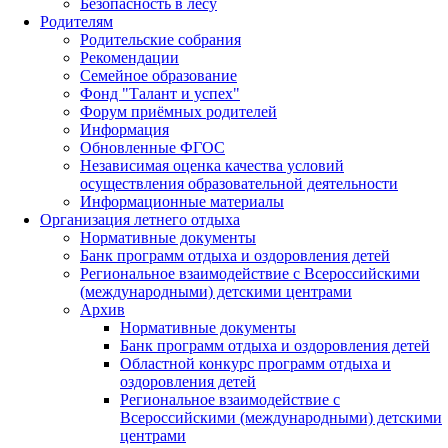
Безопасность в лесу
Родителям
Родительские собрания
Рекомендации
Семейное образование
Фонд "Талант и успех"
Форум приёмных родителей
Информация
Обновленные ФГОС
Независимая оценка качества условий
осуществления образовательной деятельности
Информационные материалы
Организация летнего отдыха
Нормативные документы
Банк программ отдыха и оздоровления детей
Региональное взаимодействие с Всероссийскими
(международными) детскими центрами
Архив
Нормативные документы
Банк программ отдыха и оздоровления детей
Областной конкурс программ отдыха и
оздоровления детей
Региональное взаимодействие с
Всероссийскими (международными) детскими
центрами