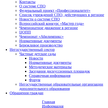
Контакты
О системе СПО
Федеральный проект «Профессионалитет»
Список учреждений СПО, действующих в регионе
Новости о системе СПО
Всероссийский конкурс «Мастер года»
Чемпионатное движение в регионе
ЦОПП
Чемпионат «Абилимпикс»
Нормативные документы
Бережливое производство
Негосударственный сектор
Частные детские сады
Новости
Нормативные документы
Методические материалы
Заседания дискуссионных площадок
Справочная информация
Форум
Негосударственные образовательные организации
дополнительного образования
Обращения граждан
Главная
Информация