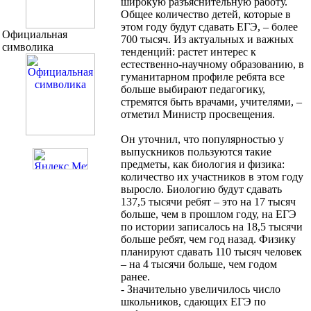
широкую разъяснительную работу.
Общее количество детей, которые в
этом году будут сдавать ЕГЭ, – более
Официальная
700 тысяч. Из актуальных и важных
символика
тенденций: растет интерес к
естественно-научному образованию, в
гуманитарном профиле ребята все
больше выбирают педагогику,
стремятся быть врачами, учителями, –
отметил Министр просвещения.
Он уточнил, что популярностью у
выпускников пользуются такие
предметы, как биология и физика:
количество их участников в этом году
выросло. Биологию будут сдавать
137,5 тысячи ребят – это на 17 тысяч
больше, чем в прошлом году, на ЕГЭ
по истории записалось на 18,5 тысячи
больше ребят, чем год назад. Физику
планируют сдавать 110 тысяч человек
– на 4 тысячи больше, чем годом
ранее.
- Значительно увеличилось число
школьников, сдающих ЕГЭ по