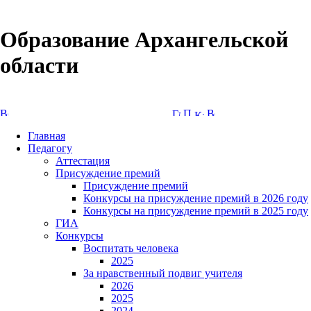
Образование Архангельской
области
Версия сайта для слабовидящих
Главная
Педагогу
Аттестация
Присуждение премий
Присуждение премий
Конкурсы на присуждение премий в 2026 году
Конкурсы на присуждение премий в 2025 году
ГИА
Конкурсы
Воспитать человека
2025
За нравственный подвиг учителя
2026
2025
2024