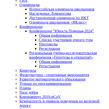
ГИА
Олимпиады
Всероссийская олимпиада школьников
Наследники Ломоносова
Дистанционная олимпиада по ИКТ
Олимпиада школьников «ЯКласс»
Конференции
Конференция "Юность Поморья-2024"
Общая информация
Списки участников очного тура
Протоколы
Регистрация
Региональная учебно-исследовательская
конференция «Гипотезы и открытия!»
Общая информация
Регистрация
Конкурсы
Физкультурно - спортивные мероприятия
Развитие математического образования
Турнир по программированию
Планы
Пазл добра
Коронавирус 2019-nCoV
Безопасность и правила поведения на железной
дороге