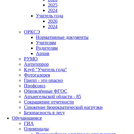
2025
2024
Учитель года
2026
2024
ОРКСЭ
Нормативные документы
Учителям
Родителям
Архив
РУМО
Антитеррор
Клуб "Учитель года"
Фотогалерея
Грипп - это опасно
Профсоюз
Обновлённые ФГОС
Архангельской области - 85
Сокращение отчетности
Снижение бюрократической нагрузки
Безопасность в лесу
Обучающимся
ГИА
Олимпиады