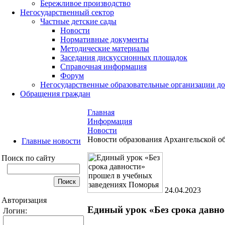
Бережливое производство
Негосударственный сектор
Частные детские сады
Новости
Нормативные документы
Методические материалы
Заседания дискуссионных площадок
Справочная информация
Форум
Негосударственные образовательные организации д
Обращения граждан
Главная
Информация
Новости
Новости образования Архангельской о
Главные новости
Поиск по сайту
24.04.2023
Авторизация
Единый урок «Без срока давно
Логин: