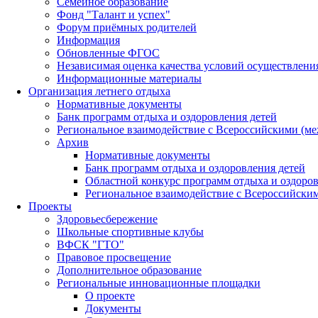
Семейное образование
Фонд "Талант и успех"
Форум приёмных родителей
Информация
Обновленные ФГОС
Независимая оценка качества условий осуществлени
Информационные материалы
Организация летнего отдыха
Нормативные документы
Банк программ отдыха и оздоровления детей
Региональное взаимодействие с Всероссийскими (м
Архив
Нормативные документы
Банк программ отдыха и оздоровления детей
Областной конкурс программ отдыха и оздоров
Региональное взаимодействие с Всероссийски
Проекты
Здоровьесбережение
Школьные спортивные клубы
ВФСК "ГТО"
Правовое просвещение
Дополнительное образование
Региональные инновационные площадки
О проекте
Документы