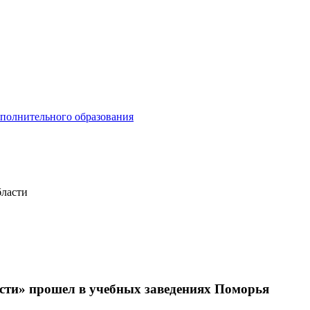
ополнительного образования
бласти
сти» прошел в учебных заведениях Поморья