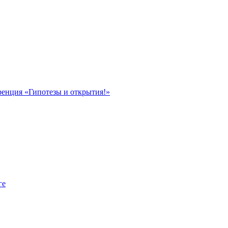
ренция «Гипотезы и открытия!»
ге