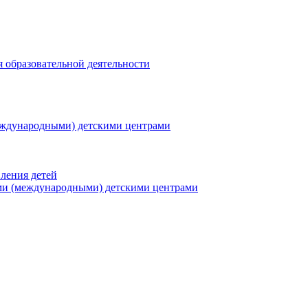
я образовательной деятельности
еждународными) детскими центрами
ления детей
ми (международными) детскими центрами