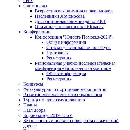
ГИА
Олимпиады
Всероссийская олимпиада школьников
Наследники Ломоносова
Дистанционная олимпиада по ИКТ
Олимпиада школьников «ЯКласс»
Конференции
Конференция "Юность Поморья-2024"
Общая информация
Списки участников очного тура
Протоколы
Регистрация
Региональная учебно-исследовательская
конференция «Гипотезы и открытия!»
Общая информация
Регистрация
Конкурсы
Физкультурно - спортивные мероприятия
Развитие математического образования
Турнир по программированию
Планы
Пазл добра
Коронавирус 2019-nCoV
Безопасность и правила поведения на железной
дороге