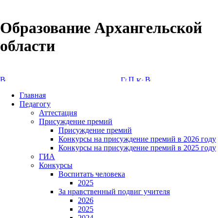
Образование Архангельской
области
Версия сайта для слабовидящих
Главная
Педагогу
Аттестация
Присуждение премий
Присуждение премий
Конкурсы на присуждение премий в 2026 году
Конкурсы на присуждение премий в 2025 году
ГИА
Конкурсы
Воспитать человека
2025
За нравственный подвиг учителя
2026
2025
2024