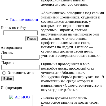
профессиональные навыки
демонстрируют 200 северян.
«Абилимпикс» объединил под своими
знаменами школьников, студентов и
Главные новости
состоявшихся специалистов, у
которых есть ограничения по
Поиск по сайту
здоровью. Впрочем, своими
выступлениями на чемпионате они
доказывают, что настоящим
профессионалом можно стать,
несмотря на недуги. Главное —
Авторизация
стремиться достичь своей цели,
Логин:
учиться и совершенствовать навыки.
Пароль:
Одним из проводников в мир
востребованных профессий стал
чемпионат «Абилимпикс».
Запомнить меня
Конкурсная борьба развернулась по 19
компетенциям, среди которых и
направление «Сухое строительство и
Информация
штукатурные работы».
- Ребята должны выполнить
конкурсное задание за шесть часов.