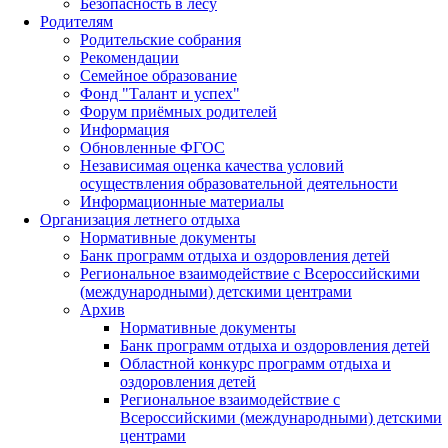
Безопасность в лесу
Родителям
Родительские собрания
Рекомендации
Семейное образование
Фонд "Талант и успех"
Форум приёмных родителей
Информация
Обновленные ФГОС
Независимая оценка качества условий
осуществления образовательной деятельности
Информационные материалы
Организация летнего отдыха
Нормативные документы
Банк программ отдыха и оздоровления детей
Региональное взаимодействие с Всероссийскими
(международными) детскими центрами
Архив
Нормативные документы
Банк программ отдыха и оздоровления детей
Областной конкурс программ отдыха и
оздоровления детей
Региональное взаимодействие с
Всероссийскими (международными) детскими
центрами