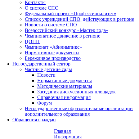
Контакты
О системе СПО
Федеральный проект «Профессионалитет»
Список учреждений СПО, действующих в регионе
Новости о системе СПО
Всероссийский конкурс «Мастер года»
Чемпионатное движение в регионе
ЦОПП
Чемпионат «Абилимпикс»
Нормативные документы
Бережливое производство
Негосударственный сектор
Частные детские сады
Новости
Нормативные документы
Методические материалы
Заседания дискуссионных площадок
Справочная информация
Форум
Негосударственные образовательные организации
дополнительного образования
Обращения граждан
Главная
Информация