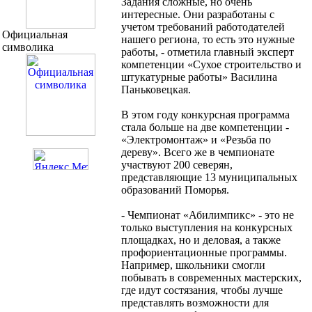
Задания сложные, но очень
интересные. Они разработаны с
учетом требований работодателей
Официальная
нашего региона, то есть это нужные
символика
работы, - отметила главный эксперт
компетенции «Сухое строительство и
штукатурные работы» Василина
Паньковецкая.
В этом году конкурсная программа
стала больше на две компетенции -
«Электромонтаж» и «Резьба по
дереву». Всего же в чемпионате
участвуют 200 северян,
представляющие 13 муниципальных
образований Поморья.
- Чемпионат «Абилимпикс» - это не
только выступления на конкурсных
площадках, но и деловая, а также
профориентационные программы.
Например, школьники смогли
побывать в современных мастерских,
где идут состязания, чтобы лучше
представлять возможности для