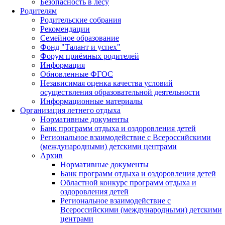
Безопасность в лесу
Родителям
Родительские собрания
Рекомендации
Семейное образование
Фонд "Талант и успех"
Форум приёмных родителей
Информация
Обновленные ФГОС
Независимая оценка качества условий
осуществления образовательной деятельности
Информационные материалы
Организация летнего отдыха
Нормативные документы
Банк программ отдыха и оздоровления детей
Региональное взаимодействие с Всероссийскими
(международными) детскими центрами
Архив
Нормативные документы
Банк программ отдыха и оздоровления детей
Областной конкурс программ отдыха и
оздоровления детей
Региональное взаимодействие с
Всероссийскими (международными) детскими
центрами