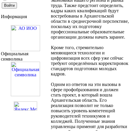
экономики нашего региона и рынка
труда. Также предстоит определить,
кадры каких квалификаций будут
востребованы в Архангельской
Информация
области в среднесрочной перспективе,
поскольку их подготовку
профессиональные образовательные
организации должны начать заранее.
Кроме того, стремительно
меняющиеся технологии и
Официальная
цифровизация всех сфер уже сейчас
символика
требуют определённых корректировок
стандартов подготовки молодых
кадров.
Одним из ответов на эти вызовы в
сфере профобразования и должен
стать проект, в который вошла
Архангельская область. Его
реализация позволит не только
повысить уровень компетенций
руководителей техникумов и
колледжей. Полученные знания
управленцы применят для разработки