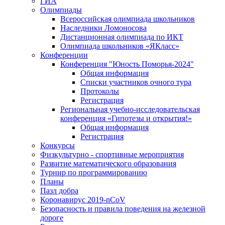
ГИА
Олимпиады
Всероссийская олимпиада школьников
Наследники Ломоносова
Дистанционная олимпиада по ИКТ
Олимпиада школьников «ЯКласс»
Конференции
Конференция "Юность Поморья-2024"
Общая информация
Списки участников очного тура
Протоколы
Регистрация
Региональная учебно-исследовательская
конференция «Гипотезы и открытия!»
Общая информация
Регистрация
Конкурсы
Физкультурно - спортивные мероприятия
Развитие математического образования
Турнир по программированию
Планы
Пазл добра
Коронавирус 2019-nCoV
Безопасность и правила поведения на железной
дороге