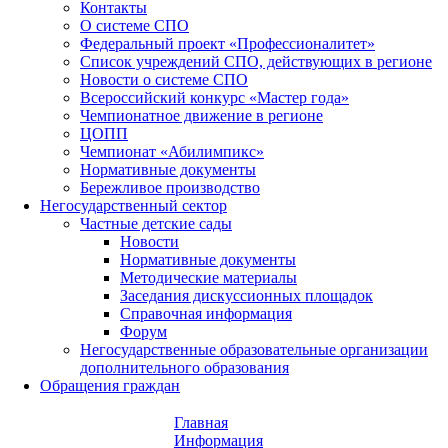
Контакты
О системе СПО
Федеральный проект «Профессионалитет»
Список учреждений СПО, действующих в регионе
Новости о системе СПО
Всероссийский конкурс «Мастер года»
Чемпионатное движение в регионе
ЦОПП
Чемпионат «Абилимпикс»
Нормативные документы
Бережливое производство
Негосударственный сектор
Частные детские сады
Новости
Нормативные документы
Методические материалы
Заседания дискуссионных площадок
Справочная информация
Форум
Негосударственные образовательные организации
дополнительного образования
Обращения граждан
Главная
Информация