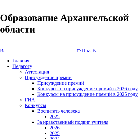
Образование Архангельской
области
Версия сайта для слабовидящих
Главная
Педагогу
Аттестация
Присуждение премий
Присуждение премий
Конкурсы на присуждение премий в 2026 году
Конкурсы на присуждение премий в 2025 году
ГИА
Конкурсы
Воспитать человека
2025
За нравственный подвиг учителя
2026
2025
2024