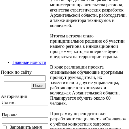
министерств правительства региона,
агентства стратегических разработок
Архангельской области, работодатели,
а также директора техникумов и
колледжей.
Итогом встречи стало
принципиальное решение об участии
нашего региона в инновационной
программе, которая впервые будет
внедряться на территории страны.
Главные новости
В ходе реализации проекта
Поиск по сайту
специальные обучающие программы
пройдут руководители, их
заместители и другие управленцы,
работающие в техникумах и
колледжах Архангельской области.
Авторизация
Планируется обучить около 60
Логин:
человек.
Программу переподготовки
Пароль:
разработают специалисты «Сколково»
с учётом конкретных запросов
Запомнить меня