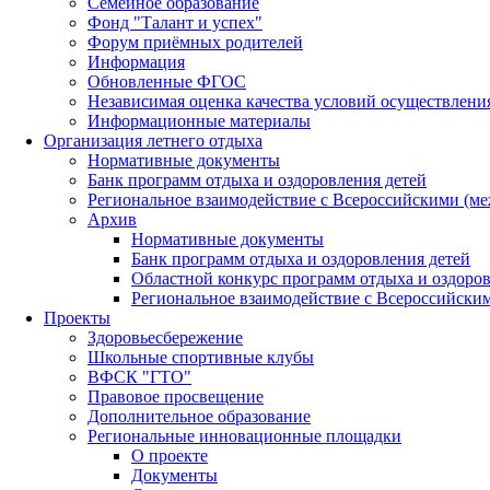
Семейное образование
Фонд "Талант и успех"
Форум приёмных родителей
Информация
Обновленные ФГОС
Независимая оценка качества условий осуществлени
Информационные материалы
Организация летнего отдыха
Нормативные документы
Банк программ отдыха и оздоровления детей
Региональное взаимодействие с Всероссийскими (м
Архив
Нормативные документы
Банк программ отдыха и оздоровления детей
Областной конкурс программ отдыха и оздоров
Региональное взаимодействие с Всероссийски
Проекты
Здоровьесбережение
Школьные спортивные клубы
ВФСК "ГТО"
Правовое просвещение
Дополнительное образование
Региональные инновационные площадки
О проекте
Документы