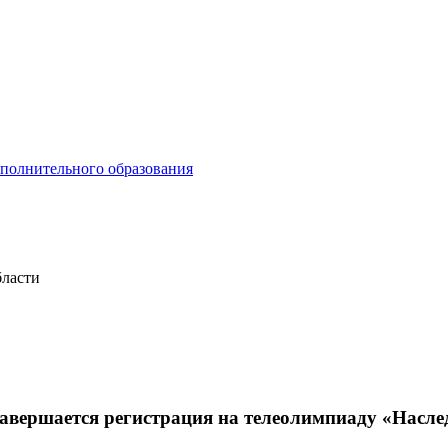
ополнительного образования
бласти
Завершается регистрация на телеолимпиаду «Насл