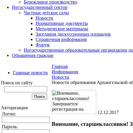
Бережливое производство
Негосударственный сектор
Частные детские сады
Новости
Нормативные документы
Методические материалы
Заседания дискуссионных площадок
Справочная информация
Форум
Негосударственные образовательные организации д
Обращения граждан
Главная
Информация
Главные новости
Новости
Новости образования Архангельской о
Поиск по сайту
Авторизация
12.12.2017
Логин:
Внимание, старшеклассники! 
Пароль: