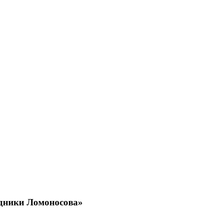
едники Ломоносова»