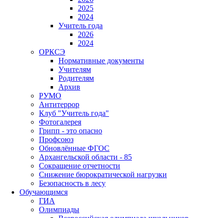
2025
2024
Учитель года
2026
2024
ОРКСЭ
Нормативные документы
Учителям
Родителям
Архив
РУМО
Антитеррор
Клуб "Учитель года"
Фотогалерея
Грипп - это опасно
Профсоюз
Обновлённые ФГОС
Архангельской области - 85
Сокращение отчетности
Снижение бюрократической нагрузки
Безопасность в лесу
Обучающимся
ГИА
Олимпиады