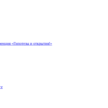
ренция «Гипотезы и открытия!»
ге