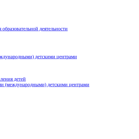
я образовательной деятельности
еждународными) детскими центрами
ления детей
ми (международными) детскими центрами