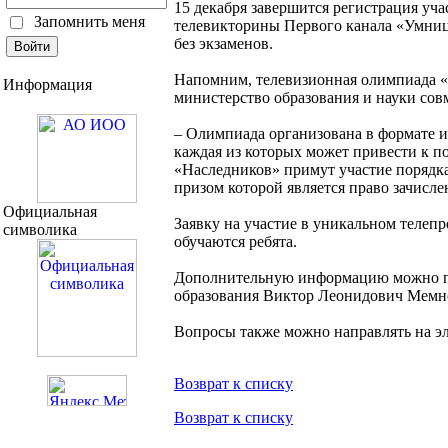
15 декабря завершится регистрация уч
Запомнить меня
телевикторины Первого канала «Умниц
без экзаменов.
Напомним, телевизионная олимпиада «
Информация
министерство образования и науки сов
– Олимпиада организована в формате 
каждая из которых может привести к по
«Наследников» примут участие порядка
призом которой является право зачис
Официальная
Заявку на участие в уникальном телепр
символика
обучаются ребята.
Дополнительную информацию можно пол
образования Виктор Леонидович Мемн
Вопросы также можно направлять на э
Возврат к списку
Возврат к списку