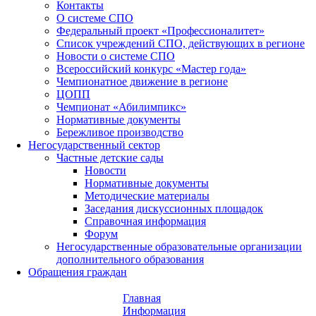
Контакты
О системе СПО
Федеральный проект «Профессионалитет»
Список учреждений СПО, действующих в регионе
Новости о системе СПО
Всероссийский конкурс «Мастер года»
Чемпионатное движение в регионе
ЦОПП
Чемпионат «Абилимпикс»
Нормативные документы
Бережливое производство
Негосударственный сектор
Частные детские сады
Новости
Нормативные документы
Методические материалы
Заседания дискуссионных площадок
Справочная информация
Форум
Негосударственные образовательные организации
дополнительного образования
Обращения граждан
Главная
Информация