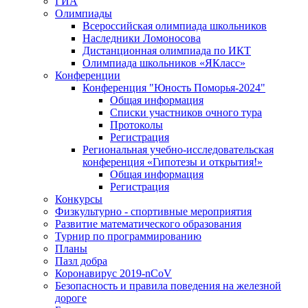
ГИА
Олимпиады
Всероссийская олимпиада школьников
Наследники Ломоносова
Дистанционная олимпиада по ИКТ
Олимпиада школьников «ЯКласс»
Конференции
Конференция "Юность Поморья-2024"
Общая информация
Списки участников очного тура
Протоколы
Регистрация
Региональная учебно-исследовательская
конференция «Гипотезы и открытия!»
Общая информация
Регистрация
Конкурсы
Физкультурно - спортивные мероприятия
Развитие математического образования
Турнир по программированию
Планы
Пазл добра
Коронавирус 2019-nCoV
Безопасность и правила поведения на железной
дороге