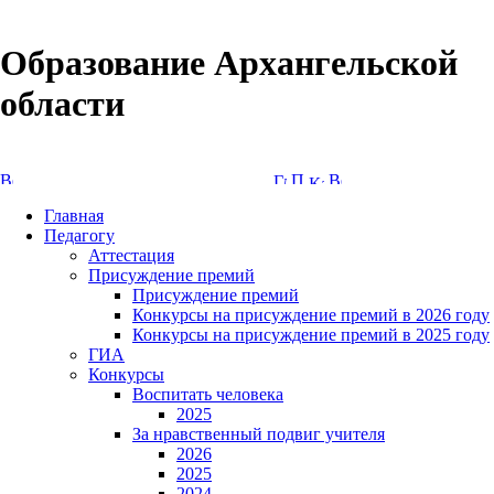
Образование Архангельской
области
Версия сайта для слабовидящих
Главная
Педагогу
Аттестация
Присуждение премий
Присуждение премий
Конкурсы на присуждение премий в 2026 году
Конкурсы на присуждение премий в 2025 году
ГИА
Конкурсы
Воспитать человека
2025
За нравственный подвиг учителя
2026
2025
2024