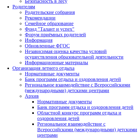
Безопасность в лесу
Родителям
Родительские собрания
Рекомендации
Семейное образование
Фонд "Талант и успех"
Форум приёмных родителей
Информация
Обновленные ФГОС
Независимая оценка качества условий
осуществления образовательной деятельности
Информационные материалы
Организация летнего отдыха
Нормативные документы
Банк программ отдыха и оздоровления детей
Региональное взаимодействие с Всероссийскими
(международными) детскими центрами
Архив
Нормативные документы
Банк программ отдыха и оздоровления детей
Областной конкурс программ отдыха и
оздоровления детей
Региональное взаимодействие с
Всероссийскими (международными) детскими
центрами