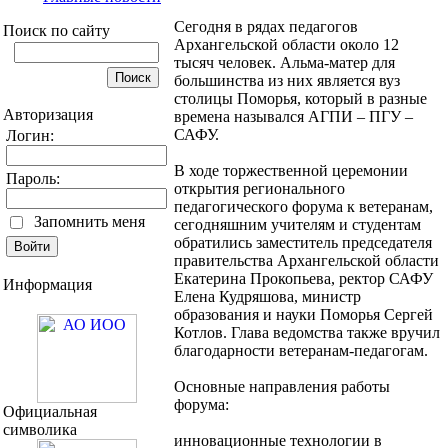
Сегодня в рядах педагогов
Поиск по сайту
Архангельской области около 12
тысяч человек. Альма-матер для
большинства из них является вуз
столицы Поморья, который в разные
Авторизация
времена назывался АГПИ – ПГУ –
САФУ.
Логин:
В ходе торжественной церемонии
Пароль:
открытия регионального
педагогического форума к ветеранам,
Запомнить меня
сегодняшним учителям и студентам
обратились заместитель председателя
правительства Архангельской области
Екатерина Прокопьева, ректор САФУ
Информация
Елена Кудряшова, министр
образования и науки Поморья Сергей
Котлов. Глава ведомства также вручил
благодарности ветеранам-педагогам.
Основные направления работы
форума:
Официальная
символика
инновационные технологии в